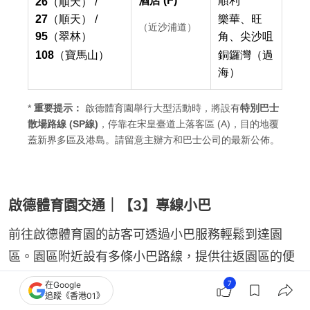
啟德體育園交通｜【3】專線小巴
前往啟德體育園的訪客可透過小巴服務輕鬆到達園
區。園區附近設有多條小巴路線，提供往返園區的便
利交通，全部均在步行範圍內。
7
在Google
追蹤《香港01》