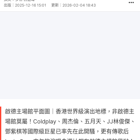
出版：
2025-12-16 15:01
更新：
2026-02-04 18:43
啟德主場館平面圖｜香港世界級演出地標，非啟德主
場館莫屬！Coldplay、周杰倫、五月天、JJ林俊傑、
鄧紫棋等國際級巨星已率先在此開騷，更有傳歌后