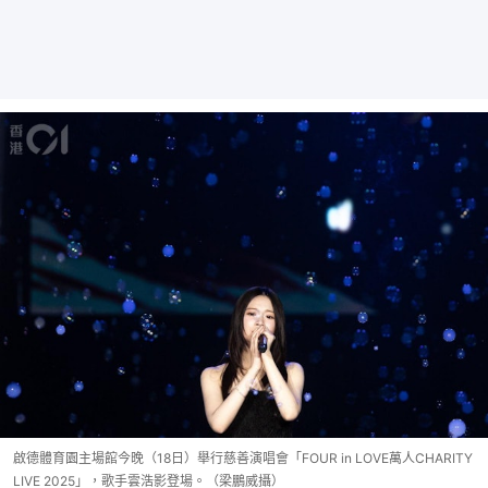
啟德體育園主場館今晚（18日）舉行慈善演唱會「FOUR in LOVE萬人CHARITY
LIVE 2025」，歌手雲浩影登場。（梁鵬威攝）