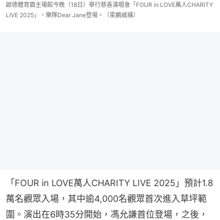
啟德體育園主場館今晚（18日）舉行慈善演唱會「FOUR in LOVE萬人CHARITY
LIVE 2025」，樂隊Dear Jane登場。（梁鵬威攝）
「FOUR in LOVE萬人CHARITY LIVE 2025」預計1.8
萬名觀眾入場，其中逾4,000名觀眾首次進入草坪範
圍。演出在6時35分開始，馮允謙首位登場，之後，