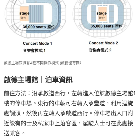
啟德主場館擁有4種不同操作模式 (啟德體育園）
啟德主場館｜泊車資訊
前往方法：沿承啟道西行，左轉進入位於啟德主場館1
樓的停車場。東行的車輛可右轉入承豐道，利用迴旋
處調頭，然後再左轉入承啟道西行。停車場出入口附
近設有的士及私家車上落客區，駕駛人士可在此處接
送乘客。