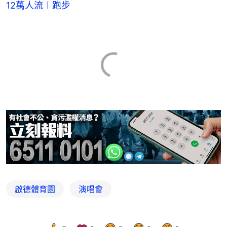
12萬人流︱跑步
啟德體育園
演唱會