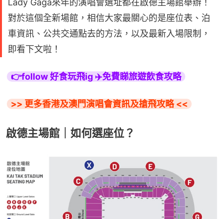
Lady Gaga來年的演唱會選址都在啟德主場館舉辦！
對於這個全新場館，相信大家最關心的是座位表、泊
車資訊、公共交通點去的方法，以及最新入場限制，
即看下文啦！
👉follow 好食玩飛ig ✈️免費睇旅遊飲食攻略
>> 更多香港及澳門演唱會資訊及搶飛攻略 <<
啟德主場館｜如何選座位？