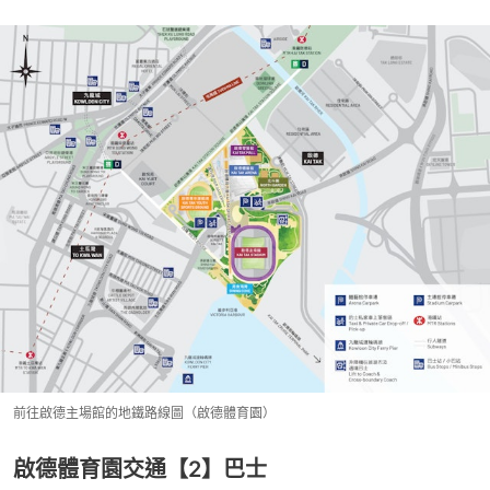
前往啟德主場館的地鐵路線圖（啟德體育園）
啟德體育園交通【2】巴士