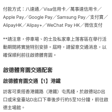
付款方式：八達通／Visa信用卡／萬事達信用卡／
Apple Pay／Google Pay／Samsung Pay／支付寶／
AlipayHK／Alipay+／WeChat Pay HK／微信支付
**請注意，停車場、的士及私家車上落客區在舉行活
動期間將實施特別安排。屆時，請留意交通消息，以
確保順利前往啟德體育園。
啟德體育園交通配套
啟德體育園交通【1】港鐵
訪客可乘搭香港鐵路（港鐵）屯馬綫，於啟德站D出
口或宋皇臺站D出口下車後步行約5至10分鐘，前往啟
德主場館。