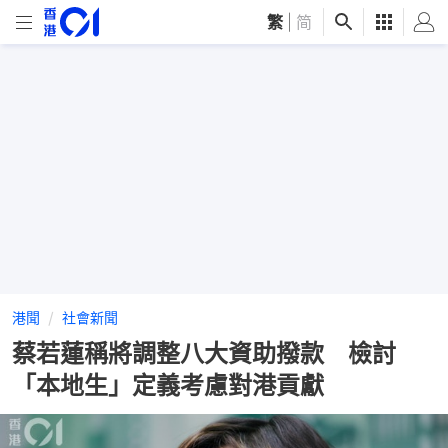
繁
|
简
港聞
社會新聞
蔡若蓮稱將調整八大資助撥款 檢討
「本地生」定義考慮對港貢獻