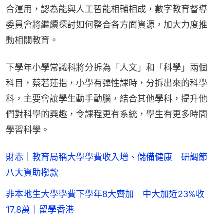
合運用，認為能與人工智能相輔相成，數字教育督導
委員會將繼續探討如何整合各方面資源，加大力度推
動相關教育。
下學年小學常識科將分拆為「人文」和「科學」兩個
科目，蔡若蓮指，小學有彈性課時，分拆出來的科學
科，主要會讓學生動手動腦，結合其他學科，提升他
們對科學的興趣，令課程更有系統，學生有更多時間
學習科學。
財赤｜教育局稱大學學費收入增、儲備健康 研調節
八大資助撥款
非本地生大學學費下學年8大齊加 中大加近23%收
17.8萬｜留學香港