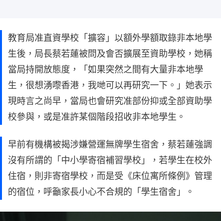
教育局准直資學校「擴容」以額外學額取錄非本地學
生後，局長蔡若蓮被問及會否擴展至資助學校，她稱
當局持開放態度，「如果突然之間有大量非本地學
生，很想湧嚟香港，我哋可以再研究一下。」她表示
現時言之尚早，當局也會研究准部份抑或全部資助學
校參與，或是准許某個階段招收非本地學生。
早前有機構被揭涉嫌營運無牌學生宿舍，蔡若蓮強調
沒有所謂的「中小學寄宿補習學校」，若學生在校外
住宿，則非寄宿學校，而是受《床位寓所條例》管理
的宿位，呼籲家長小心不合規的「學生宿舍」。