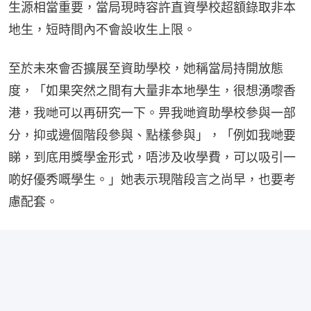
生源相當重要，當局現時容許直資學校超額錄取非本
地生，短時間內不會設收生上限。
至於未來會否擴展至資助學校，她稱當局持開放態
度，「如果突然之間有大量非本地學生，很想湧嚟香
港，我哋可以再研究一下。畀我哋資助學校參與一部
分，抑或邊個階段參與、點樣參與」，「例如我哋要
睇，到底用獎學金形式，唔涉及收學費，可以吸引一
啲好優秀嘅學生。」她表示現階段言之尚早，也要考
慮配套。