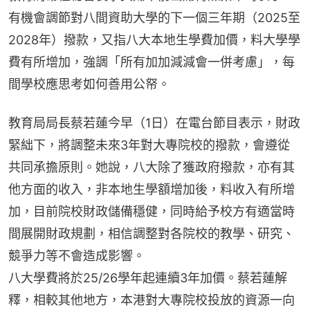
有機會調節對八間資助大學的下一個三年期（2025至
2028年）撥款，又指八大本地生學費加價，料大學學
費有所增加，強調「所有加加減減會一併考慮」，每
間學校應思考如何善用公帑。
教育局局長蔡若蓮今早（1日）在電台節目表示，財政
緊絀下，將調整未來3年對大專院校的撥款，會遵從
共同承擔原則。她說，八大除了獲政府撥款，亦有其
他方面的收入，非本地生學額增加後，料收入有所增
加，目前院校財政儲備穩健，同時給予校方有適當時
間展開財政規劃，相信調整對各院校的教學、研究、
競爭力等不會造成影響。
八大學費將於25/26學年起連續3年加價。蔡若蓮解
釋，相較其他地方，本港對大專院校投放的資源一向