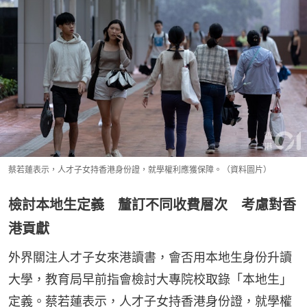
蔡若蓮表示，人才子女持香港身份證，就學權利應獲保障。（資料圖片）
檢討本地生定義 釐訂不同收費層次 考慮對香
港貢獻
外界關注人才子女來港讀書，會否用本地生身份升讀
大學，教育局早前指會檢討大專院校取錄「本地生」
定義。蔡若蓮表示，人才子女持香港身份證，就學權