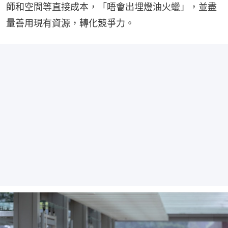
師和空間等直接成本，「唔會出埋燈油火蠟」，並盡
量善用現有資源，轉化競爭力。