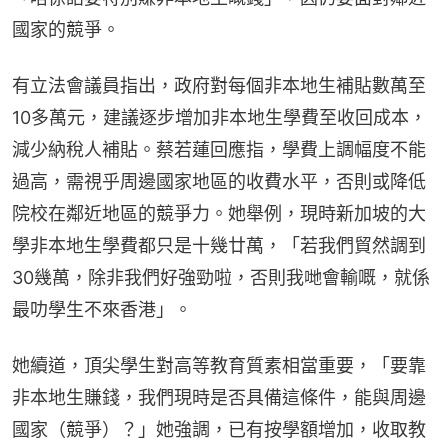
國家的競爭。
有立法會議員指出，政府對每個非本地生補貼數萬至
10多萬元，建議逐步增加非本地生學費至收回成本，
減少納稅人補貼。蔡若蓮回應指，學費上調幅度不能
過高，需視乎周邊國家地區的收費水平，否則或降低
院校在鄰近地區的競爭力。她舉例，現時新加坡的大
學非本地生學費都只是十幾廿萬，「若我們貿然調到
30幾萬，除非我們好強勁啦，否則我哋會輸嘅，就係
最叻學生不來香港」。
她續道，頂尖學生對高等教育質素相當重要，「要靠
非本地生賺錢，我們現時是否具備這條件，能與周邊
國家（競爭）？」她強調，已有按學額增加，收取教