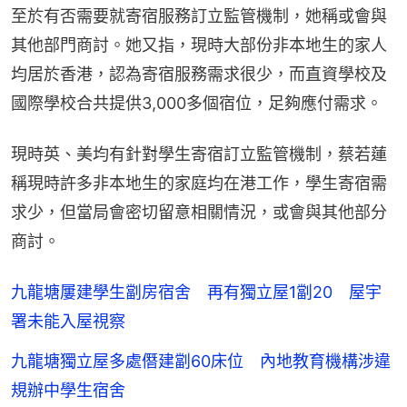
至於有否需要就寄宿服務訂立監管機制，她稱或會與
其他部門商討。她又指，現時大部份非本地生的家人
均居於香港，認為寄宿服務需求很少，而直資學校及
國際學校合共提供3,000多個宿位，足夠應付需求。
現時英、美均有針對學生寄宿訂立監管機制，蔡若蓮
稱現時許多非本地生的家庭均在港工作，學生寄宿需
求少，但當局會密切留意相關情況，或會與其他部分
商討。
九龍塘屢建學生劏房宿舍 再有獨立屋1劏20 屋宇
署未能入屋視察
九龍塘獨立屋多處僭建劏60床位 內地教育機構涉違
規辦中學生宿舍