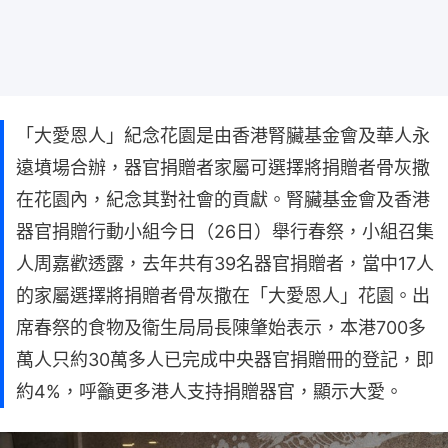
「大愛恩人」紀念花園是由香港腎臟基金會及華人永
遠墳場合辦，器官捐贈者家屬可選擇將捐贈者骨灰撒
在花園內，紀念其對社會的貢獻。腎臟基金會及香港
器官捐贈行動小組今日（26日）舉行春祭，小組召集
人周嘉歡透露，去年共有39名器官捐贈者，當中17人
的家屬選擇將捐贈者骨灰撒在「大愛恩人」花園。出
席春祭的食物及衞生局局長陳肇始表示，本港700多
萬人只約30萬多人已完成中央器官捐贈冊的登記，即
約4%，呼籲更多港人支持捐贈器官，顯示大愛。