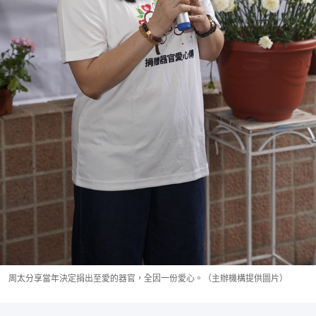
周太分享當年決定捐出至愛的器官，全因一份愛心。（主辦機構提供圖片）