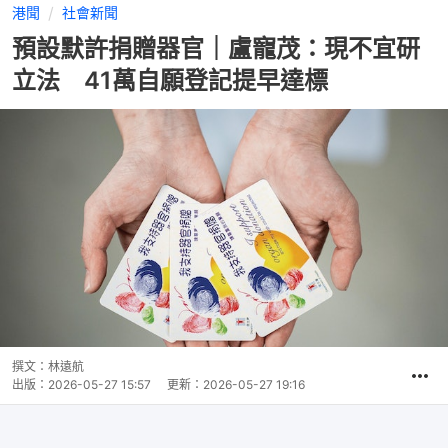
港聞
社會新聞
預設默許捐贈器官｜盧寵茂：現不宜研
立法 41萬自願登記提早達標
撰文：
林遠航
出版：
2026-05-27 15:57
更新：
2026-05-27 19:16