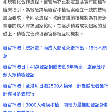
和規範化合作流程，醫管局亦已制定並落實有關標準
臨床指引，為緊急跨境器官移植個案確立一致的技術
層面要求、準則及流程。政府會繼續按機制為有緊急
需要的病人尋求國家協助，在逐步積累成功個案的基
礎上，積極完善跨境器官移植互助機制。
器官捐贈｜統計處：兩成人願意死後捐出、18％不願
意
器官捐贈日｜41萬登記捐贈者創5年新高 盧寵茂呼
籲大眾積極登記
器官捐贈｜全港每日逾2500人輪候 肝囊腫患者獲捐
肝冀可多去旅行
器官捐贈｜3000人輪候移植 關懷力量推動登記計劃