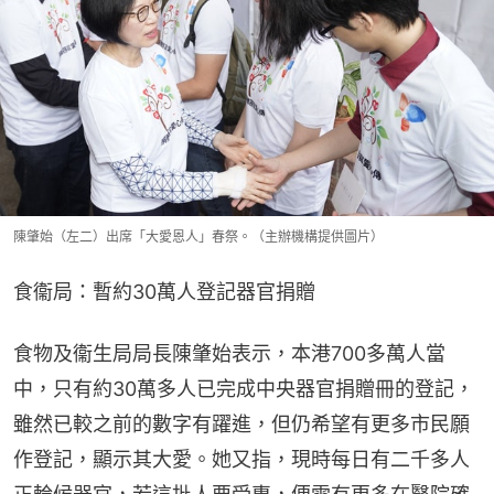
陳肇始（左二）出席「大愛恩人」春祭。（主辦機構提供圖片）
食衞局：暫約30萬人登記器官捐贈
食物及衞生局局長陳肇始表示，本港700多萬人當
中，只有約30萬多人已完成中央器官捐贈冊的登記，
雖然已較之前的數字有躍進，但仍希望有更多市民願
作登記，顯示其大愛。她又指，現時每日有二千多人