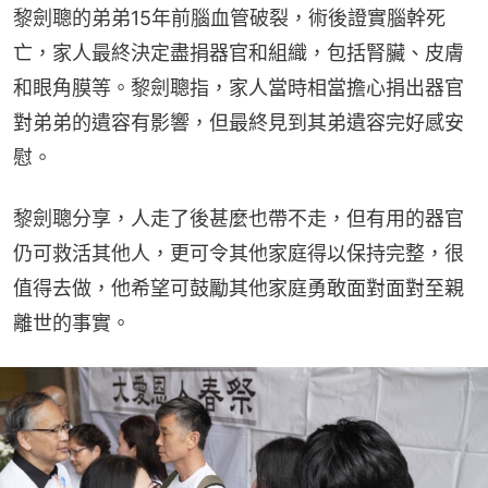
黎劍聰的弟弟15年前腦血管破裂，術後證實腦幹死
亡，家人最終決定盡捐器官和組織，包括腎臟、皮膚
和眼角膜等。黎劍聰指，家人當時相當擔心捐出器官
對弟弟的遺容有影響，但最終見到其弟遺容完好感安
慰。
黎劍聰分享，人走了後甚麼也帶不走，但有用的器官
仍可救活其他人，更可令其他家庭得以保持完整，很
值得去做，他希望可鼓勵其他家庭勇敢面對面對至親
離世的事實。