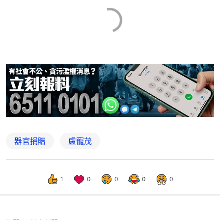
器官捐贈
盧寵茂
1
0
0
0
0