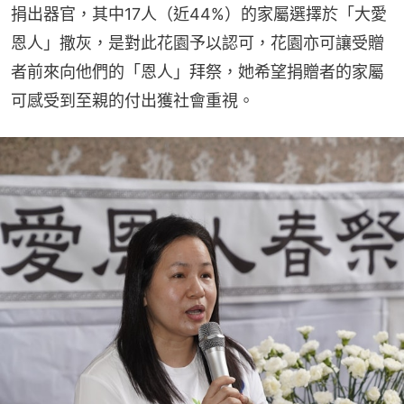
捐出器官，其中17人（近44%）的家屬選擇於「大愛
恩人」撒灰，是對此花園予以認可，花園亦可讓受贈
者前來向他們的「恩人」拜祭，她希望捐贈者的家屬
可感受到至親的付出獲社會重視。