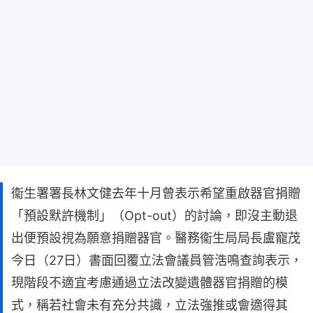
衞生署署長林文健去年十月曾表示希望重啟器官捐贈
「預設默許機制」（Opt-out）的討論，即沒主動退
出便預設視為願意捐贈器官。醫務衞生局局長盧寵茂
今日（27日）書面回覆立法會議員管浩鳴查詢表示，
現階段不適宜考慮通過立法改變遺體器官捐贈的模
式，稱若社會未有充分共識，立法強推或會適得其