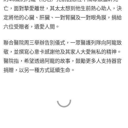
亡，面對摯愛離世，其太太想到他生前熱心助人，決
定將他的心臟、肝臟、一對腎臟及一對眼角膜，捐給
六位受贈者，遺愛人間。
聯合醫院周三舉辦告別儀式，一眾醫護列隊向阿龍致
敬，並撰寫心意卡感謝他及其家人大愛無私的精神。
醫院指，希望透過阿龍的故事，鼓勵更多人支持器官
捐贈，以另一種方式延續生命。