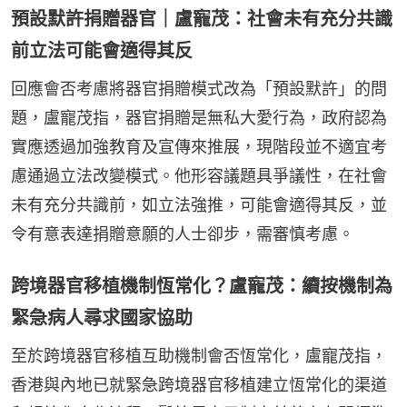
預設默許捐贈器官｜盧寵茂：社會未有充分共識
前立法可能會適得其反
回應會否考慮將器官捐贈模式改為「預設默許」的問
題，盧寵茂指，器官捐贈是無私大愛行為，政府認為
實應透過加強教育及宣傳來推展，現階段並不適宜考
慮通過立法改變模式。他形容議題具爭議性，在社會
未有充分共識前，如立法強推，可能會適得其反，並
令有意表達捐贈意願的人士卻步，需審慎考慮。
跨境器官移植機制恆常化？盧寵茂：續按機制為
緊急病人尋求國家協助
至於跨境器官移植互助機制會否恆常化，盧寵茂指，
香港與內地已就緊急跨境器官移植建立恆常化的渠道