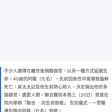
不少人選擇在離世後捐贈器官，以另一種方式延續生
命。40歲的阿龍（化名），先前因急性中風導致腦幹
死亡，其太太記及他生前熱心助人，決定捐出他的多
個器官，遺愛人間。聯合醫院本周三（20日）首度在
院内舉辦「聯合 ．向生命致敬」 告別儀式，一眾醫
護列隊向阿龍（化名）致敬。