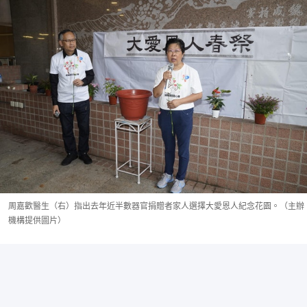
周嘉歡醫生（右）指出去年近半數器官捐贈者家人選擇大愛恩人紀念花園。（主辦
機構提供圖片）