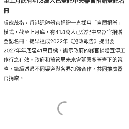
至上月底有41.8萬人已登記中央器官捐贈登記名
冊
盧寵茂指，香港遺體器官捐贈一直採用「自願捐贈」
模式，截至上月底，有41.8萬人已登記中央器官捐贈
登記名冊，提早達成2022年《施政報告》提出要
2027年年底達41萬目標，顯示政府的器官捐贈宣傳工
作行之有效。政府和醫管局未來會延續多管齊下的策
略，繼續透過不同渠道與各界加強合作，共同推廣器
官捐贈。