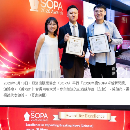
2026年6月18日，亞洲出版業協會（SOPA）舉行「2026年度SOPA卓越新聞獎」
頒獎禮，《香港01》奪得兩項大獎。參與報道的記者陳萃屏（左起）、勞顯亮、梁
祖饒代表領獎。（夏家朗攝）