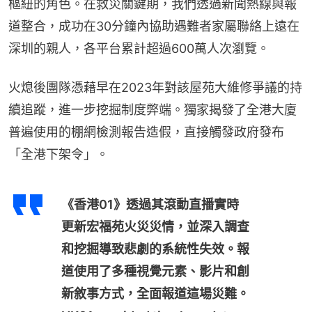
樞紐的角色。在救災關鍵期，我們透過新聞熱線與報
道整合，成功在30分鐘內協助遇難者家屬聯絡上遠在
深圳的親人，各平台累計超過600萬人次瀏覽。
火熄後團隊憑藉早在2023年對該屋苑大維修爭議的持
續追蹤，進一步挖掘制度弊端。獨家揭發了全港大廈
普遍使用的棚網檢測報告造假，直接觸發政府發布
「全港下架令」。
《香港01》透過其滾動直播實時
更新宏福苑火災災情，並深入調查
和挖掘導致悲劇的系統性失效。報
道使用了多種視覺元素、影片和創
新敘事方式，全面報道這場災難。