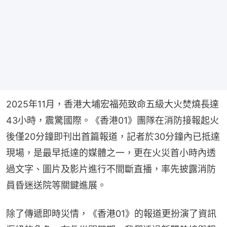
2025年11月，香港大埔宏福苑致命五級大火焚燒長達
43小時，震驚國際。《香港01》團隊在消防接報起火
後僅20分鐘即刊出首篇報道，記者於30分鐘內已抵達
現場，是最早抵達的媒體之一，更在火災首小時內透
過文字、圖片及影片進行不間斷直播，率先披露消防
員昏迷送院等關鍵進展。
除了傳遞即時災情，《香港01》的報道更扮演了資訊