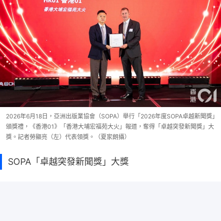
2026年6月18日，亞洲出版業協會（SOPA）舉行「2026年度SOPA卓越新聞獎」
頒獎禮，《香港01》「香港大埔宏福苑大火」報道，奪得「卓越突發新聞獎」大
獎。記者勞顯亮（左）代表領獎。（夏家朗攝）
SOPA「卓越突發新聞獎」大獎