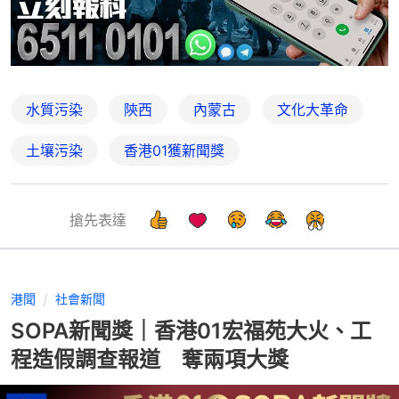
水質污染
陝西
內蒙古
文化大革命
土壤污染
香港01獲新聞獎
搶先表達
港聞
社會新聞
SOPA新聞獎｜香港01宏福苑大火、工
程造假調查報道 奪兩項大獎