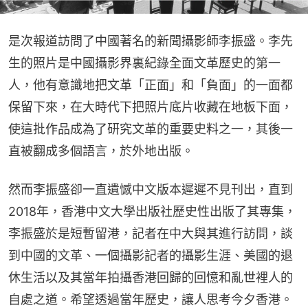
是次報道訪問了中國著名的新聞攝影師李振盛。李先
生的照片是中國攝影界裏紀錄全面文革歷史的第一
人，他有意識地把文革「正面」和「負面」的一面都
保留下來，在大時代下把照片底片收藏在地板下面，
使這批作品成為了研究文革的重要史料之一，其後一
直被翻成多個語言，於外地出版。
然而李振盛卻一直遺憾中文版本遲遲不見刊出，直到
2018年，香港中文大學出版社歷史性出版了其專集，
李振盛於是短暫留港，記者在中大與其進行訪問，談
到中國的文革、一個攝影記者的攝影生涯、美國的退
休生活以及其當年拍攝香港回歸的回憶和亂世裡人的
自處之道。希望透過當年歷史，讓人思考今夕香港。