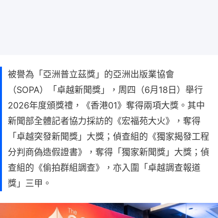
被譽為「亞洲普立茲獎」的亞洲出版業協會
（SOPA）「卓越新聞獎」，周四（6月18日）舉行
2026年度頒獎禮，《香港01》奪得兩項大獎。其中
新聞部全體記者協力採訪的《宏福苑大火》，奪得
「卓越突發新聞獎」大獎；偵查組的《獨家揭發工程
分判商偽造假證書》，奪得「獨家新聞獎」大獎；偵
查組的《偷拍群組調查》，亦入圍「卓越調查報道
獎」三甲。