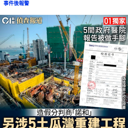
事件後報警