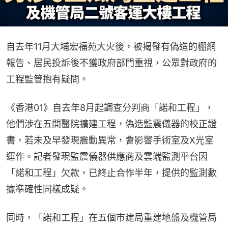
自去年11月大埔宏福苑大火後，被揭發有偽造的棚網
報告、居民投訴後不獲政府部門重視，公眾對政府的
工程監管抱有疑問。
《香港01》自去年8月起調查分判商「諾和工程」，
他們涉在五間醫院擴建工程，偽造監震儀器的校正證
書，若未及早發現震動異常，會影響手術室及X光室
運作。記者發現監震儀器供應商及雲端監測平台因
「諾和工程」欠款，已終止合作半年，提供的監測數
據準確性同樣成疑。
同時，「諾和工程」在五個市建局重建地盤及機管局