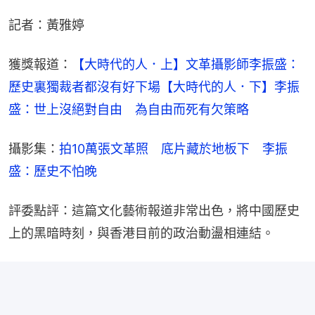
記者：黃雅婷
獲獎報道：
【大時代的人．上】文革攝影師李振盛：
歷史裏獨裁者都沒有好下場
【大時代的人．下】李振
盛：世上沒絕對自由　為自由而死有欠策略
攝影集：
拍10萬張文革照　底片藏於地板下　李振
盛：歷史不怕晚
評委點評：這篇文化藝術報道非常出色，將中國歷史
上的黑暗時刻，與香港目前的政治動盪相連結。