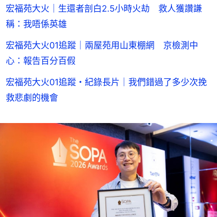
宏福苑大火｜生還者剖白2.5小時火劫 救人獲讚謙
稱：我唔係英雄
宏福苑大火01追蹤｜兩屋苑用山東棚網 京檢測中
心：報告百分百假
宏福苑大火01追蹤・紀錄長片｜我們錯過了多少次挽
救悲劇的機會