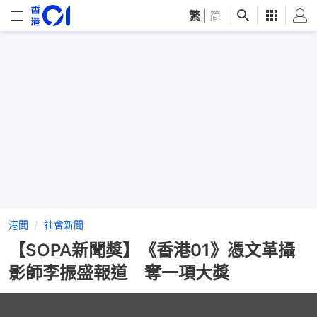
繁
|
简
港聞
社會新聞
【SOPA新聞獎】《香港01》憑文革攝
影師李振盛報道 奪一項大獎