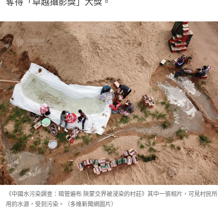
奪得「卓越攝影獎」大獎。
《中國水污染調查：暗管遍布 陝蒙交界被浸染的村莊》其中一張相片，可見村民所
用的水源，受到污染。（多維新聞網圖片）