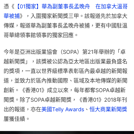
憑《
【01獨家】華為副董事長孟晚舟　在加拿大溫哥
華被捕
》，入圍獨家新聞獎三甲。該報道先於加拿大
傳媒，報道華為副董事長孟晚舟被捕，更有中國駐溫
哥華總領事館領事的獨家回應。
今年是亞洲出版業協會（SOPA）第21年舉辦的「卓
越新聞獎」，該獎被公認為亞太地區出版業最負盛名
的獎項，一直以世界級標準表彰區內最卓越的新聞報
道，並致力於區內推動國際、區域及本地傳媒的新聞
創新。《香港01》成立以來，每年都奪SOPA卓越新
聞獎。除了SOPA卓越新聞獎，《香港01》2018年刊
出的報道，亦在
美國Telly Awards
、
恒大商業新聞獎
屢獲佳績。