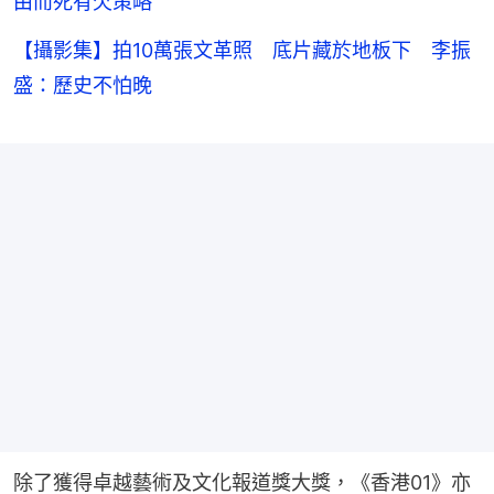
由而死有欠策略
【攝影集】拍10萬張文革照 底片藏於地板下 李振
盛：歷史不怕晚
除了獲得卓越藝術及文化報道獎大獎，《香港01》亦