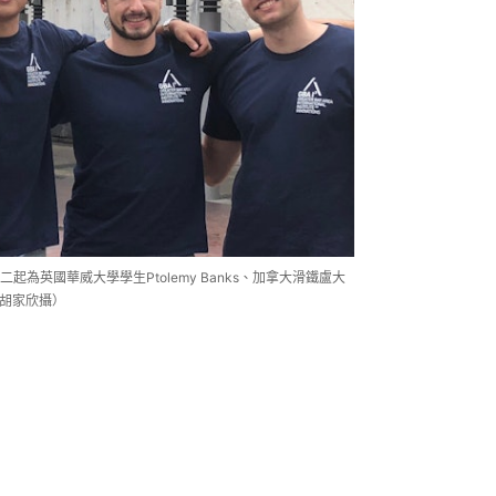
為英國華威大學學生Ptolemy Banks、加拿大滑鐵盧大
（胡家欣攝）