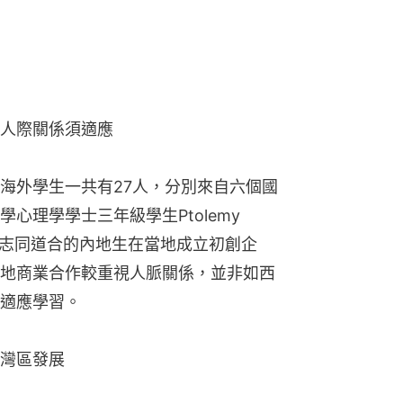
人際關係須適應
海外學生一共有27人，分別來自六個國
理學學士三年級學生Ptolemy 
與志同道合的內地生在當地成立初創企
地商業合作較重視人脈關係，並非如西
適應學習。
灣區發展