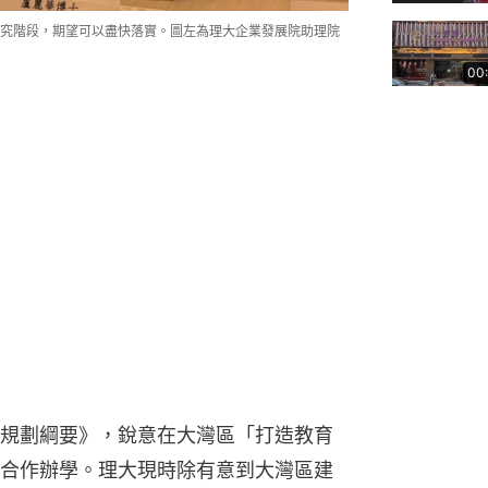
究階段，期望可以盡快落實。圖左為理大企業發展院助理院
00
規劃綱要》，銳意在大灣區「打造教育
合作辦學。理大現時除有意到大灣區建