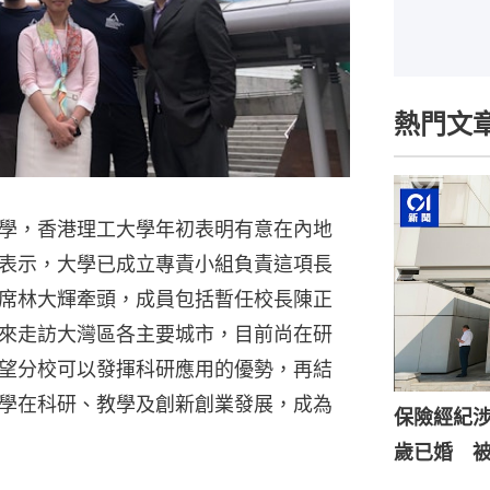
熱門文
學，香港理工大學年初表明有意在內地
表示，大學已成立專責小組負責這項長
席林大輝牽頭，成員包括暫任校長陳正
來走訪大灣區各主要城市，目前尚在研
望分校可以發揮科研應用的優勢，再結
學在科研、教學及創新創業發展，成為
保險經紀涉
歲已婚 