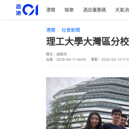
港聞
娛樂
酒店優惠碼
天氣消
港聞
社會新聞
理工大學大灣區分校
撰文：
胡家欣
出版：
2019-06-11 08:00
更新：
2025-02-12 11:1