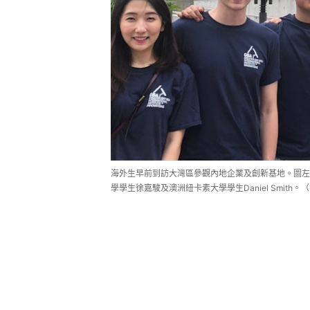
海外生早前到訪大灣區參觀內地企業及創新基地。圖左二起
學學生徐嘉駿及澳洲紐卡素大學學生Daniel Smith。