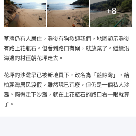
+
8
草灣仍有人居住。灘後有狗歡迎我們。地圖顯示灘後
有路上花瓶石。但看到路口有閘，就放棄了。繼續沿
海邊的村徑朝花坪走去。
花坪的沙灘早已被新地買下，改名為「藍鯨灣」，給
柏麗灣居民渡假。雖然現已荒廢，但仍是一個私人沙
灘。懶得走下沙灘，就在上花瓶石的路口看一眼就算
了。