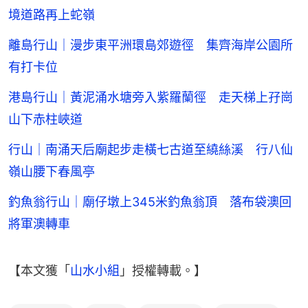
境道路再上蛇嶺
離島行山｜漫步東平洲環島郊遊徑 集齊海岸公園所
有打卡位
港島行山｜黃泥涌水塘旁入紫羅蘭徑 走天梯上孖崗
山下赤柱峽道
行山｜南涌天后廟起步走橫七古道至繞絲溪 行八仙
嶺山腰下春風亭
釣魚翁行山｜廟仔墩上345米釣魚翁頂 落布袋澳回
將軍澳轉車
【本文獲「
山水小組
」授權轉載。】