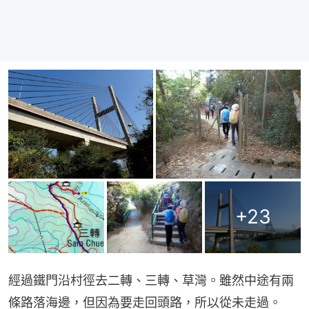
+
23
經過鐵門沿村徑去二轉、三轉、草灣。雖然中途有兩
條路落海邊，但因為要走回頭路，所以從未走過。