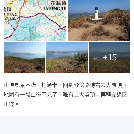
+
15
山頂風景不錯。打過卡，回到分岔路轉右去大陰頂。
地圖有一段山徑不見了，唯有上大陰頂，再轉左返回
山徑。