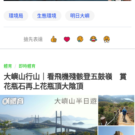
環境局
生態環境
明日大嶼
搶先表達
體育
即時體育
大嶼山行山｜看飛機殘骸登五鼓嶺 賞
花瓶石再上花瓶頂大陰頂