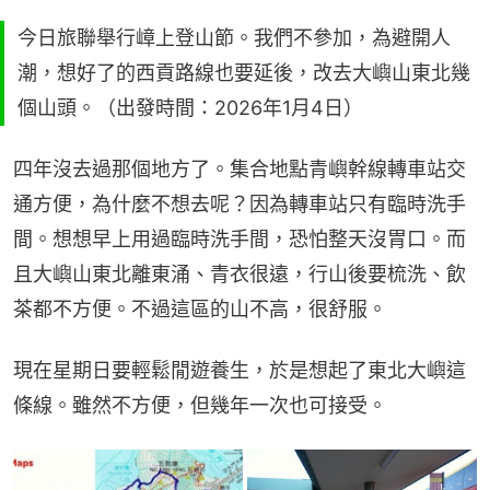
今日旅聯舉行嶂上登山節。我們不參加，為避開人
潮，想好了的西貢路線也要延後，改去大嶼山東北幾
個山頭。（出發時間：2026年1月4日）
四年沒去過那個地方了。集合地點青嶼幹線轉車站交
通方便，為什麼不想去呢？因為轉車站只有臨時洗手
間。想想早上用過臨時洗手間，恐怕整天沒胃口。而
且大嶼山東北離東涌、青衣很遠，行山後要梳洗、飲
茶都不方便。不過這區的山不高，很舒服。
現在星期日要輕鬆閒遊養生，於是想起了東北大嶼這
條線。雖然不方便，但幾年一次也可接受。