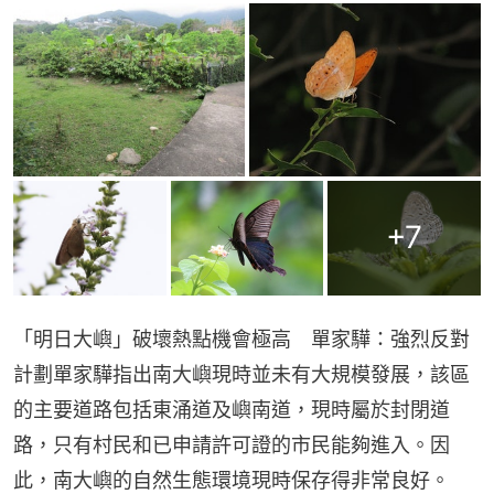
+
7
「明日大嶼」破壞熱點機會極高　單家驊：強烈反對
計劃單家驊指出南大嶼現時並未有大規模發展，該區
的主要道路包括東涌道及嶼南道，現時屬於封閉道
路，只有村民和已申請許可證的市民能夠進入。因
此，南大嶼的自然生態環境現時保存得非常良好。