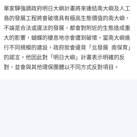
單家驊強調政府明日大嶼計畫將來連結南大嶼及人工
島的發展工程將會破壞具有極高生態價值的南大嶼，
不論是合法或違法的發展，都會對附近的生態造成重
大的影響，蝴蝶的棲息地亦會遭到破壞。當南大嶼進
行不同規模的建設，政府就會違背「北發展  南保育」
的諾言。他因此對「明日大嶼」計畫表示明確的反
對，並會與其他環保團體以不同方式反對項目。