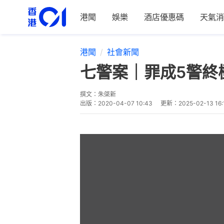
港聞
娛樂
酒店優惠碼
天氣消
港聞
社會新聞
七警案｜罪成5警終
撰文：
朱棨新
出版：
2020-04-07 10:43
更新：
2025-02-13 16: