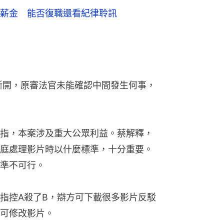
薪金 能否復職還看紀律聆訊
斷開，原審法官未能確認中間發生何事，
指，本案涉及重大公眾利益。蔡解釋，
庭處理影片時以什麼標準，十分重要。
準不可行。
指控A殺了B，辯方可下載很多影片反駁
可修改影片。