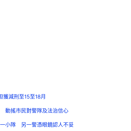
獲減刑至15至18月
 動搖市民對警隊及法治信心
一小隊 另一警憑眼鏡認人不妥