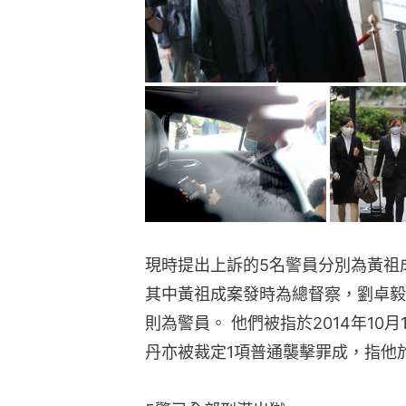
現時提出上訴的5名警員分別為黃祖
其中黃祖成案發時為總督察，劉卓毅
則為警員。 他們被指於2014年10
丹亦被裁定1項普通襲擊罪成，指他