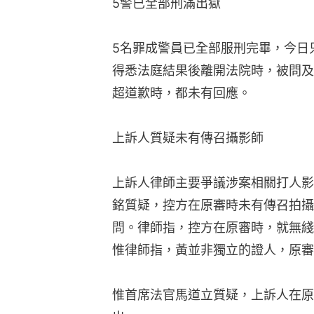
5警已全部刑滿出獄
5名罪成警員已全部服刑完畢，今日
得悉法庭結果後離開法院時，被問及
超道歉時，都未有回應。
上訴人質疑未有傳召攝影師
上訴人律師主要爭議涉案相關打人影
銘質疑，控方在原審時未有傳召拍攝
問。律師指，控方在原審時，就無綫
惟律師指，黃並非獨立的證人，原審
惟首席法官馬道立質疑，上訴人在原