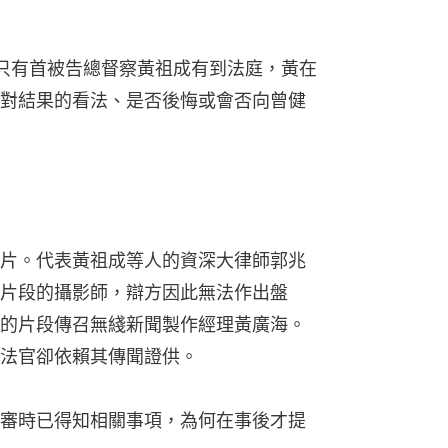
只有首被告總督察黃祖成有到法庭，黃在
對結果的看法、是否後悔或會否向曾健
片。代表黃祖成等人的資深大律師郭兆
片段的攝影師，辯方因此無法作出盤
的片段傳召無綫新聞製作經理黃廣海。
法官卻依賴其傳聞證供。
審時已得知相關事項，為何在事後才提