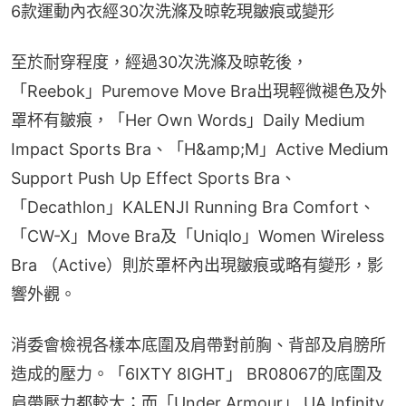
6款運動內衣經30次洗滌及晾乾現皺痕或變形
至於耐穿程度，經過30次洗滌及晾乾後，
「Reebok」Puremove Move Bra出現輕微褪色及外
罩杯有皺痕，「Her Own Words」Daily Medium 
Impact Sports Bra、「H&amp;M」Active Medium 
Support Push Up Effect Sports Bra、
「Decathlon」KALENJI Running Bra Comfort、
「CW-X」Move Bra及「Uniqlo」Women Wireless 
Bra （Active）則於罩杯內出現皺痕或略有變形，影
響外觀。
消委會檢視各樣本底圍及肩帶對前胸、背部及肩膀所
造成的壓力。「6IXTY 8IGHT」 BR08067的底圍及
肩帶壓力都較大；而「Under Armour」 UA Infinity 