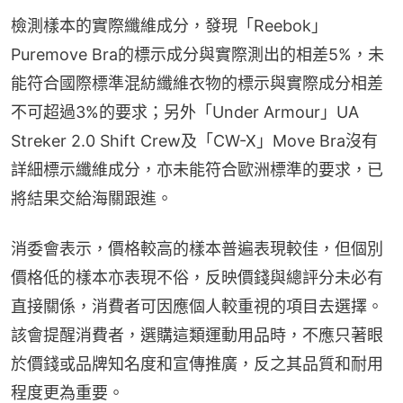
檢測樣本的實際纖維成分，發現「Reebok」
Puremove Bra的標示成分與實際測出的相差5%，未
能符合國際標準混紡纖維衣物的標示與實際成分相差
不可超過3%的要求；另外「Under Armour」UA 
Streker 2.0 Shift Crew及「CW-X」Move Bra沒有
詳細標示纖維成分，亦未能符合歐洲標準的要求，已
將結果交給海關跟進。
消委會表示，價格較高的樣本普遍表現較佳，但個別
價格低的樣本亦表現不俗，反映價錢與總評分未必有
直接關係，消費者可因應個人較重視的項目去選擇。
該會提醒消費者，選購這類運動用品時，不應只著眼
於價錢或品牌知名度和宣傳推廣，反之其品質和耐用
程度更為重要。