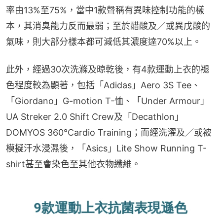
率由13%至75%，當中1款聲稱有異味控制功能的樣
本，其消臭能力反而最弱；至於醋酸及／或異戊酸的
氣味，則大部分樣本都可減低其濃度達70%以上。
此外，經過30次洗滌及晾乾後，有4款運動上衣的褪
色程度較為顯著，包括「Adidas」Aero 3S Tee、
「Giordano」G-motion T-恤、「Under Armour」
UA Streker 2.0 Shift Crew及「Decathlon」
DOMYOS 360°Cardio Training；而經洗濯及／或被
模擬汗水浸濕後，「Asics」Lite Show Running T-
shirt甚至會染色至其他衣物纖維。