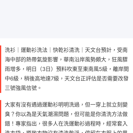
洗衫｜運動衫洗法｜快乾衫清洗｜天文台預計，受南
海中部的熱帶氣旋影響，華南沿岸風勢頗大，狂風驟
雨增多，明日（3日）預料吹東至東南風5級，離岸間
中6級，稍後高地達7級，天文台正評估是否需要改發
三號強風信號。
大家有沒有遇過運動衫明明洗過，但一穿上就立刻變
臭？你以為是天氣潮濕問題，但可能是你清洗方法做
錯！專家指出，很多人在洗運動衫過程時，經常套入