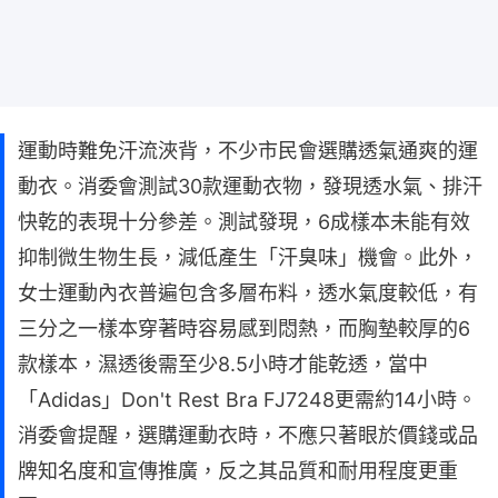
運動時難免汗流浹背，不少市民會選購透氣通爽的運
動衣。消委會測試30款運動衣物，發現透水氣、排汗
快乾的表現十分參差。測試發現，6成樣本未能有效
抑制微生物生長，減低產生「汗臭味」機會。此外，
女士運動內衣普遍包含多層布料，透水氣度較低，有
三分之一樣本穿著時容易感到悶熱，而胸墊較厚的6
款樣本，濕透後需至少8.5小時才能乾透，當中
「Adidas」Don't Rest Bra FJ7248更需約14小時。
消委會提醒，選購運動衣時，不應只著眼於價錢或品
牌知名度和宣傳推廣，反之其品質和耐用程度更重