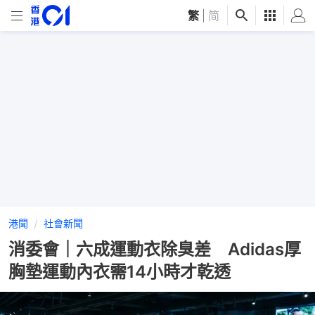
繁
|
简
港聞
社會新聞
消委會｜六成運動衣除臭差 Adidas厚
胸墊運動內衣需14小時才乾透