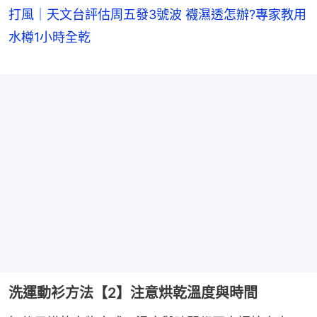
打風｜天文台評估周五發3號波 襪濕透怎辦?專家教用
水樽1小時全乾
洗運動衫方法【2】注意烘乾溫度與時間