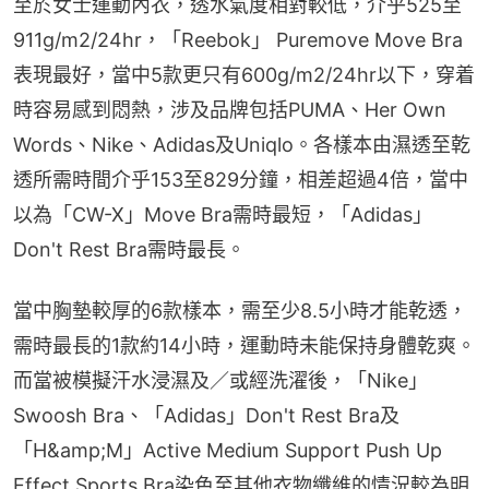
至於女士運動內衣，透水氣度相對較低，介乎525至
911g/m2/24hr，「Reebok」 Puremove Move Bra
表現最好，當中5款更只有600g/m2/24hr以下，穿着
時容易感到悶熱，涉及品牌包括PUMA、Her Own 
Words、Nike、Adidas及Uniqlo。各樣本由濕透至乾
透所需時間介乎153至829分鐘，相差超過4倍，當中
以為「CW-X」Move Bra需時最短，「Adidas」
Don't Rest Bra需時最長。
當中胸墊較厚的6款樣本，需至少8.5小時才能乾透，
需時最長的1款約14小時，運動時未能保持身體乾爽。
而當被模擬汗水浸濕及／或經洗濯後，「Nike」
Swoosh Bra、「Adidas」Don't Rest Bra及
「H&amp;M」Active Medium Support Push Up 
Effect Sports Bra染色至其他衣物纖維的情況較為明