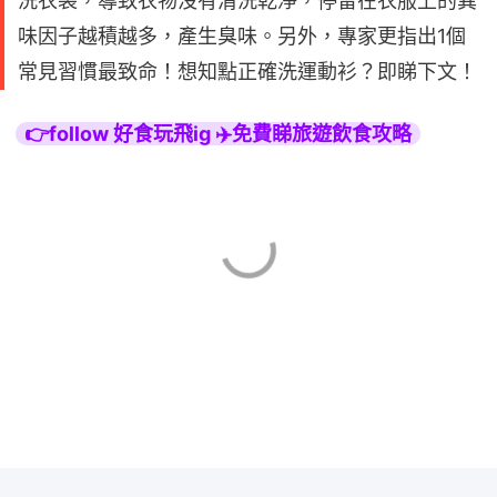
洗衣袋，導致衣物沒有清洗乾淨，停留在衣服上的異
味因子越積越多，產生臭味。另外，專家更指出1個
常見習慣最致命！想知點正確洗運動衫？即睇下文！
👉follow 好食玩飛ig ✈️免費睇旅遊飲食攻略