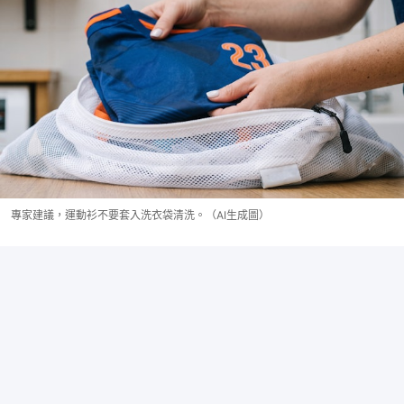
專家建議，運動衫不要套入洗衣袋清洗。（AI生成圖）