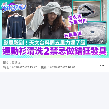
撰文：
蘇琬淇
出版：
2026-07-02 15:27
更新：
2026-07-02 16:20