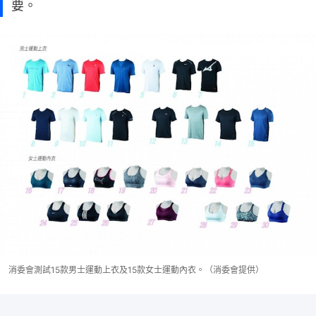
要。
消委會測試15款男士運動上衣及15款女士運動內衣。（消委會提供）