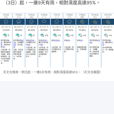
（3日）起，一連9天有雨，相對濕度高達95%。
天文台預測，明日起，一連6天有雨，相對濕度高達95%。（天文台截圖）