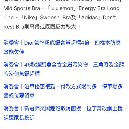
Mid Sports Bra、「lululemon」Energy Bra Long 
Line、「Nike」Swoosh  Bra及「Adidas」Don't 
Rest Bra則肩帶或底圍壓力較大。
消委會｜Dior氣墊粉底鎘含量超標4倍 四樣本防腐
效能欠佳
消委會｜46款罐頭魚全含金屬污染物 三角嘜及金龍
牌沙甸魚鎘超標
消委會｜泊車優惠複雜、付款方式限制多 停車場多
蠱惑位要留意
消委會｜新冠肺炎興趣班取消面授 拉丁舞改網上授
課遭家長投訴