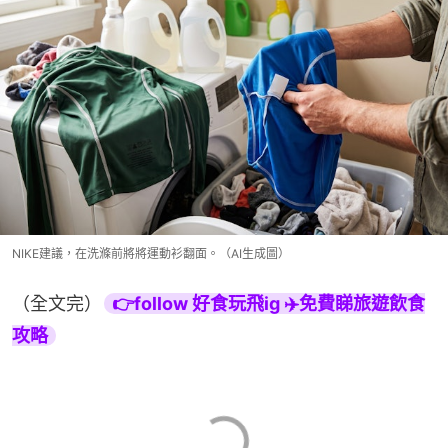
NIKE建議，在洗滌前將將運動衫翻面。（AI生成圖）
（全文完）
👉follow 好食玩飛ig ✈️免費睇旅遊飲食
攻略