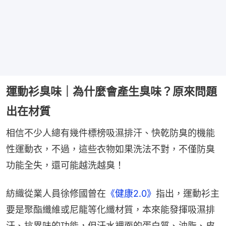
運動衫臭味｜為什麼會產生臭味？原來問題
出在材質
相信不少人總有幾件標榜吸濕排汗、快乾防臭的機能
性運動衣，不過，這些衣物如果洗法不對，不僅防臭
功能全失，還可能越洗越臭！
紡織從業人員徐修國曾在
《健康2.0》
指出，運動衫主
要是聚酯纖維或尼龍等化纖材質，本來能發揮吸濕排
汗、抗異味的功能，但汗水裡面的蛋白質、油脂、皮