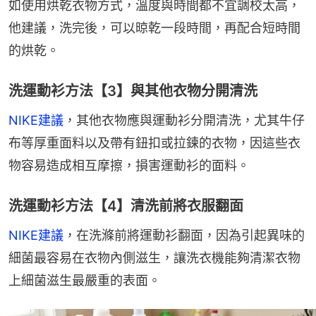
如使用烘乾衣物方式，溫度與時間都不宜調校太高，
他建議，洗完後，可以晾乾一段時間，再配合短時間
的烘乾。
洗運動衫方法【3】與其他衣物分開清洗
NIKE建議
，其他衣物應與運動衫分開清洗，尤其牛仔
布等厚重面料以及帶有鈕扣或拉鍊的衣物，因這些衣
物容易造成相互摩擦，損害運動衫的面料。
洗運動衫方法【4】清洗前將衣服翻面
NIKE建議
，在洗滌前將運動衫翻面，因為引起異味的
細菌最容易在衣物內側滋生，讓洗衣機能夠清潔衣物
上細菌滋生最嚴重的表面。