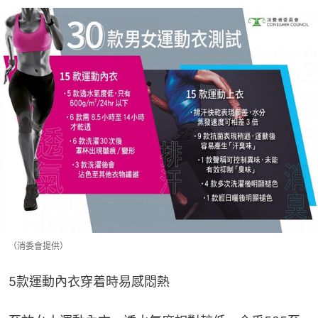
（消委會提供）
5款運動內衣穿着時易感悶熱