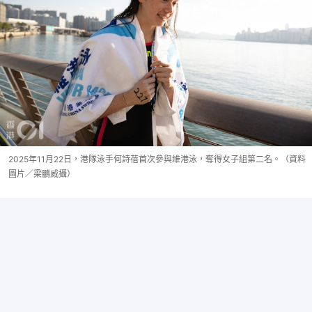
2025年11月22日，港隊泳手何詩蓓首次參與維港泳，奪得女子組第二名。（資料
圖片／梁鵬威攝）