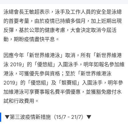
泳總會長王敏超表示，泳手及工作人員的安全是泳總
的首要考量，由於疫情已持續多個月，加上近期出現
反彈，基於公眾的健康考慮，大會決定取消今屆活
動，期盼疫情盡快平息。
因應今年「新世界維港泳」取消，所有「新世界維港
泳 2019」的「優悠組」入圍泳手，明年如報名參加維
港泳，可獲優先參與資格；至於「新世界維港泳 
2019」的「優悠組」及「競賽組」入圍泳手，明年參
加維港泳可享賽事報名費半價優惠，並獲豁免繳付水
試和行政費用。
▼第三波疫情新措施（15/7 - 21/7）▼