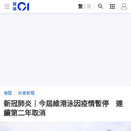
繁
|
简
港聞
社會新聞
新冠肺炎｜今屆維港泳因疫情暫停 連
續第二年取消