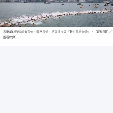
香港業餘游泳總會宣佈，因應疫情，將取消今屆「新世界維港泳」。（資料圖片／
盧翊銘攝）