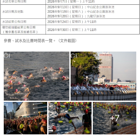
參賽、試水及比賽時間表一覽。（文件截圖）
+
7