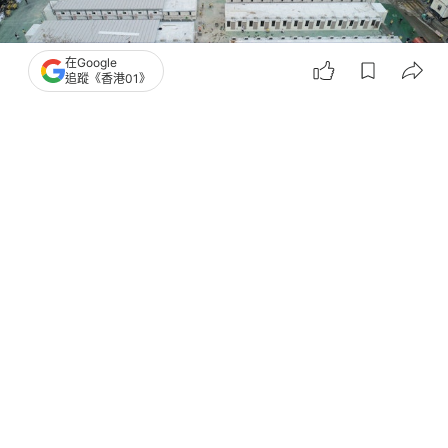
在Google
追蹤《香港01》
撰文：
石國威
出版：
2026-05-14 13:03
更新：
2026-05-14 13:08