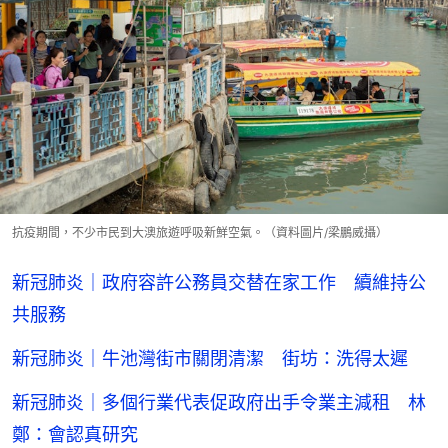
抗疫期間，不少市民到大澳旅遊呼吸新鮮空氣。（資料圖片/梁鵬威攝）
新冠肺炎｜政府容許公務員交替在家工作 續維持公
共服務
新冠肺炎｜牛池灣街市關閉清潔 街坊：洗得太遲
新冠肺炎｜多個行業代表促政府出手令業主減租 林
鄭：會認真研究