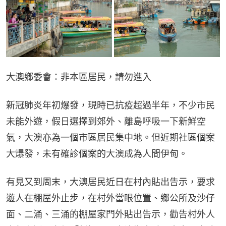
大澳鄉委會：非本區居民，請勿進入
新冠肺炎年初爆發，現時已抗疫超過半年，不少市民
未能外遊，假日選擇到郊外、離島呼吸一下新鮮空
氣，大澳亦為一個市區居民集中地。但近期社區個案
大爆發，未有確診個案的大澳成為人間伊甸。
有見又到周末，大澳居民近日在村內貼出告示，要求
遊人在棚屋外止步，在村外當眼位置、鄉公所及沙仔
面、二涌、三涌的棚屋家門外貼出告示，勸告村外人