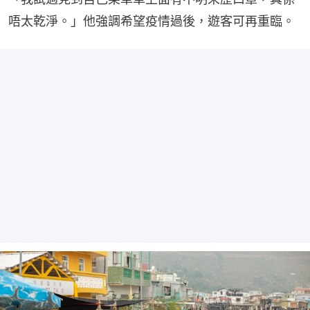
唔太乾淨。」他強調希望疫情過後，遊客可再重臨。