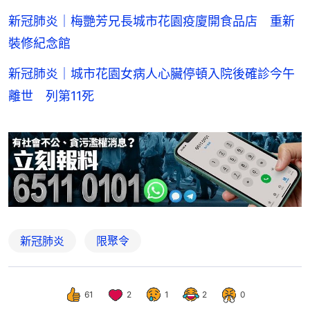
新冠肺炎｜梅艷芳兄長城市花園疫廈開食品店 重新
裝修紀念館
新冠肺炎｜城市花園女病人心臟停頓入院後確診今午
離世 列第11死
新冠肺炎
限聚令
61
2
1
2
0