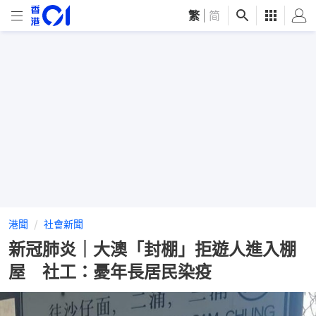
繁
|
简
港聞
社會新聞
新冠肺炎｜大澳「封棚」拒遊人進入棚
屋 社工：憂年長居民染疫