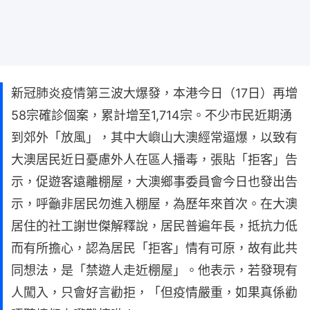
新冠肺炎疫情第三波大爆發，本港今日（17日）再增
58宗確診個案，累計增至1,714宗。不少市民近期湧
到郊外「放風」，其中大嶼山大澳經常逼爆，以致有
大澳居民近日憂慮外人在區人播毒，張貼「拒客」告
示，促遊客遠離棚屋，大澳鄉事委員會今日也發出告
示，呼籲非居民勿進入棚屋，為歷年來首次。在大澳
居住的社工謝世傑解釋說，居民普遍年長，抵抗力低
而有所擔心，認為居民「拒客」情有可原，故有此共
同想法，是「禁遊人走近棚屋」。他表示，若發現有
人闖入，只會好言勸拒，「但疫情嚴重，如果真係勸