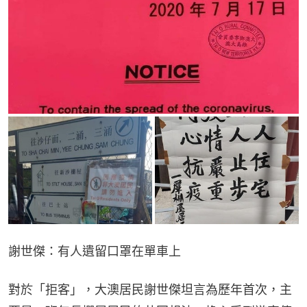
謝世傑：有人遺留口罩在單車上
對於「拒客」，大澳居民謝世傑坦言為歷年首次，主