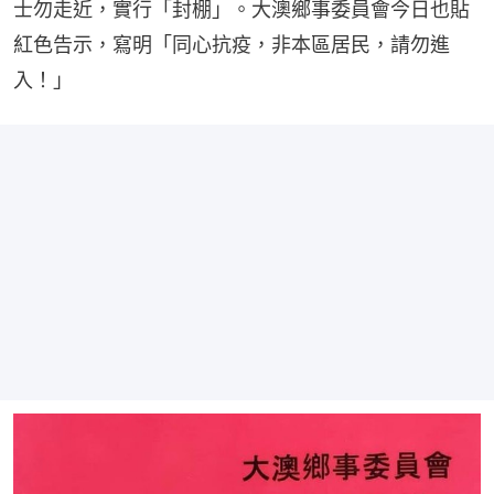
士勿走近，實行「封棚」。大澳鄉事委員會今日也貼
紅色告示，寫明「同心抗疫，非本區居民，請勿進
入！」