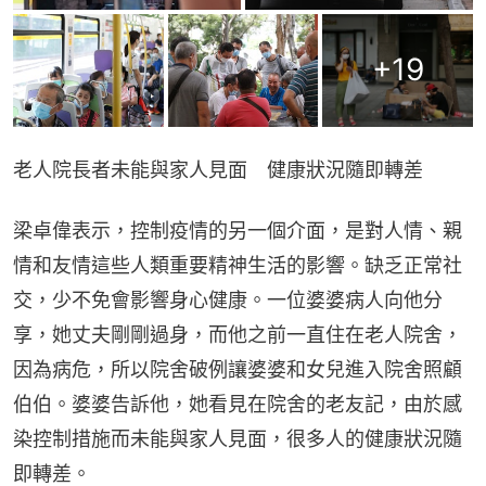
+
19
老人院長者未能與家人見面　健康狀況隨即轉差
梁卓偉表示，控制疫情的另一個介面，是對人情、親
情和友情這些人類重要精神生活的影響。缺乏正常社
交，少不免會影響身心健康。一位婆婆病人向他分
享，她丈夫剛剛過身，而他之前一直住在老人院舍，
因為病危，所以院舍破例讓婆婆和女兒進入院舍照顧
伯伯。婆婆告訴他，她看見在院舍的老友記，由於感
染控制措施而未能與家人見面，很多人的健康狀況隨
即轉差。