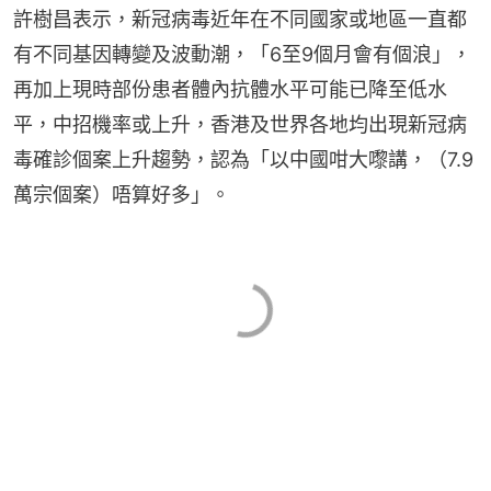
許樹昌表示，新冠病毒近年在不同國家或地區一直都
有不同基因轉變及波動潮，「6至9個月會有個浪」，
再加上現時部份患者體內抗體水平可能已降至低水
平，中招機率或上升，香港及世界各地均出現新冠病
毒確診個案上升趨勢，認為「以中國咁大嚟講，（7.9
萬宗個案）唔算好多」。