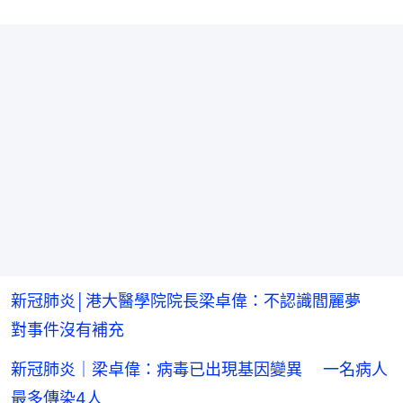
新冠肺炎│港大醫學院院長梁卓偉：不認識閻麗夢
對事件沒有補充
新冠肺炎｜梁卓偉：病毒已出現基因變異 一名病人
最多傳染4人