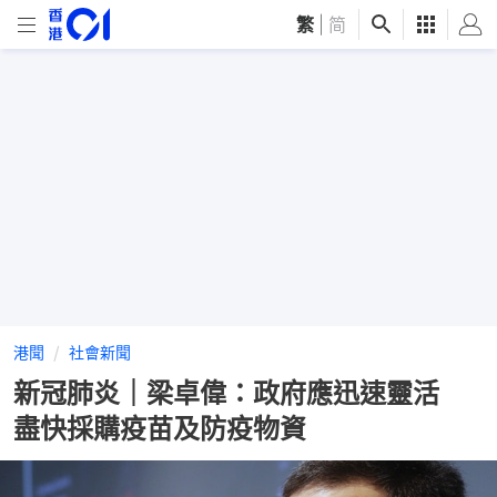
繁
|
简
港聞
社會新聞
新冠肺炎｜梁卓偉：政府應迅速靈活
盡快採購疫苗及防疫物資