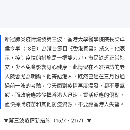
新冠肺炎疫情爆發第三波，香港大學醫學院院長梁卓
偉今早（18日）為港台節目《香港家書》撰文。他表
示，控制疫情的措施是一把雙刃刀，市民缺乏正常社
交，少不免會影響身心健康，此情況在不准探訪的老
人院舍尤為明顯。他寄語港人，既然已經在三月份通
過前一波的考驗，今天面對疫情再度爆發，都不要氣
餒。而政府應該發揮香港人迅速、靈活反應的優點，
盡快採購疫苗和其他防疫資源，不要讓香港人失望。
▼第三波疫情新措施（15/7 - 21/7）▼