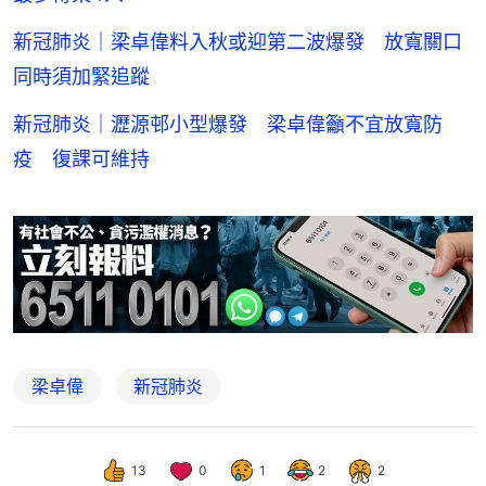
新冠肺炎｜梁卓偉料入秋或迎第二波爆發 放寬關口
同時須加緊追蹤
新冠肺炎｜瀝源邨小型爆發 梁卓偉籲不宜放寬防
疫 復課可維持
梁卓偉
新冠肺炎
13
0
1
2
2