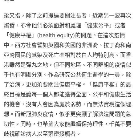
梁又指，除了之前提過要關注長者，近期另一波再次
爆發，亦令他們必須面對和處理「健康公平」或者
「健康平權」(health equity)的問題。在這次疫情
中，西方社會譬如英國和美國的非洲裔、拉丁裔和南
亞裔國民的感染及死亡率相對於白人均特別高。而香
港雖然是彈丸之地，但不同地區、不同群組的疫情似
乎也有明顯分別。作為研究公共衞生醫學的一員，除
了治病，更加須要關注健康平權。「健康平權」的最
終目標是讓每一個人都能獲得全面、公平和健康生活
的機會，沒有人會因為處於弱勢，而無法實現這個理
想。而新冠肺炎疫情，似乎更突顯了解決這問題的急
切性。同時，也希望大家能繼續保持理性，千萬不要
歧視確診病人以至緊密接觸者。