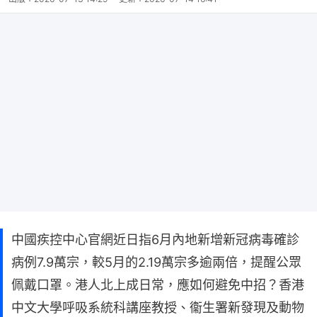
中國疾控中心官網近日指6月內地新增新冠病毒確診
病例7.9萬宗，較5月的2.19萬宗多逾兩倍，提醒公眾
佩戴口罩。港人北上成日常，應如何避免中招？香港
中文大學呼吸系統科講座教授、衞生署新發現及動物