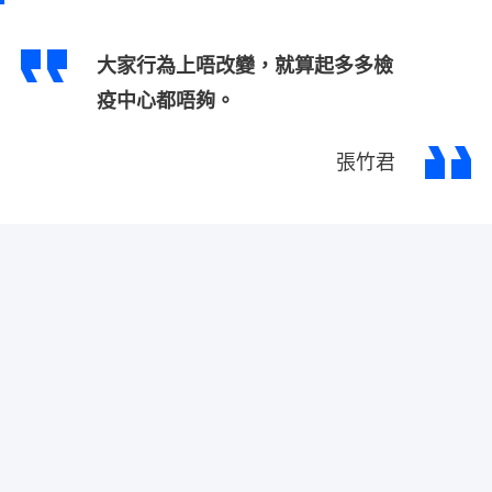
大家行為上唔改變，就算起多多檢
疫中心都唔夠。
張竹君