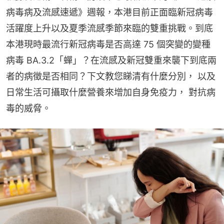
病毒病及流感速遞》週報，本港目前正面臨新冠病毒
活躍度上升以及夏季流感季節來臨的雙重挑戰。到底
本港現時最流行新冠病毒是否高達 75 個突變的變種
病毒 BA.3.2「蟬」？在流感及新冠雙重來襲下到底兩
者的病徵是否相同？下文教您睇清有什麼分別， 以及
日常生活可攝取什麼營養來增加自身免疫力， 對抗病
毒的威脅。