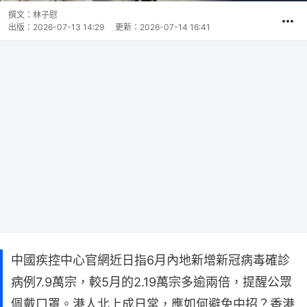
撰文：
林子慰
出版：
2026-07-13 14:29
更新：
2026-07-14 16:41
中國疾控中心官網近日指6月內地新增新冠病毒確診
病例7.9萬宗，較5月的2.19萬宗多逾兩倍，提醒公眾
佩戴口罩。港人北上成日常，應如何避免中招？香港