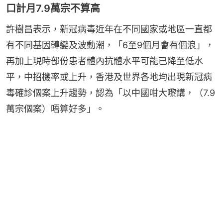
口計月7.9萬宗不算高
許樹昌表示，新冠病毒近年在不同國家或地區一直都
有不同基因轉變及波動潮，「6至9個月會有個浪」，
再加上現時部份患者體內抗體水平可能已降至低水
平，中招機率或上升，香港及世界各地均出現新冠病
毒確診個案上升趨勢，認為「以中國咁大嚟講，（7.9
萬宗個案）唔算好多」。