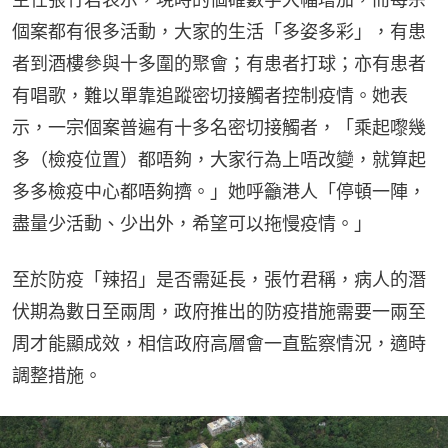
個案都有很多活動，大家的生活「多姿多彩」，有患
者到酒樓參與十多圍的聚會；有患者打球；亦有患者
有唱歌，難以單靠追蹤密切接觸者控制疫情。她表
示，一宗個案普遍有十多名密切接觸者，「乘起嚟幾
多（檢疫位置）都唔夠，大家行為上唔改變，就算起
多多檢疫中心都唔夠擠。」她呼籲港人「停頓一陣，
盡量少活動、少出外，希望可以拖慢疫情。」
至於防疫「辣招」是否需延長，張竹君稱，病人的潛
伏期為數日至兩周，政府推出的防疫措施需要一兩至
周才能顯成效，相信政府高層會一直監察情況，適時
調整措施。