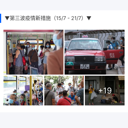
▼第三波疫情新措施（15/7 - 21/7）▼
+
19