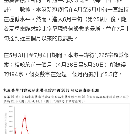
基層醫療診所的「新冠平均求診比率（每千個診症
計）」數據，本港新冠疫情在4月至5月中旬一直維持
在極低水平。然而，進入6月中旬（第25周）後，隨
着夏季來臨求診比率呈現幾何級數的暴增，並在7月上
旬達到近三個月以來的最高點。
在5月31日至7月4日期間，本港共錄得1,265宗確診個
案；相較於前一個月（4月26日至5月30日）所錄得
的194宗，個案數字在短短一個月內飆升了5.5倍。