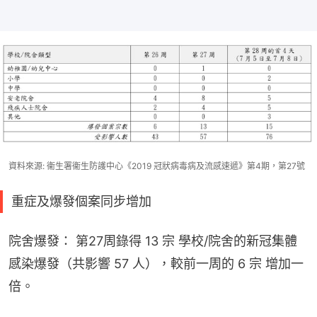
資料來源: 衞生署衞生防護中心《2019 冠狀病毒病及流感速遞》第4期，第27號
重症及爆發個案同步增加
院舍爆發： 第27周錄得 13 宗 學校/院舍的新冠集體
感染爆發（共影響 57 人），較前一周的 6 宗 增加一
倍。