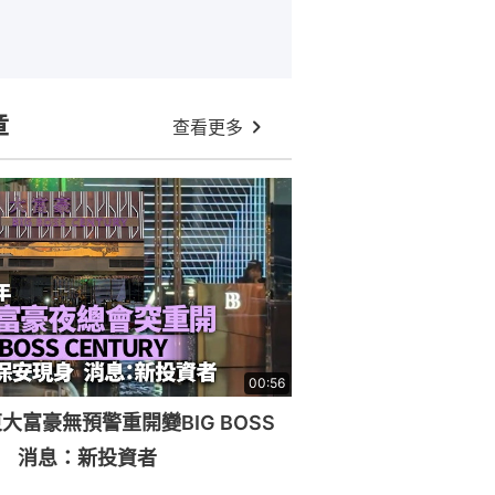
章
查看更多
00:56
大富豪無預警重開變BIG BOSS
RY 消息：新投資者