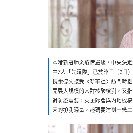
本港新冠肺炎疫情嚴峻，中央決定
中7人「先遣隊」已於昨日（2日
長余德文接受《新華社》訪問時指
開展大規模的人群核酸檢測，又指
對防疫需要，支援隊會與內地機構
天的檢測通量，起碼要達到十幾二