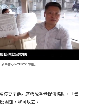
華香港FACEBOOK截圖）
，領導查問他能否帶隊香港提供協助，「當
麼困難，我可以去。」