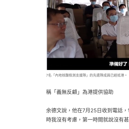
7名「內地核酸檢測支援隊」的先遣隊成員已經抵港。（新
稱「義無反顧」為港提供協助
余德文說，他在7月25日收到電話
時我沒有考慮，第一時間就說沒有甚