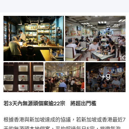
+
9
若3天內無源頭個案逾22宗　將超出門檻
根據香港與新加坡達成的協議，若新加坡或香港最近7
天的無源頭本地個案，平均超過每日5宗，旅遊氣泡