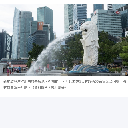
新加坡與港推出的旅遊氣泡可如期推出，但若未來3天有超過22宗無源頭個案，將
有機會暫停計劃。（資料圖片 / 羅君豪攝）