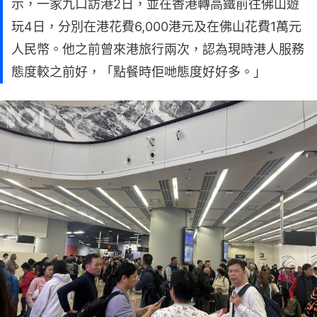
示，一家九口訪港2日，並在香港轉高鐵前往佛山遊
玩4日，分別在港花費6,000港元及在佛山花費1萬元
人民幣。他之前曾來港旅行兩次，認為現時港人服務
態度較之前好，「點餐時佢哋態度好好多。」