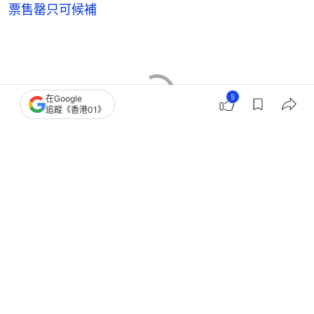
票售罄只可候補
5
在Google
追蹤《香港01》
聖誕新年