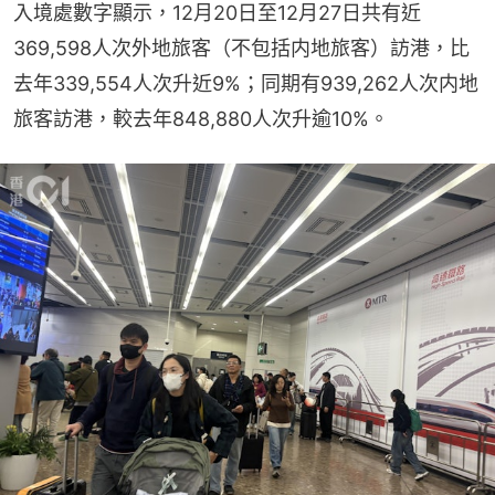
入境處數字顯示，12月20日至12月27日共有近
369,598人次外地旅客（不包括内地旅客）訪港，比
去年339,554人次升近9%；同期有939,262人次内地
旅客訪港，較去年848,880人次升逾10%。