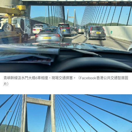
青嶼幹線汲水門大橋6車相撞，現場交通擠塞。（Facebook香港公共交通智庫圖
片）