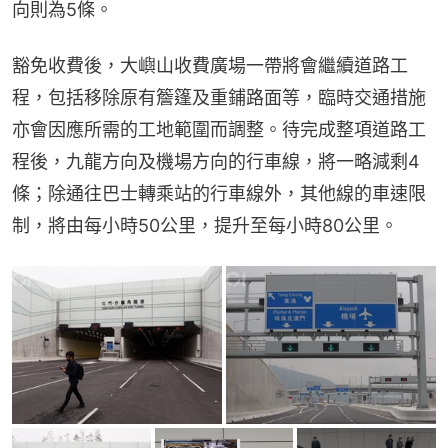
向則為5條。
豁免收費後，大嶼山收費廣場一帶將會繼續道路工
程，包括移除原有簷篷及重鋪路面等，臨時交通措施
亦會因應所需的工地範圍而調整。待完成整項道路工
程後，九龍方向及機場方向的行車線，將一略減剩4
條；除通往巴士轉乘站的行車線外，其他線的車速限
制，將由每小時50公里，提升至每小時80公里。