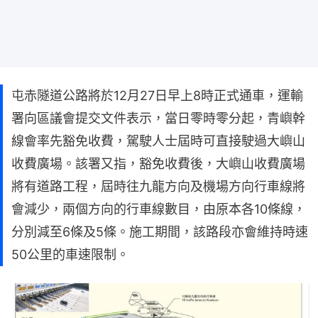
屯赤隧道公路將於12月27日早上8時正式通車，運輸
署向區議會提交文件表示，當日零時零分起，青嶼幹
線會率先豁免收費，駕駛人士屆時可直接駛過大嶼山
收費廣場。該署又指，豁免收費後，大嶼山收費廣場
將有道路工程，屆時往九龍方向及機場方向行車線將
會減少，兩個方向的行車線數目，由原本各10條線，
分別減至6條及5條。施工期間，該路段亦會維持時速
50公里的車速限制。