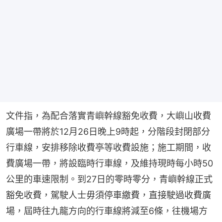
文件指，為配合落實青嶼幹線豁免收費，大嶼山收費
廣場一帶將於12月26日晚上9時起，分階段封閉部分
行車線，安排移除收費亭等收費設施；施工期間，收
費廣場一帶，將設臨時行車線，及維持現時每小時50
公里的車速限制。到27日的零時零分，青嶼幹線正式
豁免收費，駕駛人士毋須停車繳費，直接駛過收費廣
場，屆時往九龍方向的行車線將減至6條，往機場方