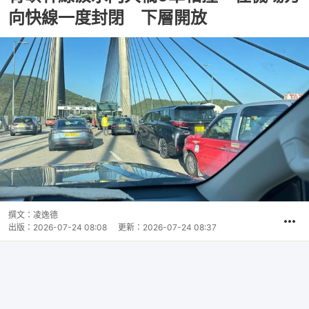
向快線一度封閉 下層開放
撰文：
凌逸德
出版：
2026-07-24 08:08
更新：
2026-07-24 08:37