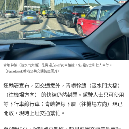
青嶼幹線（汲水門大橋）往機場方向有6車相撞，包括的士和七人車等。
（Facebook香港公共交通智庫圖片）
運輸署宣布，因交通意外，青嶼幹線（汲水門大橋）
（往機場方向） 的快線仍然封閉。駕駛人士只可使用
餘下行車線行車；青嶼幹線下層（往機場方向）現已
開放，現時上址交通繁忙。