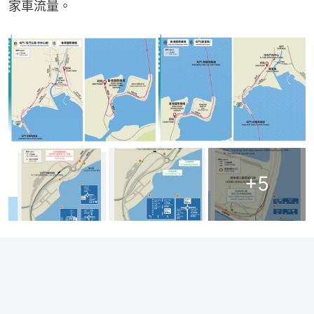
家車流量。
+
5