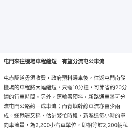
屯門來往機場車程縮短　有望分流屯公車流
屯赤隧道毋須收費，政府預料通車後，往返屯門南發
機場的車程將大幅縮短，只需10分鐘，可節省約20分
鐘的行車時間。另外，運輸署預料，新路通車將可分
流屯門公路約一成車流；而青嶼幹線車流亦會少兩
成。運輸署又稱，估計繁忙時段，新隧道每小時的單
向車流量，為2,200小汽車單位，即相等於2,200輛私