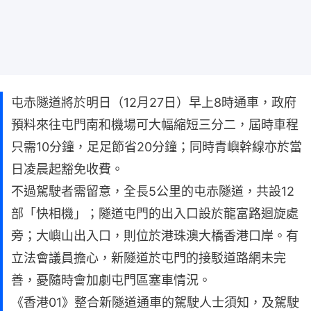
屯赤隧道將於明日（12月27日）早上8時通車，政府
預料來往屯門南和機場可大幅縮短三分二，屆時車程
只需10分鐘，足足節省20分鐘；同時青嶼幹線亦於當
日凌晨起豁免收費。
不過駕駛者需留意，全長5公里的屯赤隧道，共設12
部「快相機」；隧道屯門的出入口設於龍富路迴旋處
旁；大嶼山出入口，則位於港珠澳大橋香港口岸。有
立法會議員擔心，新隧道於屯門的接駁道路網未完
善，憂隨時會加劇屯門區塞車情況。
《香港01》整合新隧道通車的駕駛人士須知，及駕駛