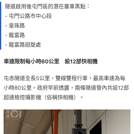
隧道啟用後屯門區的潛在塞車黑點：
- 屯門公路市中心段
- 皇珠路
- 龍富路
- 龍富路迴旋處
車速限制每小時80公里　設12部快相機
屯赤隧道全長5公里，雙線雙程行車，最高車速為每
小時80公里。政府早前透露，兩條隧道管內共設12部
超速檢控攝影機（俗稱快相機）。