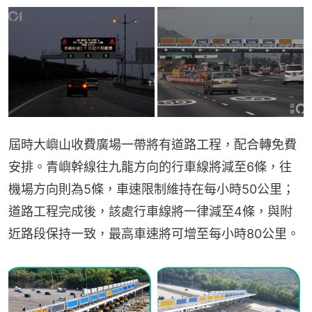
屆時大嶼山收費廣場一帶將有道路工程，配合轉免費
安排。青嶼幹線往九龍方向的行車線將減至6條，往
機場方向則為5條，車速限制維持在每小時50公里；
道路工程完成後，該處行車線將一律減至4條，與附
近路段保持一致，最高車速將可增至每小時80公里。