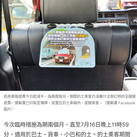
商用車隧道費今日起減半，為期兩個月，期間的士乘客仍須繳付法例訂明的全額隧
道費。運輸署已印製宣傳牌，放置在的士車廂內，提醒乘客。（運輸署 Facebook
圖片）
今次臨時措施為期兩個月，直至7月16日晚上11時59
分，適用於巴士、貨車、小巴和的士。的士乘客期間