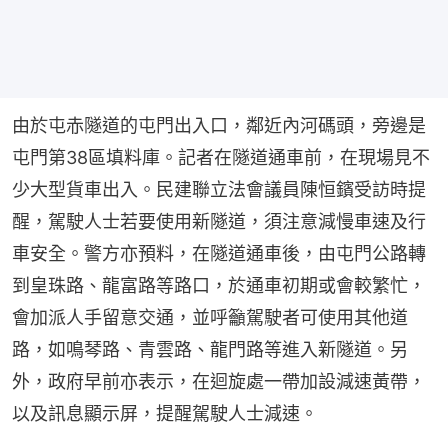
由於屯赤隧道的屯門出入口，鄰近內河碼頭，旁邊是
屯門第38區填料庫。記者在隧道通車前，在現場見不
少大型貨車出入。民建聯立法會議員陳恒鑌受訪時提
醒，駕駛人士若要使用新隧道，須注意減慢車速及行
車安全。警方亦預料，在隧道通車後，由屯門公路轉
到皇珠路、龍富路等路口，於通車初期或會較繁忙，
會加派人手留意交通，並呼籲駕駛者可使用其他道
路，如鳴琴路、青雲路、龍門路等進入新隧道。另
外，政府早前亦表示，在迴旋處一帶加設減速黃帶，
以及訊息顯示屏，提醒駕駛人士減速。