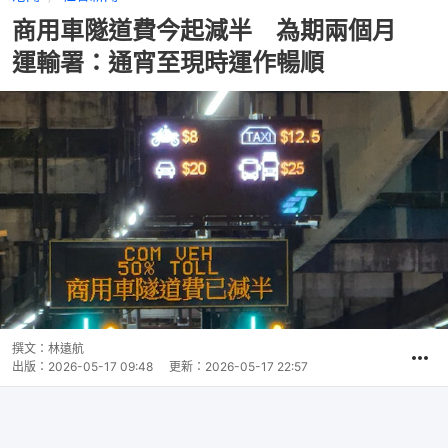
商用車隧道費今起減半 為期兩個月
運輸署：通宵至現時運作暢順
撰文：
林遠航
出版：
2026-05-17 09:48
更新：
2026-05-17 22:57