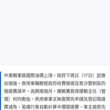
中東戰事致國際油價上漲，政府下周日（17日）起推
出措施，商用車輛駛經政府收費隧道及青沙管制區的
隧道費減半，為期兩個月。運輸署首席運輸主任（管
理）何均衡指，商用車車主無需預先申請及登記隧道
費減免，易通行會自動計算半價隧道費，車主按原先