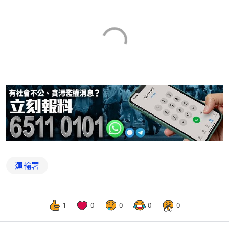
運輸署
1
0
0
0
0