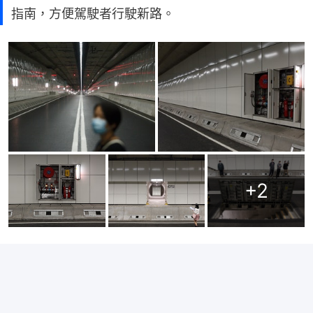
指南，方便駕駛者行駛新路。
+
2