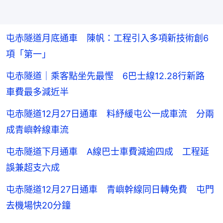
屯赤隧道月底通車 陳帆：工程引入多項新技術創6
項「第一」
屯赤隧道｜乘客點坐先最慳 6巴士線12.28行新路
車費最多減近半
屯赤隧道12月27日通車 料紓緩屯公一成車流 分兩
成青嶼幹線車流
屯赤隧道下月通車 A線巴士車費減逾四成 工程延
誤兼超支六成
屯赤隧道12月27日通車 青嶼幹線同日轉免費 屯門
去機場快20分鐘