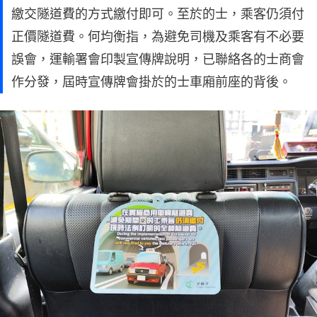
繳交隧道費的方式繳付即可。至於的士，乘客仍須付
正價隧道費。何均衡指，為避免司機及乘客有不必要
誤會，運輸署會印製宣傳牌說明，已聯絡各的士商會
作分發，屆時宣傳牌會掛於的士車廂前座的背後。