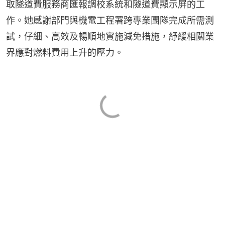
取隧道費服務商匯報調校系統和隧道費顯示屏的工
作。她感謝部門與機電工程署跨專業團隊完成所需測
試，仔細、高效及暢順地實施減免措施，紓緩相關業
界應對燃料費用上升的壓力。