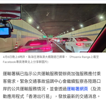
4月6日晚上6時許，珠海往港珠澳大橋隧道已擠車。（Phoenix Range上載至
Facebook專頁港車北上分享群圖片)
運輸署稱已指示公共運輸服務營辦商加強服務應付乘
客需求，緊急交通事故協調中心會繼續監察各陸路口
岸的公共運輸服務情況，並會透過
運輸署網頁
（及流
動應用程式「香港出行易」，發放最新的交通消息。