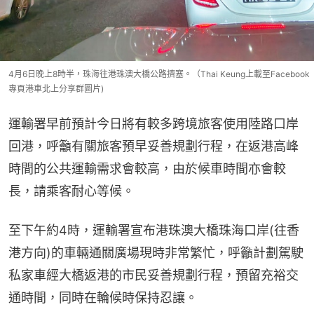
4月6日晚上8時半，珠海往港珠澳大橋公路擠塞。（Thai Keung上載至Facebook
專頁港車北上分享群圖片)
運輸署早前預計今日將有較多跨境旅客使用陸路口岸
回港，呼籲有關旅客預早妥善規劃行程，在返港高峰
時間的公共運輸需求會較高，由於候車時間亦會較
長，請乘客耐心等候。
至下午約4時，運輸署宣布港珠澳大橋珠海口岸(往香
港方向)的車輛通關廣場現時非常繁忙，呼籲計劃駕駛
私家車經大橋返港的市民妥善規劃行程，預留充裕交
通時間，同時在輪候時保持忍讓。