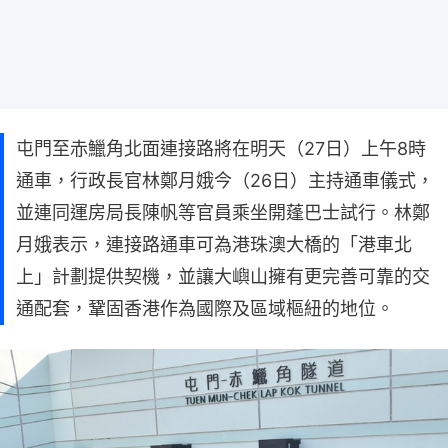
屯門至赤鱲角北面連接路將在明天（27日）上午8時
通車，行政長官林鄭月娥今（26日）主持通車儀式，
並連同運房局長陳帆等官員乘坐開蓬巴士試行。林鄭
月娥表示，連接路通車可為港珠澳大橋的「港車北
上」計劃提供契機，並讓大嶼山擁有更完善可靠的交
通配套，鞏固香港作為國際及區域樞紐的地位。