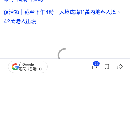
復活節｜截至下午4時 入境處錄11萬內地客入境、
42萬港人出境
35
在Google
追蹤《香港01》
港珠澳大橋
復活節
清明節