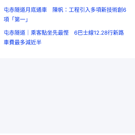
屯赤隧道月底通車 陳帆：工程引入多項新技術創6
項「第一」
屯赤隧道｜乘客點坐先最慳 6巴士線12.28行新路
車費最多減近半