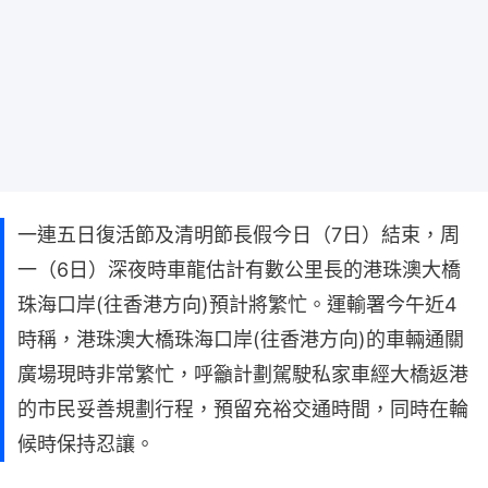
一連五日復活節及清明節長假今日（7日）結束，周
一（6日）深夜時車龍估計有數公里長的港珠澳大橋
珠海口岸(往香港方向)預計將繁忙。運輸署今午近4
時稱，港珠澳大橋珠海口岸(往香港方向)的車輛通關
廣場現時非常繁忙，呼籲計劃駕駛私家車經大橋返港
的市民妥善規劃行程，預留充裕交通時間，同時在輪
候時保持忍讓。