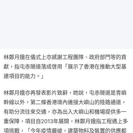
林鄭月娥在儀式上亦感謝工程團隊、政府部門等的貢
獻，指屯赤隧道落成啓用「展示了香港在推動大型基
建項目的能力。」
林鄭月娥亦再發表影片致辭，她說，屯赤隧道是青嶼
幹線以外，第二條香港境內連接大嶼山的陸路通道，
有助分流往來交通，亦為出入大嶼山和機場提供多一
重保障，項目自2013年展開，林鄭月娥指工程遇上多
項挑戰，「今年疫情嚴峻，建築物料及裝置的供應都