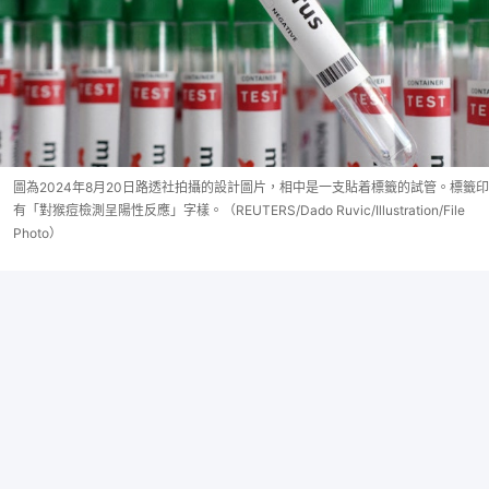
圖為2024年8月20日路透社拍攝的設計圖片，相中是一支貼着標籤的試管。標籤印
有「對猴痘檢測呈陽性反應」字樣。（REUTERS/Dado Ruvic/Illustration/File
Photo）