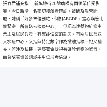
張竹君補充指， 新填地街20號唐樓有兩個單位受影
響，今日新增一名密切接觸者確診。被問及喉管問
題，她稱「好多單位劏咗，例如ABCDE，擔心喉管比
較緊密，所有送去檢疫中心」，但認為建築物維修由
業主及居民負責，有確診個案的劏房，有關居民會送
入檢疫中心，又指無特定數字作為撤離指標。她又補
充，若涉及私樓，建築署會檢視有確診個案的喉管，
而食環署也會到涉事單位消毒清潔。