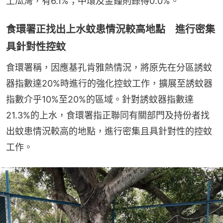
土瓜灣，有6.1%；中環及金鐘則錄得0.0%。
食環署正找出上水蚊患情況較高地點 進行密集
具針對性控蚊
食環署稱，因應基孔肯雅熱情況，將原先在分區誘蚊
器指數達20%時進行的強化控蚊工作，擴展至誘蚊器
指數介乎10%至20%的區域。針對誘蚊器指數達
21.3%的上水，食環署指正聯同有關部門及持份者找
出蚊患情況較高的地點，進行密集且具針對性的控蚊
工作。