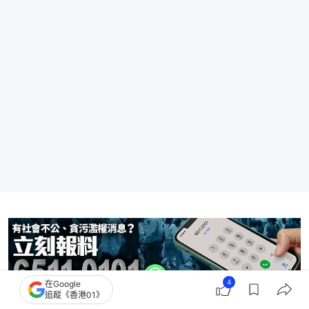
4
在Google
追蹤《香港01》