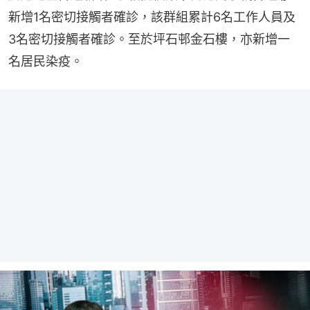
新增1名密切接觸者確診，該群組累計6名工作人員及
3名密切接觸者確診。至於坪石邨金石樓，亦新增一
名居民染疫。