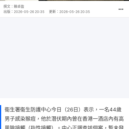
撰文：
賴卓盈
出版：
2026-05-26 20:35
更新：
2026-05-26 20:35
衞生署衞生防護中心今日（26日）表示，一名44歲
男子感染猴痘，他於潛伏期內曾在香港一酒店內有高
風險接觸（指性接觸）。中心正調查該個案，暫未發