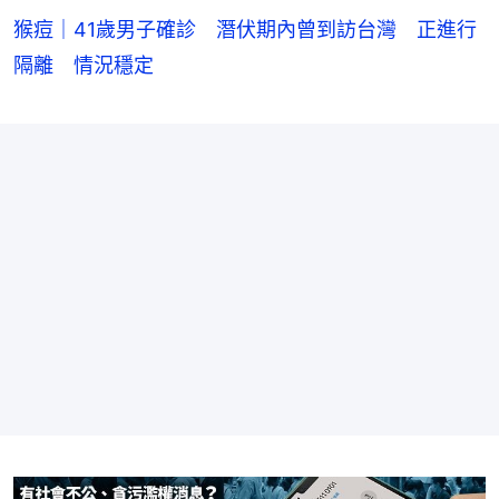
猴痘｜41歲男子確診 潛伏期內曾到訪台灣 正進行
隔離 情況穩定