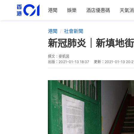
港聞
娛樂
酒店優惠碼
天氣消
港聞
社會新聞
新冠肺炎｜新填地街
撰文：
麥凱茵
出版：
2021-01-13 18:37
更新：
2021-01-13 20:2