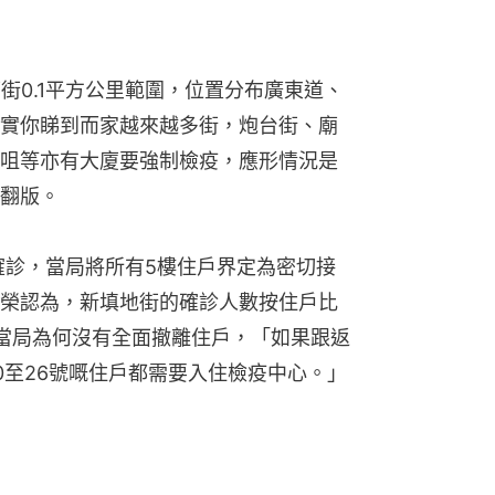
街0.1平方公里範圍，位置分布廣東道、
實你睇到而家越來越多街，炮台街、廟
咀等亦有大廈要強制檢疫，應形情況是
翻版。
確診，當局將所有5樓住戶界定為密切接
榮認為，新填地街的確診人數按住戶比
當局為何沒有全面撤離住戶，「如果跟返
0至26號嘅住戶都需要入住檢疫中心。」