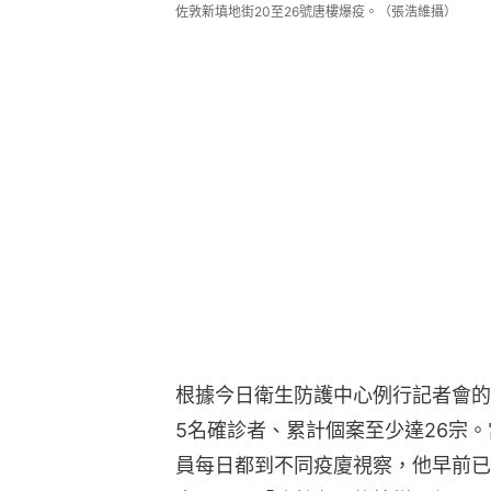
佐敦新填地街20至26號唐樓爆疫。（張浩維攝）
根據今日衛生防護中心例行記者會的
5名確診者、累計個案至少達26宗
員每日都到不同疫廈視察，他早前已