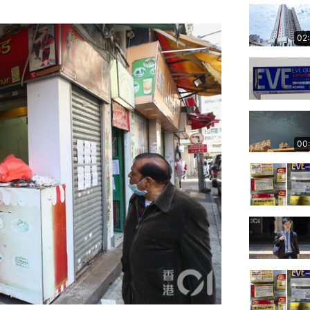
02
00