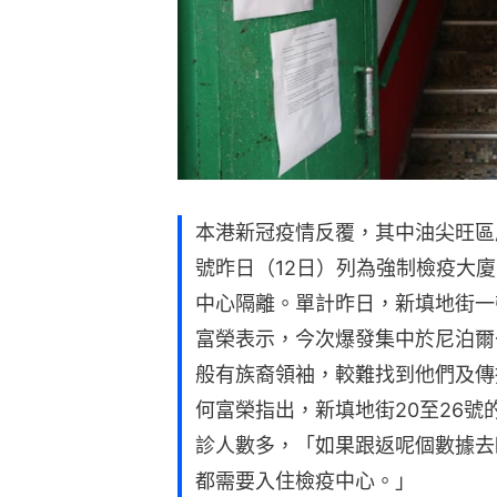
本港新冠疫情反覆，其中油尖旺區
號昨日（12日）列為強制檢疫大
中心隔離。單計昨日，新填地街一
富榮表示，今次爆發集中於尼泊爾
般有族裔領袖，較難找到他們及傳
何富榮指出，新填地街20至26號
診人數多，「如果跟返呢個數據去
都需要入住檢疫中心。」