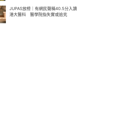
JUPAS放榜｜有網民聲稱40.5分入讀
港大醫科 醫學院指失實或追究