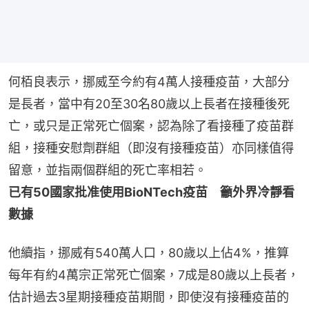
何栢良表示，挪威至今約有4萬人接種疫苗，大部分
是長者，當中有20至30名80歲以上長者在接種後死
亡，或只是正常死亡個案，認為除了看接種了疫苗群
組，接種安慰劑群組（即沒有接種疫苗）亦同樣值得
留意，並指兩個群組的死亡率相若。
已有50國家批准使用BioNTech疫苗　籲外界冷靜看
數據
他續指，挪威有540萬人口，80歲以上佔4%，推算
每年有約4萬宗正常死亡個案，7成是80歲以上長者，
估計過去3星期接種疫苗期間，即使沒有接種疫苗的