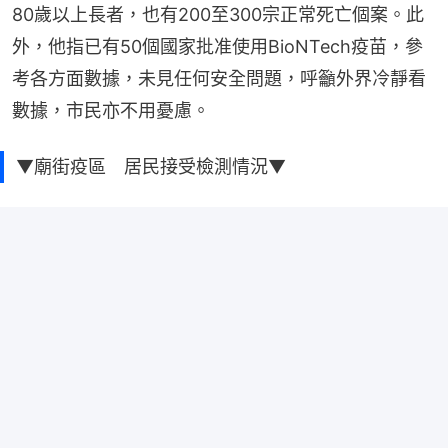
80歲以上長者，也有200至300宗正常死亡個案。此
外，他指已有50個國家批准使用BioNTech疫苗，參
考各方面數據，未見任何安全問題，呼籲外界冷靜看
數據，市民亦不用憂慮。
▼廟街疫區 居民接受檢測情況▼