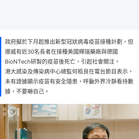
政府擬於下月起推出新型冠狀病毒疫苗接種計劃，但
挪威有近30名長者在接種美國輝瑞藥廠與德國
BioNTech研製的疫苗後死亡，引起社會關注。
港大感染及傳染病中心總監何栢良在電台節目表示，
未有證據顯示疫苗有安全隱患，呼籲外界冷靜看待數
據，不要嚇自己。