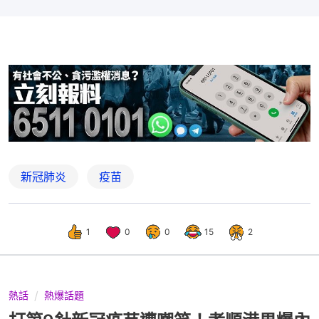
新冠肺炎
疫苗
1
0
0
15
2
熱話
熱爆話題