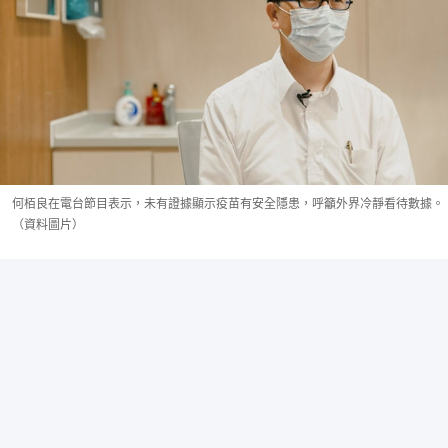
何栢良在電台節目表示，未有證據顯示疫苗有安全隱患，呼籲外界冷靜看待數據。
（資料圖片）