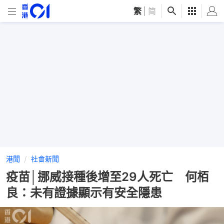
繁
|
简
港聞
社會新聞
疫苗│挪威接種後增至29人死亡 何栢
良：未有證據顯示有安全隱患