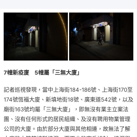
7幢新疫廈　5幢屬「三無大廈」
記者巡視發現，當中上海街184-186號、上海街170至
174號恆福大廈、新填地街18號、廣東道542號，以及
廟街163號均屬「三無大廈」，即無沒有業主立案法
團、沒有任何形式的居民組織、及沒有聘用物業管理
公司的大廈。由於部分大廈與其他相連，故無法了解