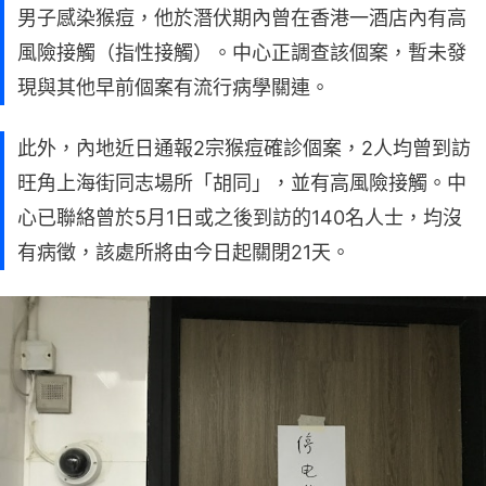
男子感染猴痘，他於潛伏期內曾在香港一酒店內有高
風險接觸（指性接觸）。中心正調查該個案，暫未發
現與其他早前個案有流行病學關連。
此外，內地近日通報2宗猴痘確診個案，2人均曾到訪
旺角上海街同志場所「胡同」，並有高風險接觸。中
心已聯絡曾於5月1日或之後到訪的140名人士，均沒
有病徵，該處所將由今日起關閉21天。