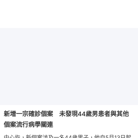
新增一宗確診個案 未發現44歲男患者與其他
個案流行病學關連
中心指，新個案涉及一名44歲男子，他自5月13日起