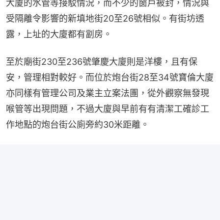
大廈的水管等接駁情況，而不少的窗戶被封，情況與
受隔離令影響的新填地街20至26號相似。有街坊透
露，上址的大廈都有劏房。
至於廟街230至236號肇慶大廈則是洋樓，且有保
安，管理相對較好。而位於炮台街28至34號寶倫大廈
亦同樣有管理公司及業主立案法團，從外觀察無發現
喉管等出現問題，不過大廈與早前有有清潔工確診工
作地點的炮台街公廁旁約30米距離。