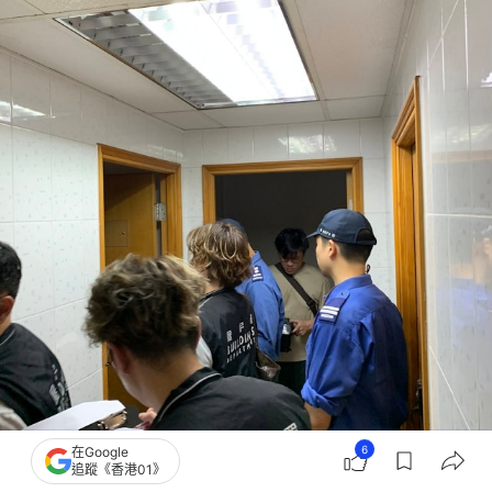
6
在Google
追蹤《香港01》