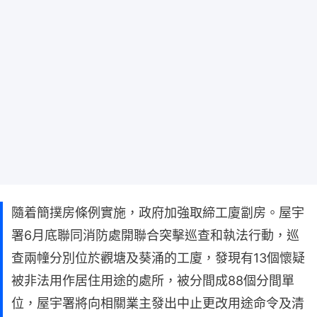
隨着簡撲房條例實施，政府加強取締工廈劏房。屋宇
署6月底聯同消防處開聯合突擊巡查和執法行動，巡
查兩幢分別位於觀塘及葵涌的工廈，發現有13個懷疑
被非法用作居住用途的處所，被分間成88個分間單
位，屋宇署將向相關業主發出中止更改用途命令及清