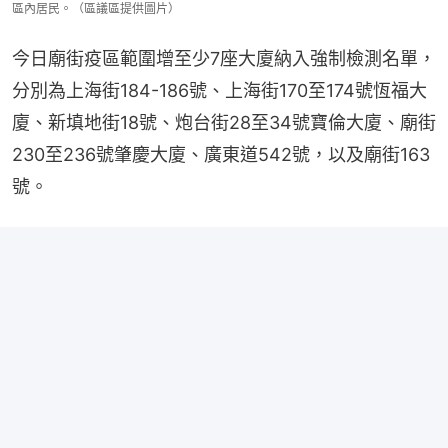
區內居民。（區議區提供圖片）
今日廟街疫區範圍增至少7座大廈納入強制檢測名單，
分別為上海街184-186號、上海街170至174號恆福大
廈、新填地街18號、炮台街28至34號寶倫大廈、廟街
230至236號肇慶大廈、廣東道542號，以及廟街163
號。