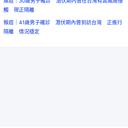
猴痘｜30歲男子確診 潛伏期內曾在台灣有高風險接
觸 現正隔離
猴痘｜41歲男子確診 潛伏期內曾到訪台灣 正進行
隔離 情況穩定