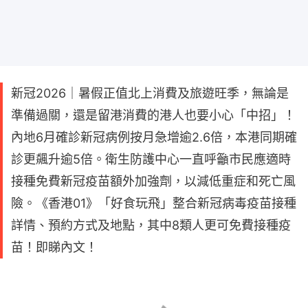
新冠2026｜暑假正值北上消費及旅遊旺季，無論是
準備過關，還是留港消費的港人也要小心「中招」！
內地6月確診新冠病例按月急增逾2.6倍，本港同期確
診更飆升逾5倍。衛生防護中心一直呼籲市民應適時
接種免費新冠疫苗額外加強劑，以減低重症和死亡風
險。《香港01》「好食玩飛」整合新冠病毒疫苗接種
詳情、預約方式及地點，其中8類人更可免費接種疫
苗！即睇內文！