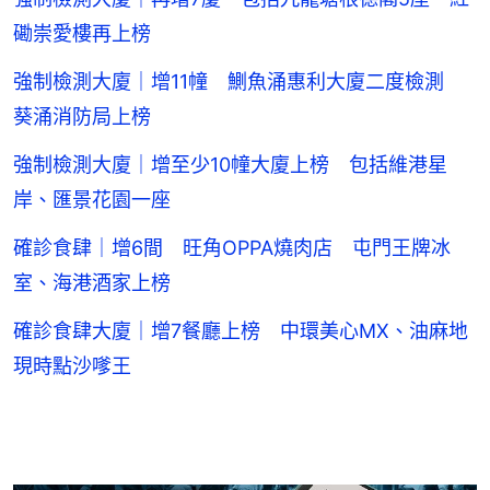
磡崇愛樓再上榜
強制檢測大廈｜增11幢 鰂魚涌惠利大廈二度檢測
葵涌消防局上榜
強制檢測大廈｜增至少10幢大廈上榜 包括維港星
岸、匯景花園一座
確診食肆｜增6間 旺角OPPA燒肉店 屯門王牌冰
室、海港酒家上榜
確診食肆大廈｜增7餐廳上榜 中環美心MX、油麻地
現時點沙嗲王