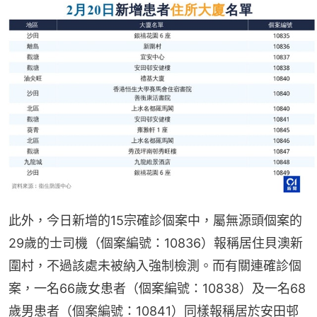
此外，今日新增的15宗確診個案中，屬無源頭個案的
29歲的士司機（個案編號：10836）報稱居住貝澳新
圍村，不過該處未被納入強制檢測。而有關連確診個
案，一名66歲女患者（個案編號：10838）及一名68
歲男患者（個案編號：10841）同樣報稱居於安田邨