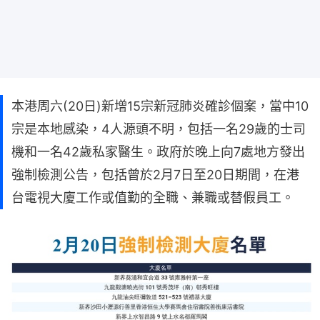
本港周六(20日)新增15宗新冠肺炎確診個案，當中10
宗是本地感染，4人源頭不明，包括一名29歲的士司
機和一名42歲私家醫生。政府於晚上向7處地方發出
強制檢測公告，包括曾於2月7日至20日期間，在港
台電視大廈工作或值勤的全職、兼職或替假員工。