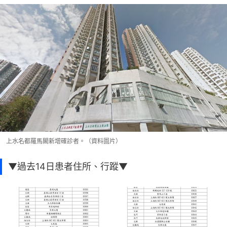
上水名都羅馬閣新增確診者。（資料圖片）
▼過去14日患者住所、行蹤▼