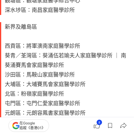
觀塘區：觀塘家庭醫學綜合中心
深水埗區：南昌家庭醫學診所
新界及離島區
西貢區：將軍澳南家庭醫學診所
葵青／荃灣區：葵涌伍若瑜夫人家庭醫學診所 ｜ 南
葵涌賽馬會家庭醫學診所
沙田區：馬鞍山家庭醫學診所
大埔區：大埔賽馬會家庭醫學診所
北區：粉嶺家庭醫學診所
屯門區：屯門仁愛家庭醫學診所
元朗區：元朗容鳳書家庭醫學診所
離島區：北大嶼山家庭醫學綜合中心（北大嶼山醫院
8
在Google
追蹤《香港01》
三樓）