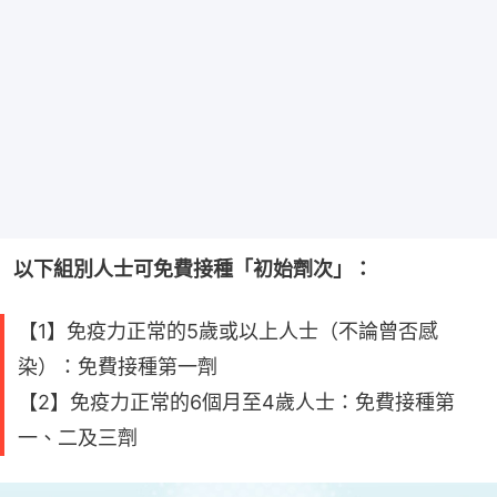
以下組別人士可免費接種「初始劑次」：
【1】免疫力正常的5歲或以上人士（不論曾否感
染）：免費接種第一劑
【2】免疫力正常的6個月至4歲人士：免費接種第
一、二及三劑