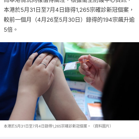
本港於5月31日至7月4日錄得1,265宗確診新冠個案，
較前一個月（4月26至5月30日）錄得的194宗飆升逾
5倍。
本港於5月31日至7月4日錄得1,265宗確診新冠個案。（資料圖片）