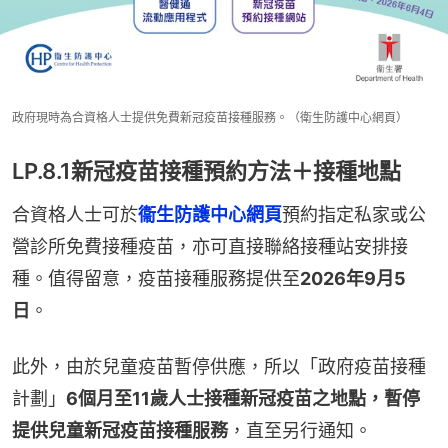
政府現時為合資格人士提供免費新冠疫苗接種服務。（衛生防護中心網頁）
LP.8.1新冠疫苗接種預約方法＋接種地點
合資格人士可於
衞生防護中心網頁
預約指定私家或公
營診所免費接種疫苗，亦可直接聯絡接種站安排接
種。值得留意，疫苗接種服務提供至
2026年9月5
日
。
此外，由於兒童疫苗暫停供應，所以「政府疫苗接種
計劃」
6個月至11歲人士接種新冠疫苗之地點，暫停
提供兒童新冠疫苗接種服務
，直至另行通知。