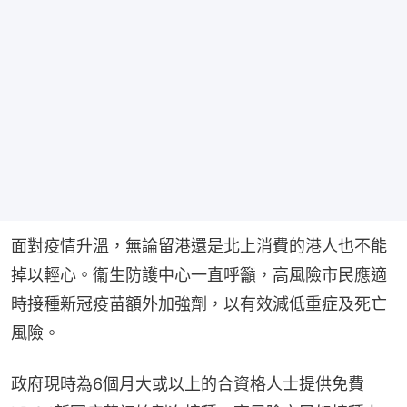
面對疫情升溫，無論留港還是北上消費的港人也不能
掉以輕心。衞生防護中心一直呼籲，高風險市民應適
時接種新冠疫苗額外加強劑，以有效減低重症及死亡
風險。
政府現時為6個月大或以上的合資格人士提供免費