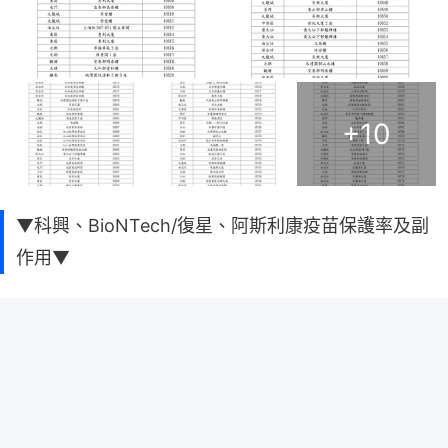
+
10
▼科興、BioNTech/復星、阿斯利康疫苗保護率及副
作用▼