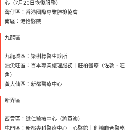
心（7月20日恢復服務）
灣仔區：香港國際專業體檢協會
南區：港怡醫院
九龍區
九龍城區：梁樹標醫生診所
油尖旺區：百本專業護理服務｜莊柏醫療（佐敦、旺
角）
黃大仙區：新都醫療中心
新界區
西貢區：緻仁醫療中心（將軍澳）
屯門區：新都專科醫療中心｜心醫館｜劍橋聯合醫務