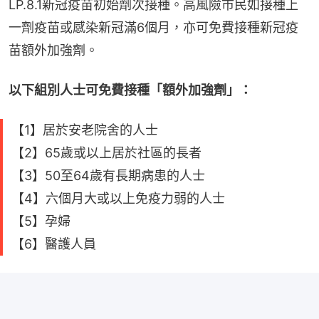
LP.8.1新冠疫苗初始劑次接種。高風險市民如接種上
一劑疫苗或感染新冠滿6個月，亦可免費接種新冠疫
苗額外加強劑。
以下組別人士可免費接種「額外加強劑」：
【1】居於安老院舍的人士
【2】65歲或以上居於社區的長者
【3】50至64歲有長期病患的人士
【4】六個月大或以上免疫力弱的人士
【5】孕婦
【6】醫護人員