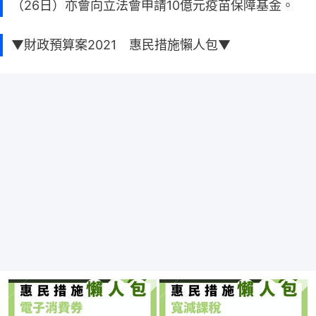
（26日）亦會向立法會申請10億元疫苗保障基金。
▼財政預算案2021 惠民措施懶人包▼