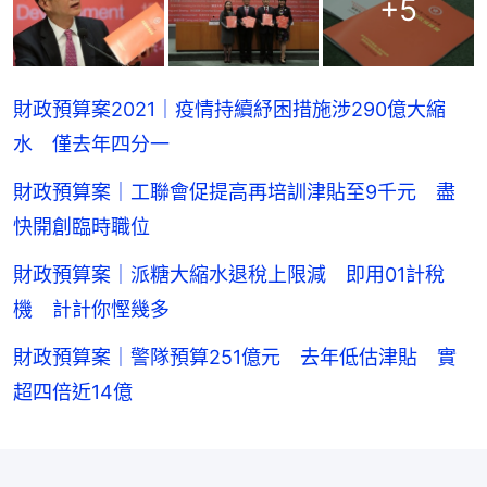
+
5
財政預算案2021｜疫情持續紓困措施涉290億大縮
水 僅去年四分一
財政預算案｜工聯會促提高再培訓津貼至9千元 盡
快開創臨時職位
財政預算案｜派糖大縮水退稅上限減 即用01計稅
機 計計你慳幾多
財政預算案｜警隊預算251億元 去年低估津貼 實
超四倍近14億