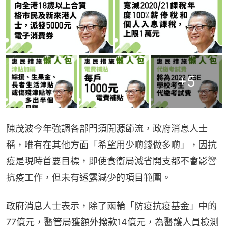
+
5
陳茂波今年強調各部門須開源節流，政府消息人士
稱，唯有在其他方面「希望用少啲錢做多啲」，因抗
疫是現時首要目標，即使食衞局減省開支都不會影響
抗疫工作，但未有透露減少的項目範圍。
政府消息人士表示，除了兩輪「防疫抗疫基金」中的
77億元，醫管局獲額外撥款14億元，為醫護人員檢測