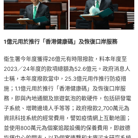
1億元用於推行「香港健康碼」及恢復口岸服務
衞生署今年度獲得26億元有時限撥款，料本年度至
2023／24年度的款項總額為52.6億元。政府消息人
士稱，本年度撥款當中，25.3億元用作推行防疫措
施；1.1億元用於推行「香港健康碼」及恢復口岸服
務，即與內地通關及旅遊氣泡的軟硬件，包括研發電
子系統、增聘邊境人手等等；政府撥款2,700萬元為
資訊科技系統的經常費用，譬如疫情網上互動地圖；
並使用800萬元為個案追蹤設備的保養費用，即啟德
指揮中心的開支，以及個案連繫和大廈污水研究系統