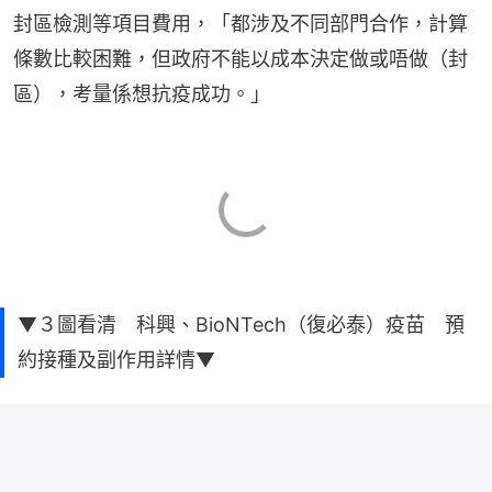
封區檢測等項目費用，「都涉及不同部門合作，計算
條數比較困難，但政府不能以成本決定做或唔做（封
區），考量係想抗疫成功。」
▼３圖看清 科興、BioNTech（復必泰）疫苗 預
約接種及副作用詳情▼