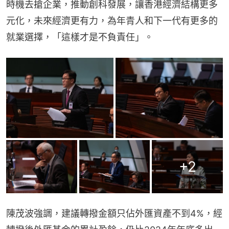
時機去搶企業，推動創科發展，讓香港經濟結構更多
元化，未來經濟更有力，為年青人和下一代有更多的
就業選擇，「這樣才是不負責任」。
+
2
陳茂波強調，建議轉撥金額只佔外匯資產不到4%，經