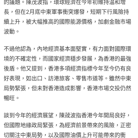
的議題。陳茂波指，環球經濟在今年初維持温和增
長，但在2月底中東軍事衝突爆發，短期下行風險持
續上升，被大幅推高的國際能源價格，加劇金融市場
波動。
不過他認為，內地經濟基本面堅實，有力面對國際環
境的不確定性，而國家經濟穩步發展，為香港的最強
後盾。他又提到，香港多項經濟指標今年至今仍有良
好表現，如出口、訪港旅客、零售市道等。雖然中東
局勢緊張，但未對香港造成影響，香港市場交投仍然
暢旺。
談到今年的經濟展望，陳荿波指香港今年開局良好，
但國際地緣政局緊張，為經濟前景帶來的風險，正密
切關注中東局勢，以及國際油價上升可能帶來的衝