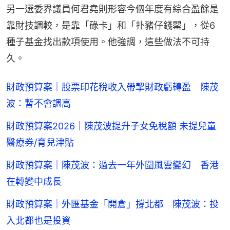
另一選委界議員何君堯則形容今個年度有綜合盈餘是
靠財技調較，是靠「碌卡」和「扑豬仔錢罌」，從6
種子基金找出款項使用。他強調，這些做法不可持
久。
財政預算案｜股票印花稅收入帶挈財政虧轉盈 陳茂
波：暫不會調高
財政預算案2026｜陳茂波提升子女免稅額 未提兒童
醫療券/育兒津貼
財政預算案｜陳茂波：過去一年外圍風雲變幻 香港
在轉變中成長
財政預算案｜外匯基金「開倉」撐北都 陳茂波：投
入北都也是投資