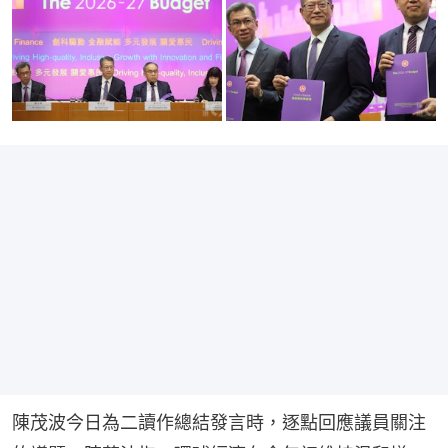
陳茂波今日為二讀作總結發言時，逐點回應議員關注