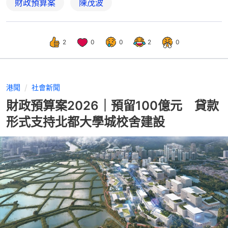
財政預算案
陳茂波
2
0
0
2
0
港聞
社會新聞
財政預算案2026｜預留100億元 貸款
形式支持北都大學城校舍建設