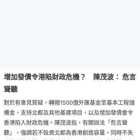
增加發債令港陷財政危機？ 陳茂波： 危言
聳聽
對於有意見質疑，轉撥1500億外匯基金至基本工程儲
備金，支持北都及其他基建項目，以及增加發債會令
香港陷入財政危機。陳茂波指，有關說法「危言聳
聽」，強調若不投資北都為香港創造容量，同時不失