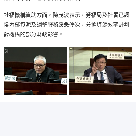
社福機構資助方面，陳茂波表示，勞福局及社署已調
撥內部資源及調整服務緩急優次，分擔資源效率計劃
對機構的部分財政影響。