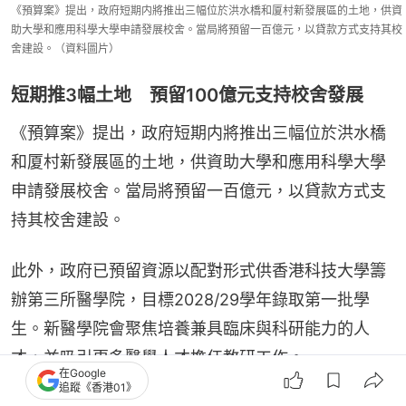
《預算案》提出，政府短期内將推出三幅位於洪水橋和厦村新發展區的土地，供資
助大學和應用科學大學申請發展校舍。當局將預留一百億元，以貸款方式支持其校
舍建設。（資料圖片）
短期推3幅土地 預留100億元支持校舍發展
《預算案》提出，政府短期内將推出三幅位於洪水橋
和厦村新發展區的土地，供資助大學和應用科學大學
申請發展校舍。當局將預留一百億元，以貸款方式支
持其校舍建設。
此外，政府已預留資源以配對形式供香港科技大學籌
辦第三所醫學院，目標2028/29學年錄取第一批學
生。新醫學院會聚焦培養兼具臨床與科研能力的人
才，並吸引更多醫學人才擔任教研工作。
在Google
追蹤《香港01》