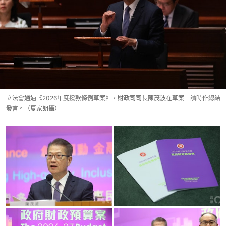
立法會通過《2026年度撥款條例草案》，財政司司長陳茂波在草案二讀時作總結
發言。（夏家朗攝）