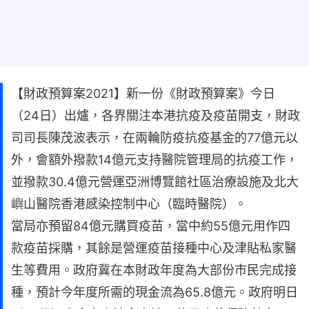
【財政預算案2021】新一份《財政預算案》今日
（24日）出爐，各界關注本港抗疫及疫苗開支，財政
司司長陳茂波表示，在兩輪防疫抗疫基金的77億元以
外，會額外撥款14億元支持醫院管理局的抗疫工作，
並撥款30.4億元營運亞洲博覽館社區治療設施及北大
嶼山醫院香港感染控制中心（臨時醫院）。
當局亦預留84億元購買疫苗，當中約55億元用作四
款疫苗採購，其餘是營運疫苗接種中心及津貼私家醫
生等費用。政府冀在本財政年度為大部份市民完成接
種，預計今年度所需的現金流為65.8億元。政府明日