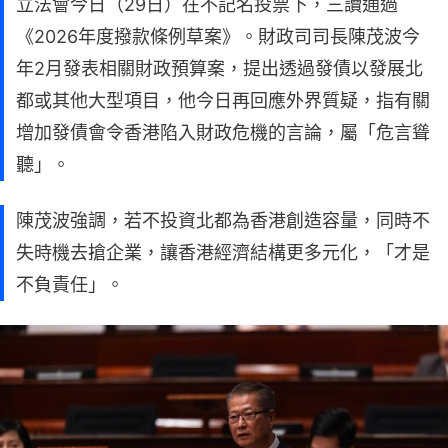
立法會今日（29日）在不記名投票下，三讀通過
《2026年度撥款條例草案》。財政司司長陳茂波今
年2月發表相關財政預算案，提出透過發債以發展北
都或其他大型項目，他今日再回應外界質疑，指有關
增加發債會令香港陷入財政危機的言論，屬「危言聳
聽」。
陳茂波強調，若不投資北都為香港創造容量，同時不
失時機去搶企業，讓香港經濟結構更多元化，「才是
不負責任」。