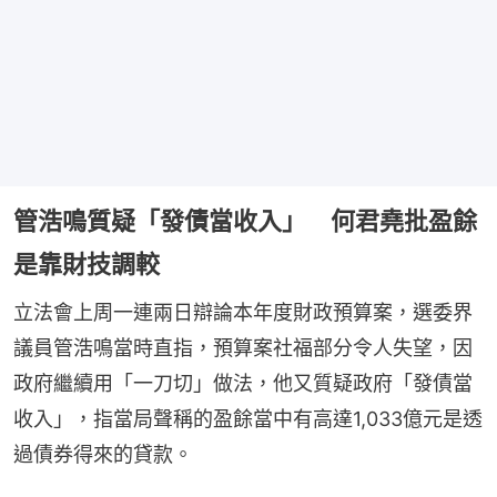
管浩鳴質疑「發債當收入」 何君堯批盈餘
是靠財技調較
立法會上周一連兩日辯論本年度財政預算案，選委界
議員管浩鳴當時直指，預算案社福部分令人失望，因
政府繼續用「一刀切」做法，他又質疑政府「發債當
收入」，指當局聲稱的盈餘當中有高達1,033億元是透
過債券得來的貸款。