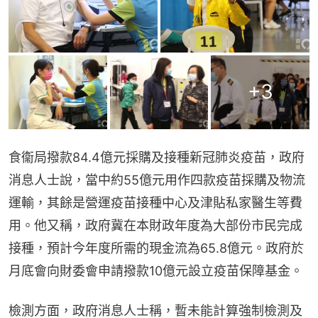
+
3
食衞局撥款84.4億元採購及接種新冠肺炎疫苗，政府
消息人士說，當中約55億元用作四款疫苗採購及物流
運輸，其餘是營運疫苗接種中心及津貼私家醫生等費
用。他又稱，政府冀在本財政年度為大部份市民完成
接種，預計今年度所需的現金流為65.8億元。政府於
月底會向財委會申請撥款10億元設立疫苗保障基金。
檢測方面，政府消息人士稱，暫未能計算強制檢測及