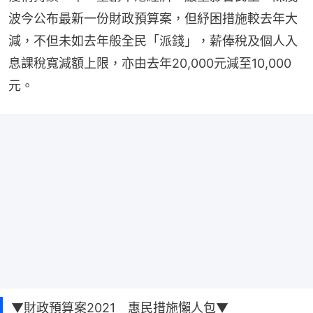
波今公布最新一份財政預算案，但紓困措施較去年大
減，不但未如去年般全民「派錢」，薪俸稅及個人入
息課稅寬減額上限，亦由去年20,000元減至10,000
元。
▼財政預算案2021 惠民措施懶人包▼