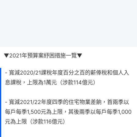
▼2021年預算案紓困措施一覽▼
- 寬減2020/21課稅年度百分之百的薪俸稅和個人入
息課稅，上限為1萬元（涉款114億元）
- 寬減2021/22年度四季的住宅物業差餉，首兩季以
每戶每季1,500元為上限，其後兩季以每戶每季1,000
元為上限（涉款116億元）