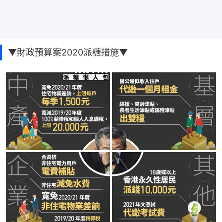
▼財政預算案2020派糖措施▼