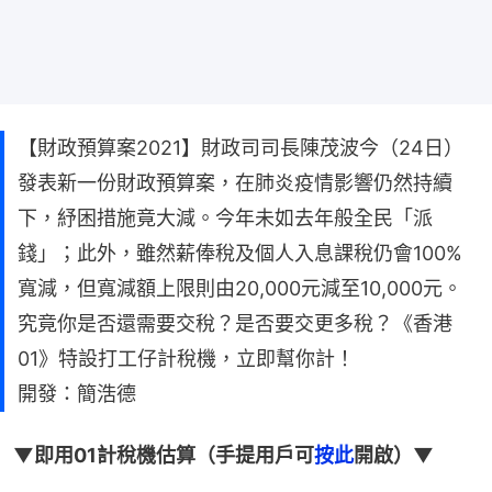
【財政預算案2021】財政司司長陳茂波今（24日）
發表新一份財政預算案，在肺炎疫情影響仍然持續
下，紓困措施竟大減。今年未如去年般全民「派
錢」；此外，雖然薪俸稅及個人入息課稅仍會100%
寬減，但寬減額上限則由20,000元減至10,000元。
究竟你是否還需要交稅？是否要交更多稅？《香港
01》特設打工仔計稅機，立即幫你計！
開發：簡浩德
▼即用01計稅機估算（手提用戶可
按此
開啟）▼