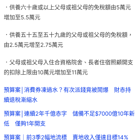
．供養六十歲或以上父母或祖父母的免稅額由5萬元
增加至5.5萬元
．供養五十五至五十九歲的父母或祖父母的免稅額，
由2.5萬元增至2.75萬元
．父母或祖父母入住合資格院舍、長者住宿照顧開支
的扣除上限由10萬元增加至11萬元
預算案│消費券凍過水？有次派錢竟被鬧爆 財赤持
續退稅漸縮水
預算案│連續2年千億赤字 儲備不足$7000億10年新
低 僅夠1年開支
預算案｜前3季2幅地流標 賣地收入僅達目標14%