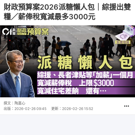
財政預算案2026派糖懶人包｜綜援出雙
糧／薪俸稅寬減最多3000元
撰文：
陶嘉心
出版：
2026-02-26 09:45
更新：
2026-02-26 15:52