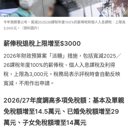
今年預算案公布，寬減2025/26課稅年度100%的薪俸稅和個人入息課稅︰上限為
3,000元。（資料圖片）
薪俸稅退稅上限增至$3000
2026年財政預算案「派糖」措施，包括寬減2025／
26課稅年度100%的薪俸稅、個人入息課稅及利得
稅，上限為3,000元。稅務局表示評稅時會自動反映
寬減，不用作出申請。
2026/27年度調高多項免稅額：基本及單親
免稅額增至14.5萬元、已婚免稅額增至29
萬元、子女免稅額增至14萬元