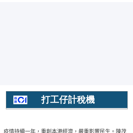
疫情持續一年，重創本港經濟，嚴重影響民生。陳茂