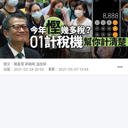
撰文：
陳嘉慧 郭曉晴 溫桂婷
出版：
2021-02-24 20:52
更新：
2021-05-07 12:04