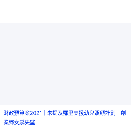
財政預算案2021｜未提及鄰里支援幼兒照顧計劃 創
業婦女感失望