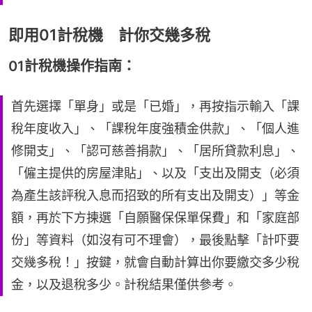
即用01計稅機 計你交幾多稅
01計稅機操作指南：
首先選擇「單身」或是「已婚」，再按指示輸入「課
稅年度收入」、「課稅年度強積金供款」、「個人進
修開支」、「認可慈善捐款」、「居所貸款利息」、
「僱主提供的房屋津貼」、以及「支出及開支（必須
為產生該評稅入息而招致的所有支出及開支）」等金
額，再於下方揀選「自願醫保保單保費」和「家庭部
份」等資料（如沒有可不理會），最後點擊「計吓要
交幾多稅！」按鍵，就會自動計算出你要繳交多少稅
金，以及退稅多少。計稅結果僅供參考。