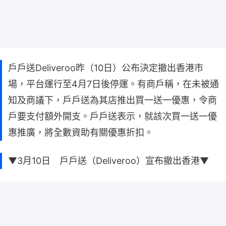
戶戶送Deliveroo昨（10日）公布決定撤出香港市
場，平台運行至4月7日後停運。有商戶稱，在未被通
知及商議下，戶戶送為其店推出買一送一優惠，令商
戶要支付額外開支。戶戶送表示，就該次買一送一優
惠推廣，將全數資助有關優惠折扣。
▼3月10日 戶戶送（Deliveroo）宣布撤出香港▼