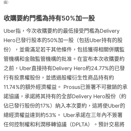
攝）
收購要約門檻為持有50%加一股
Uber指，今次收購要約的最低接受門檻為Delivery 
Hero已發行股本的50%加一股（包括Uber持有的股
份），並需滿足若干其他條件，包括獲得相關併購監
管機構和金融監管機構的批准。在宣布本次收購要約
之前，Uber直接持有Delivery Hero約24.77%的已發
行有投票權股份，並透過股權衍生性商品持有約
11.74%的額外經濟權益。 Prosus已簽署不可撤銷的承
諾協議，承諾將其持有的全部Delivery Hero股份（約
佔已發行股份的17%）納入本次要約，這將使Uber的
總經濟權益達到約53%。 Uber承諾在三年內不簽署
任何控制權和利潤移轉協議（DPLTA）。預計交易將