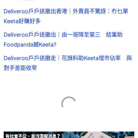
Deliveroo戶戶送撤出香港｜外賣員不驚訝：冇乜單
Keeta好賺好多
Deliveroo戶戶送撤出｜由一哥降至第三 結業助
Foodpanda撼Keeta?
Deliveroo戶戶送撤走｜花旗料助Keeta增市佔率 與
對手差距收窄