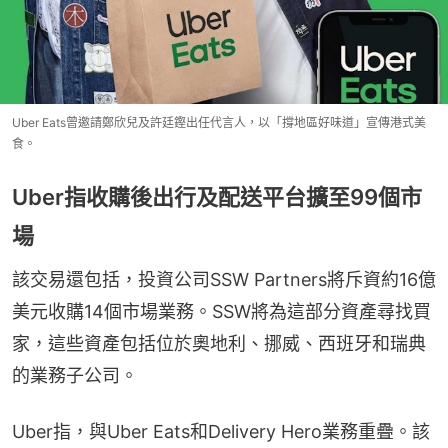
Uber Eats曾邀請鄭欣兒及許廷鏗出任代言人，以「撐地區好味道」宣傳港式美
食。
Uber指收購後出行及配送平台擴至99個市
場
該交易還包括，投資公司SSW Partners將斥資約16億
美元收購14個市場業務。SSW將為這部分資產尋找買
家，這些資產包括位於奧地利、挪威、西班牙和瑞典
的業務子公司。
Uber指，與Uber Eats和Delivery Hero業務重疊。該