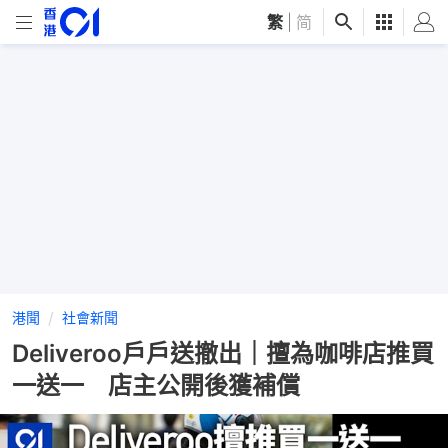
繁
|
简
港聞
社會新聞
Deliveroo戶戶送撤出｜擅為咖啡店推買
一送一 店主公開後獲補償