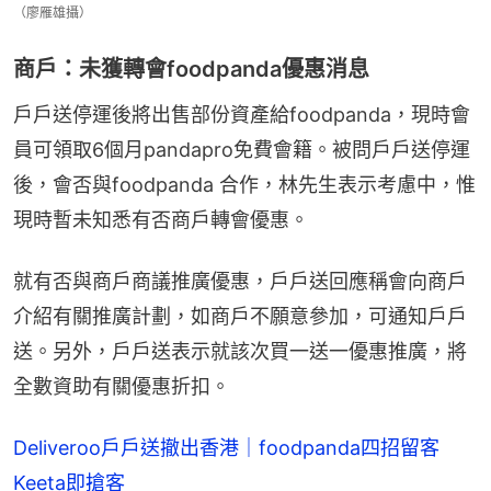
（廖雁雄攝）
商戶：未獲轉會foodpanda優惠消息
戶戶送停運後將出售部份資產給foodpanda，現時會
員可領取6個月pandapro免費會籍。被問戶戶送停運
後，會否與foodpanda 合作，林先生表示考慮中，惟
現時暫未知悉有否商戶轉會優惠。
就有否與商戶商議推廣優惠，戶戶送回應稱會向商戶
介紹有關推廣計劃，如商戶不願意參加，可通知戶戶
送。另外，戶戶送表示就該次買一送一優惠推廣，將
全數資助有關優惠折扣。
Deliveroo戶戶送撤出香港｜foodpanda四招留客
Keeta即搶客