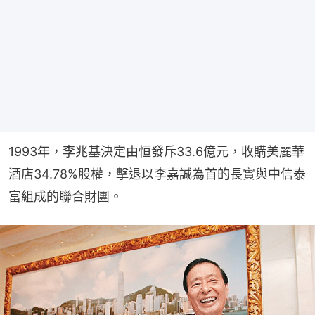
1993年，李兆基決定由恒發斥33.6億元，收購美麗華
酒店34.78%股權，擊退以李嘉誠為首的長實與中信泰
富組成的聯合財團。