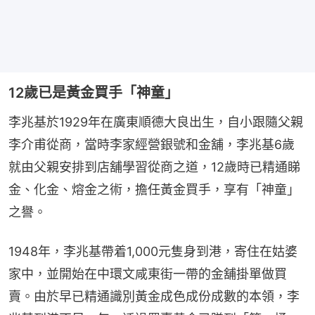
12歲已是黃金買手「神童」​
李兆基於1929年在廣東順德大良出生，自小跟隨父親
李介甫從商，當時李家經營銀號和金舖，李兆基6歲
就由父親安排到店舖學習從商之道，12歲時已精通睇
金、化金、熔金之術，擔任黃金買手，享有「神童」
之譽。
1948年，李兆基帶着1,000元隻身到港，寄住在姑婆
家中，並開始在中環文咸東街一帶的金舖掛單做買
賣。由於早已精通識別黃金成色成份成數的本領，李