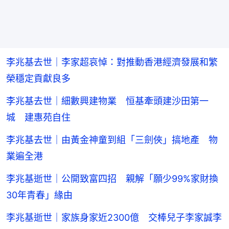
李兆基去世｜李家超哀悼：對推動香港經濟發展和繁
榮穩定貢獻良多
李兆基去世｜細數興建物業 恒基牽頭建沙田第一
城 建惠苑自住
李兆基去世｜由黃金神童到組「三劍俠」搞地產 物
業遍全港
李兆基逝世｜公開致富四招 親解「願少99%家財換
30年青春」緣由
李兆基逝世｜家族身家近2300億 交棒兒子李家誠李