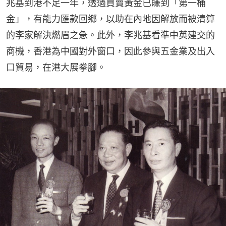
兆基到港不足一年，透過買賣黃金已賺到「第一桶
金」，有能力匯款回鄉，以助在內地因解放而被清算
的李家解決燃眉之急。此外，李兆基看準中英建交的
商機，香港為中國對外窗口，因此參與五金業及出入
口貿易，在港大展拳腳。