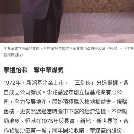
李兆基成立恒基兆業後，再於1976年成立恒基兆業地產有限公司（恒地）。（李兆
基網頁圖片）
撃退怡和 奪中華煤氣
1972年，新鴻基企業上市，「三劍俠」分道揚鑣，各
自成立公司發展。李兆基翌年創立恒基兆業有限公
司，全力發展地產，開始積極購入換地權益書，搜購
舊樓，更安然渡過當時股市下瀉的經濟危機，不斷吸
納地皮。恒基在1975年與長實、新地、新世界等，合
作發展沙田第一城；同年開始收購中華煤氣的股份，