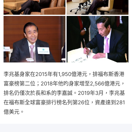
李兆基身家在2015年有1,950億港元，排福布斯香港
富豪榜第二位；2018年他旳身家增至2,566億港元，
排名仍僅次於長和系的李嘉誠。2019年3月，李兆基
在福布斯全球富豪排行榜名列第26位，資產達到281
億美元。