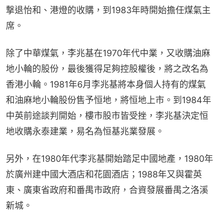
撃退怡和、港燈的收購，到1983年時開始擔任煤氣主
席。
除了中華煤氣，李兆基在1970年代中業，又收購油麻
地小輪的股份，最後獲得足夠控股權後，將之改名為
香港小輪。1981年6月李兆基將本身個人持有的煤氣
和油麻地小輪股份售予恒地，將恒地上市。到1984年
中英前途談判開始，樓市股市皆受挫，李兆基決定恒
地收購永泰建業，易名為恒基兆業發展。
另外，在1980年代李兆基開始踏足中國地產，1980年
於廣州建中國大酒店和花園酒店；1988年又與霍英
東、廣東省政府和番禺市政府，合資發展番禺之洛溪
新城。