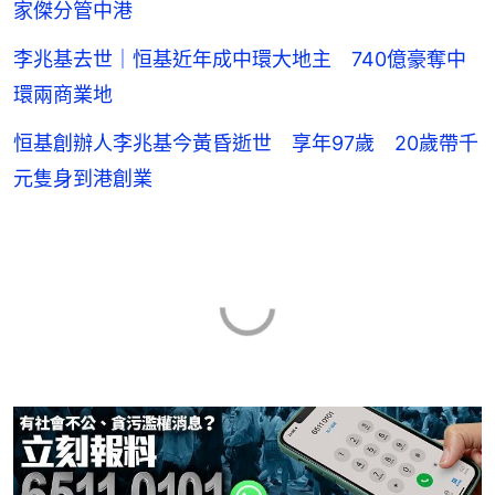
家傑分管中港
李兆基去世｜恒基近年成中環大地主 740億豪奪中
環兩商業地
恒基創辦人李兆基今黃昏逝世 享年97歲 20歲帶千
元隻身到港創業