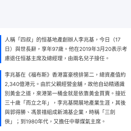
人稱「四叔」的恒基地產創辦人李兆基，今日（17
日）與世長辭，享年97歲。他在2019年3月20表示考
慮退任恒基主席及總經理，由兩名兒子接任。
李兆基在《福布斯》香港富豪榜排第二，總資產值約
2,340億港元。由於父親經營金舖，故他自幼精通識
別黃金之道，來港第一桶金就是依靠黃金買賣。接近
三十歲「而立之年」，李兆基開展地產業生涯，其後
與郭得勝、馮景禧組成新鴻基企業，時稱「三劍
俠」；到1980年代，又擔任中華煤氣主席。