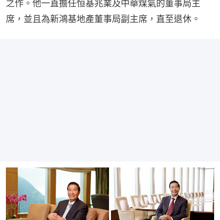
之作。他一直擔任恒基兆業及中華煤氣的董事局主
席，並且為新鴻基地產董事局副主席，直至退休。