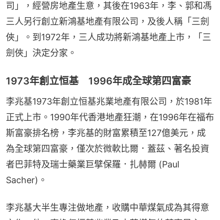
司」，經營房地產生意，其後在1963年，李、郭和馮
三人另行創立新鴻基地產有限公司，及後人稱「三劍
俠」。到1972年，三人成功將新鴻基地產上市，「三
劍俠」決定分家。
1973年創立恒基 1996年成全球第四富豪
李兆基1973年創立恒基兆業地產有限公司，於1981年
正式上市。1990年代香港地產狂潮，在1996年在福布
斯富豪排名榜，李兆基的財富累積至127億美元，成
為全球第四富豪，僅次於微軟比爾．蓋茲、著名投資
者巴菲特及瑞士藥業巨擘保羅．扎赫爾 (Paul 
Sacher)。
李兆基大半生專注做地產，收購中華煤氣成為其得意