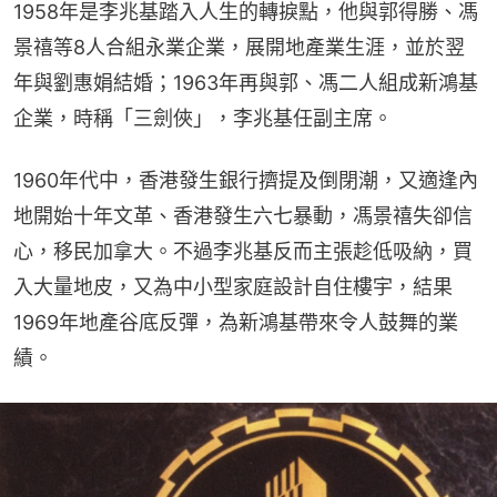
1958年是李兆基踏入人生的轉捩點，他與郭得勝、馮
景禧等8人合組永業企業，展開地產業生涯，並於翌
年與劉惠娟結婚；1963年再與郭、馮二人組成新鴻基
企業，時稱「三劍俠」，李兆基任副主席。
1960年代中，香港發生銀行擠提及倒閉潮，又適逢內
地開始十年文革、香港發生六七暴動，馮景禧失卻信
心，移民加拿大。不過李兆基反而主張趁低吸納，買
入大量地皮，又為中小型家庭設計自住樓宇，結果
1969年地產谷底反彈，為新鴻基帶來令人鼓舞的業
績。