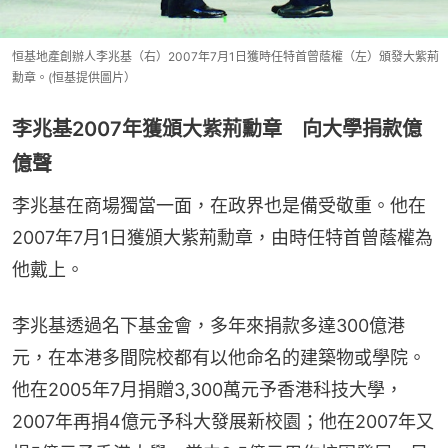
恒基地產創辦人李兆基（右）2007年7月1日獲時任特首曾蔭權（左）頒發大紫荊
勳章。(恒基提供圖片）
李兆基2007年獲頒大紫荊勳章 向大學捐款億
億聲
李兆基在商場獨當一面，在政界也是備受敬重。他在
2007年7月1日獲頒大紫荊勳章，由時任特首曾蔭權為
他戴上。
李兆基透過名下基金會，多年來捐款多達300億港
元，在本港多間院校都有以他命名的建築物或學院。
他在2005年7月捐贈3,300萬元予香港科技大學，
2007年再捐4億元予科大發展新校園；他在2007年又