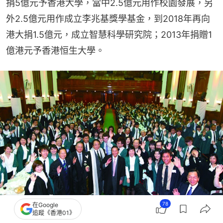
捐5億元予香港大學，當中2.5億元用作校園發展，另
外2.5億元用作成立李兆基獎學基金，到2018年再向
港大捐1.5億元，成立智慧科學研究院；2013年捐贈1
億港元予香港恒生大學。
78
在Google
追蹤《香港01》