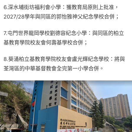
6.深水埔街坊福利會小學：獲教育局原則上批准，
2027/28學年與同區的郭怡雅神父紀念學校合併；
7.屯門世界龍岡學校劉德容紀念小學：與同區的柏立
基教育學院校友會何壽基學校合併；
8.葵涌柏立基教育學院校友會盧光輝紀念學校：將與
荃灣區的中華基督教會全完第一小學合併。