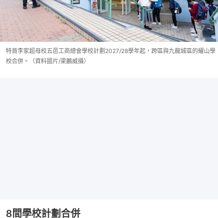
特首李家超母校五邑工商總會學校計劃2027/28學年起，跨區與九龍城區的耀山學
校合併。（資料圖片/梁鵬威攝）
8間學校計劃合併