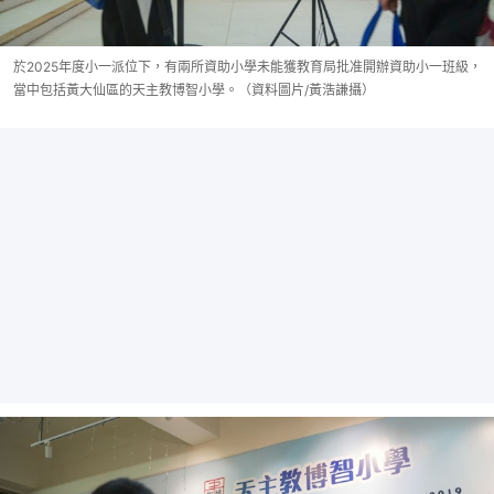
於2025年度小一派位下，有兩所資助小學未能獲教育局批准開辦資助小一班級，
當中包括黃大仙區的天主教博智小學。（資料圖片/黃浩謙攝）