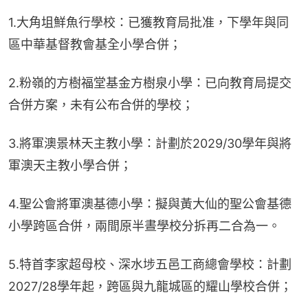
1.大角坥鮮魚行學校：已獲教育局批准，下學年與同
區中華基督教會基全小學合併；
2.粉嶺的方樹福堂基金方樹泉小學：已向教育局提交
合併方案，未有公布合併的學校；
3.將軍澳景林天主教小學：計劃於2029/30學年與將
軍澳天主教小學合併；
4.聖公會將軍澳基德小學：擬與黃大仙的聖公會基德
小學跨區合併，兩間原半晝學校分拆再二合為一。
5.特首李家超母校、深水埗五邑工商總會學校：計劃
2027/28學年起，跨區與九龍城區的耀山學校合併；