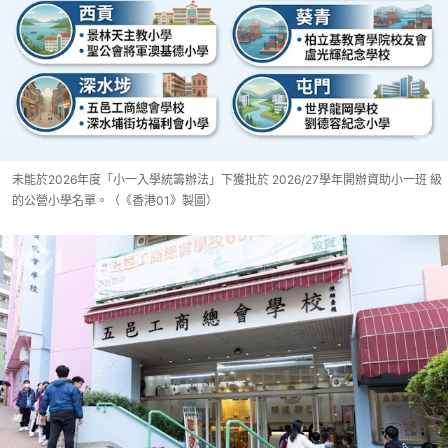
未能於2026年度「小一入學統籌辦法」下獲批於 2026/27學年開辦資助小一班 級
的公營小學名單。（《香港01》製圖）