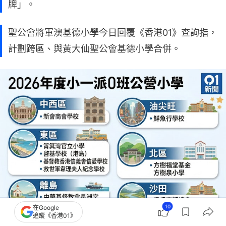
牌」。
聖公會將軍澳基德小學今日回覆《香港01》查詢指，
計劃跨區、與黃大仙聖公會基德小學合併。
10
在Google
追蹤《香港01》