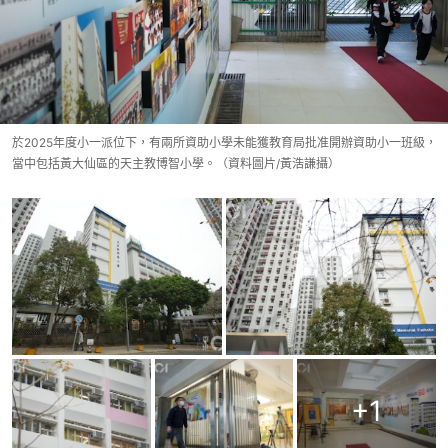
於2025年度小一派位下，有兩所資助小學未能獲教育局批准開辦資助小一班級，
當中包括黃大仙區的天主教博智小學。（資料圖片/黃浩謙攝）
+
1