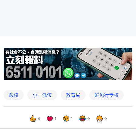
殺校
小一派位
教育局
鮮魚行學校
4
1
1
0
0