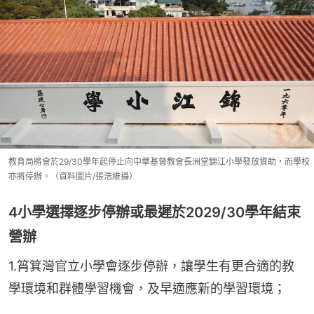
教育局將會於29/30學年起停止向中華基督教會長洲堂錦江小學發放資助，而學校
亦將停辦。（資料圖片/張浩維攝）
4小學選擇逐步停辦或最遲於2029/30學年結束
營辦
1.筲箕灣官立小學會逐步停辦，讓學生有更合適的教
學環境和群體學習機會，及早適應新的學習環境；