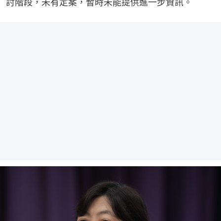
討階段，未有定案，暫時未能提供進一步資訊。