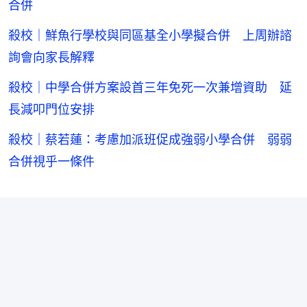
合併
殺校｜鮮魚行學校與同區基全小學擬合併 上周辦諮
詢會向家長解釋
殺校｜中學合併方案設首三年免死一次兼增資助 延
長減叩門位安排
殺校｜蔡若蓮：考慮加派班促成強弱小學合併 弱弱
合併視乎一條件