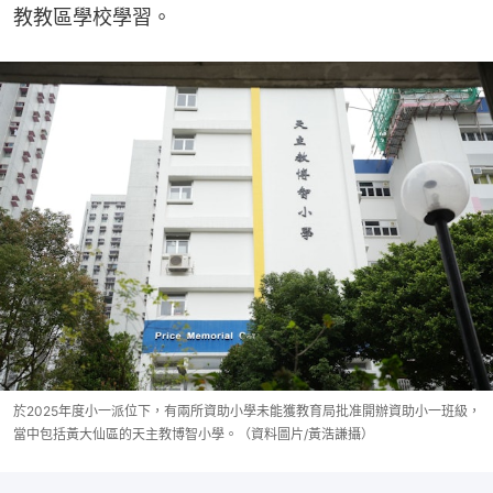
教教區學校學習。
於2025年度小一派位下，有兩所資助小學未能獲教育局批准開辦資助小一班級，
當中包括黃大仙區的天主教博智小學。（資料圖片/黃浩謙攝）