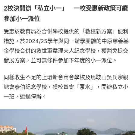
2校決開辦「私立小一」 一校受惠新政策可續
參加小一派位
受惠於教育局為合併學校提供的「救校新方案」便利
措施，於2024/25學年與同一辦學團體的中原慈善基
金學校合併的救世軍韋理夫人紀念學校，獲豁免提交
發展方案，並可無條件參加下年度的小一派位。
同樣收生不足的上環新會商會學校及馬鞍山吳氏宗親
總會泰伯紀念學校，獲校董會「泵水」，開辦私立小
一班，避過停辦。