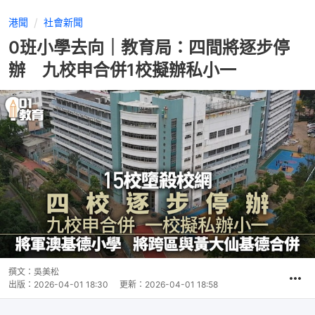
港聞
社會新聞
0班小學去向｜教育局：四間將逐步停
辦 九校申合併1校擬辦私小一
撰文：
吳美松
出版：
2026-04-01 18:30
更新：
2026-04-01 18:58