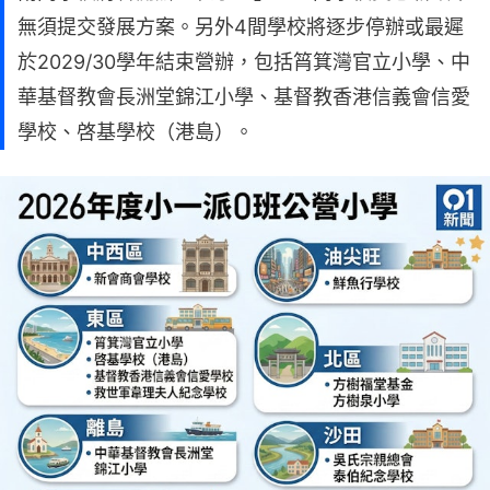
無須提交發展方案。另外4間學校將逐步停辦或最遲
於2029/30學年結束營辦，包括筲箕灣官立小學、中
華基督教會長洲堂錦江小學、基督教香港信義會信愛
學校、啓基學校（港島）。