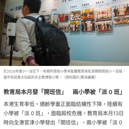
於2025年度小一派位下，有兩所資助小學未能獲教育局批准開辦資助小一班級，
當中包括黃大仙區的天主教博智小學。（資料圖片/黃浩謙攝）
教育局本月發「開班信」 兩小學被「派 0 班」
本港生育率低，適齡學童正面臨結構性下降，陸續有
小學被「派 0 班」，面臨殺校危機。教育局本月13日
時向全港官津小學發出「開班信」，兩小學被「派 0 