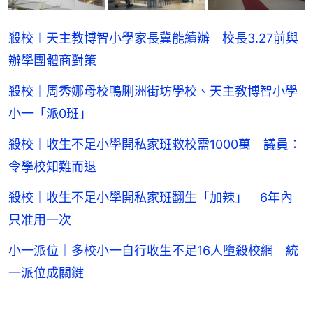
殺校︱天主教博智小學家長冀能續辦 校長3.27前與
辦學團體商對策
殺校｜周秀娜母校鴨脷洲街坊學校、天主教博智小學
小一「派0班」
殺校｜收生不足小學開私家班救校需1000萬 議員：
令學校知難而退
殺校｜收生不足小學開私家班翻生「加辣」 6年內
只准用一次
小一派位｜多校小一自行收生不足16人墮殺校網 統
一派位成關鍵