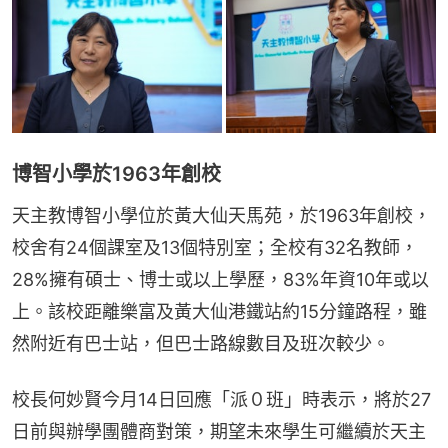
博智小學於1963年創校
天主教博智小學位於黃大仙天馬苑，於1963年創校，
校舍有24個課室及13個特別室；全校有32名教師，
28%擁有碩士、博士或以上學歷，83%年資10年或以
上。該校距離樂富及黃大仙港鐵站約15分鐘路程，雖
然附近有巴士站，但巴士路線數目及班次較少。
校長何妙賢今月14日回應「派０班」時表示，將於27
日前與辦學團體商對策，期望未來學生可繼續於天主