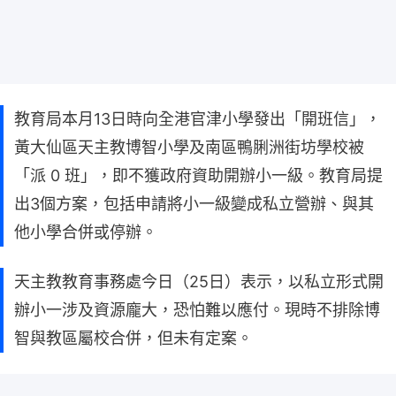
教育局本月13日時向全港官津小學發出「開班信」，
黃大仙區天主教博智小學及南區鴨脷洲街坊學校被
「派 0 班」，即不獲政府資助開辦小一級。教育局提
出3個方案，包括申請將小一級變成私立營辦、與其
他小學合併或停辦。
天主教教育事務處今日（25日）表示，以私立形式開
辦小一涉及資源龐大，恐怕難以應付。現時不排除博
智與教區屬校合併，但未有定案。