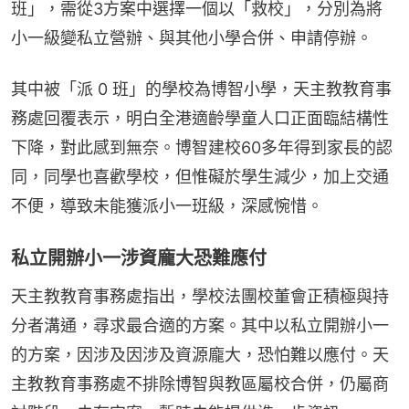
班」，需從3方案中選擇一個以「救校」，分別為將
小一級變私立營辦、與其他小學合併、申請停辦。
其中被「派 0 班」的學校為博智小學，天主教教育事
務處回覆表示，明白全港適齡學童人口正面臨結構性
下降，對此感到無奈。博智建校60多年得到家長的認
同，同學也喜歡學校，但惟礙於學生減少，加上交通
不便，導致未能獲派小一班級，深感惋惜。
私立開辦小一涉資龐大恐難應付
天主教教育事務處指出，學校法團校董會正積極與持
分者溝通，尋求最合適的方案。其中以私立開辦小一
的方案，因涉及因涉及資源龐大，恐怕難以應付。天
主教教育事務處不排除博智與教區屬校合併，仍屬商