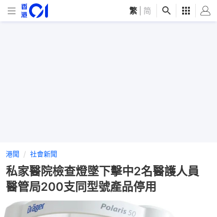
繁
|
简
港聞
社會新聞
私家醫院檢查燈墜下擊中2名醫護人員
醫管局200支同型號產品停用