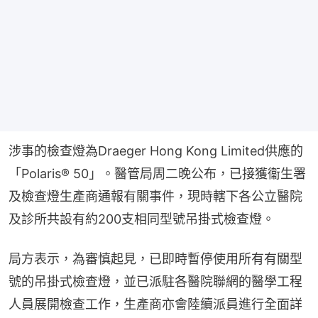
涉事的檢查燈為Draeger Hong Kong Limited供應的
「Polaris® 50」。醫管局周二晚公布，已接獲衞生署
及檢查燈生產商通報有關事件，現時轄下各公立醫院
及診所共設有約200支相同型號吊掛式檢查燈。
局方表示，為審慎起見，已即時暫停使用所有有關型
號的吊掛式檢查燈，並已派駐各醫院聯網的醫學工程
人員展開檢查工作，生產商亦會陸續派員進行全面詳