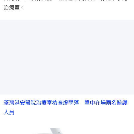
治療室。
荃灣港安醫院治療室檢查燈墜落 擊中在場兩名醫護
人員