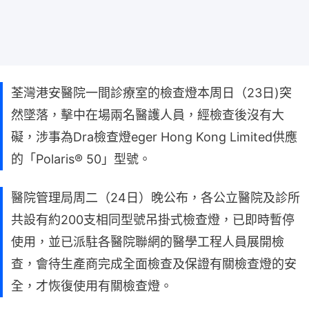
荃灣港安醫院一間診療室的檢查燈本周日（23日)突
然墜落，擊中在場兩名醫護人員，經檢查後沒有大
礙，涉事為Dra檢查燈eger Hong Kong Limited供應
的「Polaris® 50」型號。
醫院管理局周二（24日）晚公布，各公立醫院及診所
共設有約200支相同型號吊掛式檢查燈，已即時暫停
使用，並已派駐各醫院聯網的醫學工程人員展開檢
查，會待生產商完成全面檢查及保證有關檢查燈的安
全，才恢復使用有關檢查燈。