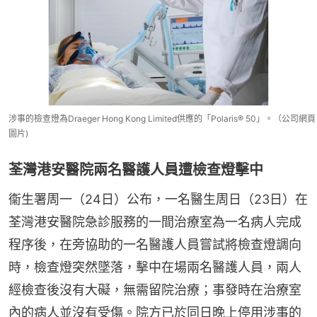
涉事的檢查燈為Draeger Hong Kong Limited供應的「Polaris® 50」。（公司網頁
圖片)
荃灣港安醫院兩名醫護人員遭檢查燈擊中
衞生署周一（24日）公布，一名醫生周日（23日）在
荃灣港安醫院急診服務的一間治療室為一名病人完成
程序後，在旁協助的一名醫護人員嘗試將檢查燈調向
時，檢查燈突然墜落，擊中在場兩名醫護人員，兩人
經檢查後沒有大礙，無需留院治療；事發時在治療室
內的病人並沒有受傷。院方已於同日晚上停用涉事的