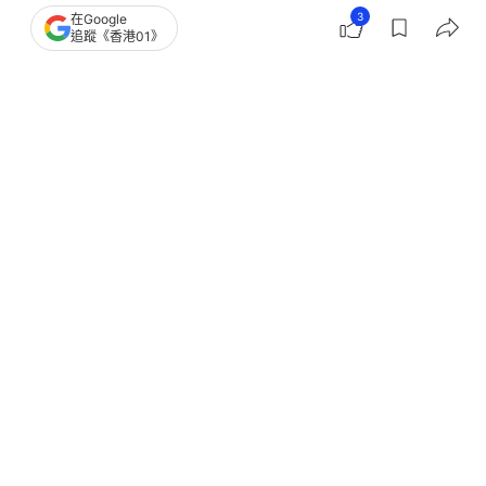
3
在Google
追蹤《香港01》
撰文：
董素琛
出版：
2026-05-29 19:12
更新：
2026-05-29 19:13