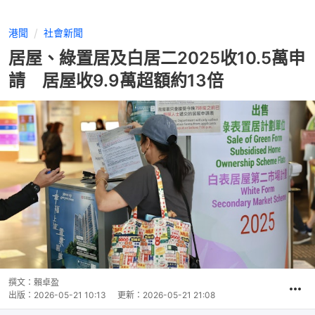
港聞
社會新聞
居屋、綠置居及白居二2025收10.5萬申
請 居屋收9.9萬超額約13倍
撰文：
賴卓盈
出版：
2026-05-21 10:13
更新：
2026-05-21 21:08