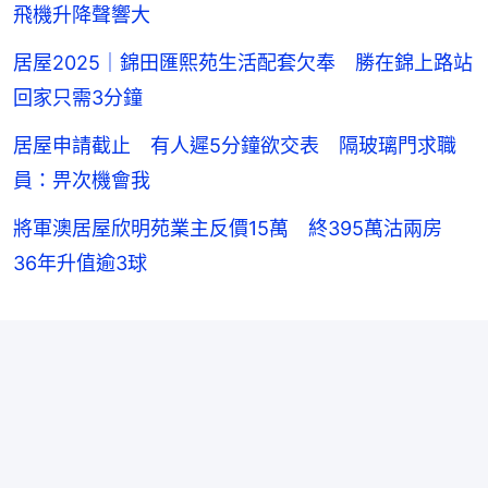
飛機升降聲響大
居屋2025｜錦田匯熙苑生活配套欠奉 勝在錦上路站
回家只需3分鐘
居屋申請截止 有人遲5分鐘欲交表 隔玻璃門求職
員：畀次機會我
將軍澳居屋欣明苑業主反價15萬 終395萬沽兩房
36年升值逾3球