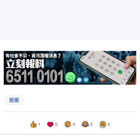
居屋
1
0
0
0
0