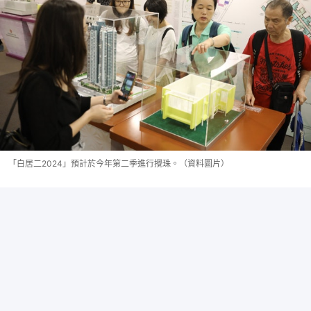
「白居二2024」預計於今年第二季進行攪珠。（資料圖片）