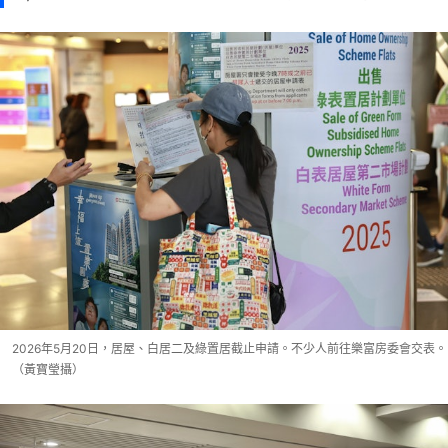
2026年5月20日，居屋、白居二及綠置居截止申請。不少人前往樂富房委會交表。
（黃寶瑩攝）