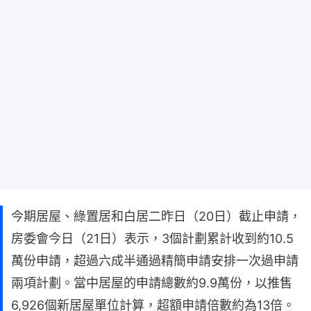
今期居屋、綠置居和白居二昨日（20日）截止申請，
房委會今日（21日）表示，3個計劃累計收到約10.5
萬份申請，超過六成半通過精簡申請安排一次過申請
兩項計劃。當中居屋的申請總數約9.9萬份，以推售
6,926個新居屋單位計算，超額申請倍數約為13倍。