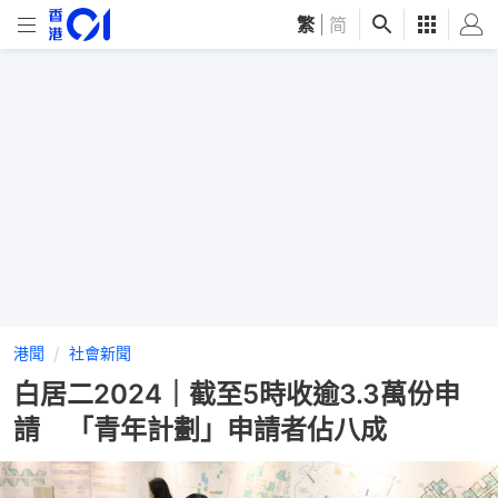
繁
|
简
港聞
社會新聞
白居二2024｜截至5時收逾3.3萬份申
請 「青年計劃」申請者佔八成