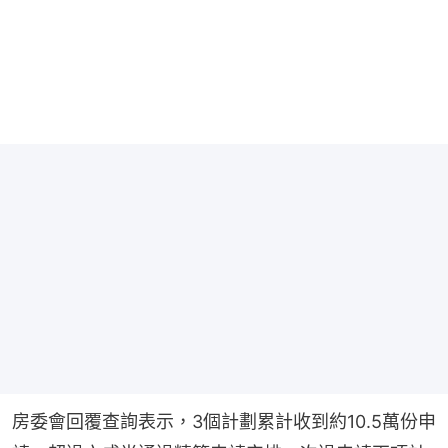
房委會回覆查詢表示，3個計劃累計收到約10.5萬份申