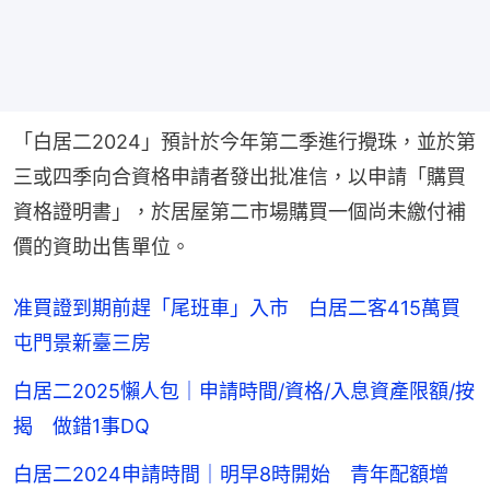
「白居二2024」預計於今年第二季進行攪珠，並於第
三或四季向合資格申請者發出批准信，以申請「購買
資格證明書」，於居屋第二市場購買一個尚未繳付補
價的資助出售單位。
准買證到期前趕「尾班車」入市 白居二客415萬買
屯門景新臺三房
白居二2025懶人包｜申請時間/資格/入息資產限額/按
揭 做錯1事DQ
白居二2024申請時間｜明早8時開始 青年配額增