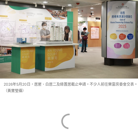
2026年5月20日，居屋、白居二及綠置居截止申請。不少人前往樂富房委會交表。
（黃寶瑩攝）