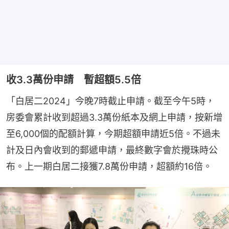
收3.3萬份申請 暫超額5.5倍
「白居二2024」今晚7時截止申請。截至今午5時，
房委會累計收到超過3.3萬份紙本及網上申請，按新增
至6,000個的配額計算，今期超額申請近5倍。不過未
計及日內會收到的郵遞申請，最終數字會於攪珠時公
布。上一期白居二接獲7.8萬份申請，超額約16倍。