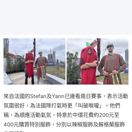
來自法國的Stefan及Yann已連看兩日賽事，表示活動
氛圍很好，為法國隊打氣時更「叫破喉嚨」。他們
稱，為順應活動氣氛，特意於中環花費約200元至
400元購買特別服飾，分別以辣椒服飾及蘇格蘭服飾