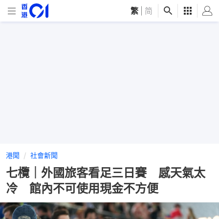
繁
|
简
港聞
社會新聞
七欖｜外國旅客看足三日賽 感天氣太
冷 館內不可使用現金不方便