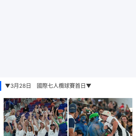
▼3月28日 國際七人欖球賽首日▼