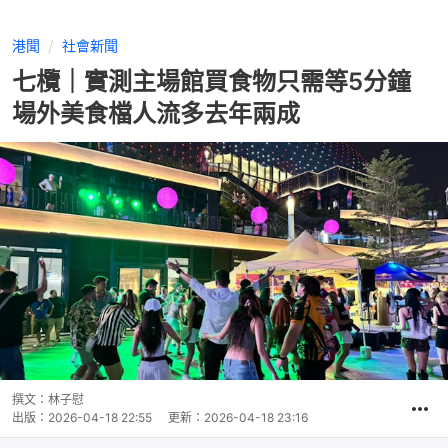
港聞
社會新聞
七欖｜實測主場館買食物只需等5分鐘
場外美食檔人流多去年兩成
撰文：
林子慰
出版：
2026-04-18 22:55
更新：
2026-04-18 23:16