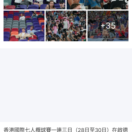
+
35
香港國際七人欖球賽一連三日（28日至30日）在啟德