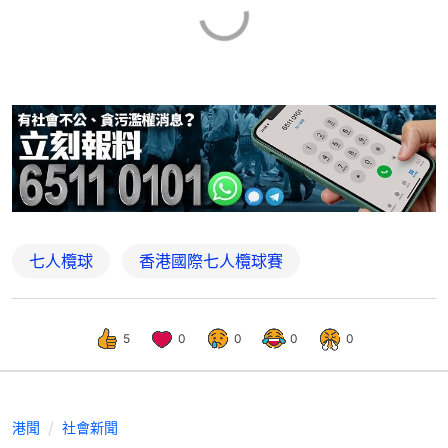
七人欖球
香港國際七人欖球賽
5
0
0
0
0
港聞
社會新聞