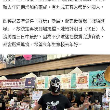
較去年同期增加約兩成，有九成五客人都是外國人。
她笑說去年覺得「好玩」參展，擺完後發現「擺唔夠
喉」，故決定再次到場擺檔。她預計明日（19日）人
流將是三日中最好，因為不少球迷在觀賞完決賽後，
都會選擇進食，希望今年生意較去年好。