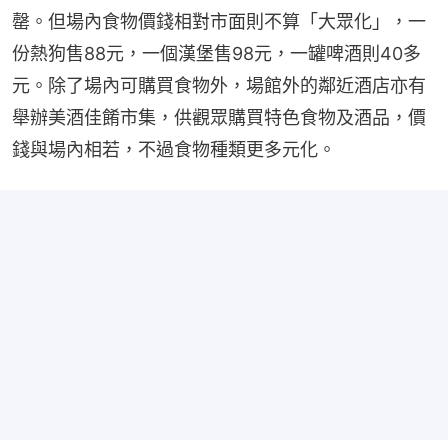
罄。但場內食物價錢相對市面則不算「大眾化」，一
份熱狗售88元，一個漢堡售98元，一罐啤酒則40多
元。除了場內可購買食物外，場館外的鄰近酒店亦有
舉辦美酒佳餚市集，供觀眾購買特色食物及酒品，價
錢與場內相若，不過食物種類更多元化。