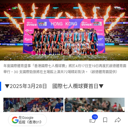
年度國際體育盛事「香港國際七人欖球賽」將於4月17日至19日再度於啟德體育園
舉行，30 支國際勁旅將在主場館上演共72場精彩對決。（啟德體育園提供）
▼2025年3月28日 國際七人欖球賽首日▼
13
在Google
追蹤《香港01》