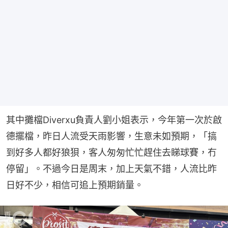
其中攤檔Diverxu負責人劉小姐表示，今年第一次於啟
德擺檔，昨日人流受天雨影響，生意未如預期，「搞
到好多人都好狼狽，客人匆匆忙忙趕住去睇球賽，冇
停留」。不過今日是周末，加上天氣不錯，人流比昨
日好不少，相信可追上預期銷量。