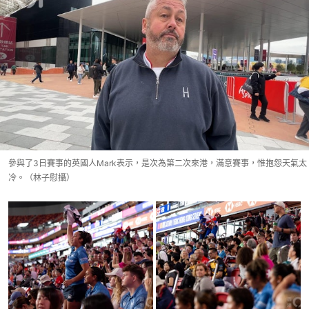
參與了3日賽事的英國人Mark表示，是次為第二次來港，滿意賽事，惟抱怨天氣太
冷。（林子慰攝）