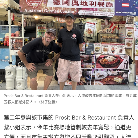
Prosit Bar & Restaurant 負責人黎小姐表示，人流較去年同期增加約兩成，有九成
五客人都是外國人。（林子慰攝）
第二年參與該市集的 Prosit Bar & Restaurant 負責人
黎小姐表示，今年比賽場地管制較去年寬鬆，通道更
方便，而且市集主辦方舉辦不同活動吸引觀眾，人流