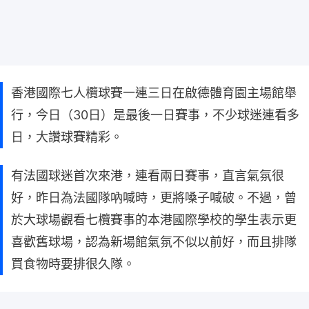
香港國際七人欖球賽一連三日在啟德體育園主場館舉
行，今日（30日）是最後一日賽事，不少球迷連看多
日，大讚球賽精彩。
有法國球迷首次來港，連看兩日賽事，直言氣氛很
好，昨日為法國隊吶喊時，更將嗓子喊破。不過，曾
於大球場觀看七欖賽事的本港國際學校的學生表示更
喜歡舊球場，認為新場館氣氛不似以前好，而且排隊
買食物時要排很久隊。