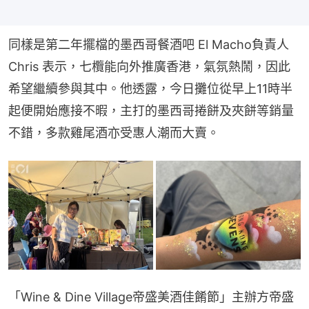
同樣是第二年擺檔的墨西哥餐酒吧 El Macho負責人 
Chris 表示，七欖能向外推廣香港，氣氛熱鬧，因此
希望繼續參與其中。他透露，今日攤位從早上11時半
起便開始應接不暇，主打的墨西哥捲餅及夾餅等銷量
不錯，多款雞尾酒亦受惠人潮而大賣。
「Wine & Dine Village帝盛美酒佳餚節」主辦方帝盛