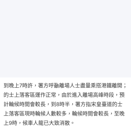
到晚上7時許，署方呼籲離場人士盡量乘搭港鐵離開；
的士上落客區運作正常，由於進入離場高峰時段，預
計輪候時間會較長，到8時半，署方指宋皇臺道的士
上落客區現時輪候人數較多，輪候時間會較長，至晚
上9時，候車人龍已大致消散。