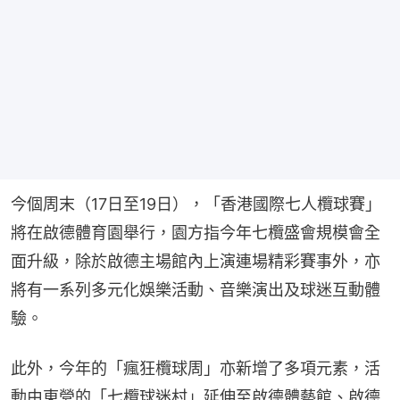
今個周末（17日至19日），「香港國際七人欖球賽」
將在啟德體育園舉行，園方指今年七欖盛會規模會全
面升級，除於啟德主場館內上演連場精彩賽事外，亦
將有一系列多元化娛樂活動、音樂演出及球迷互動體
驗。
此外，今年的「瘋狂欖球周」亦新增了多項元素，活
動由東營的「七欖球迷村」延伸至啟德體藝館、啟德