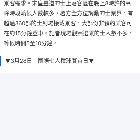
乘客需求。宋皇臺道的士上落客區在晚上8時許的高
峰時段輪候人數較多，署方全方位調動的士業界，有
超過360部的士到場接載乘客，大部份非預約乘客可
在約15分鐘登車。記者現場觀察選乘的士人數不多，
等候時間5至10分鐘。
▼3月28日 國際七人欖球賽首日▼