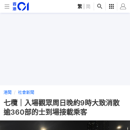
繁
|
简
港聞
社會新聞
七欖｜入場觀眾周日晚約9時大致消散
逾360部的士到場接載乘客