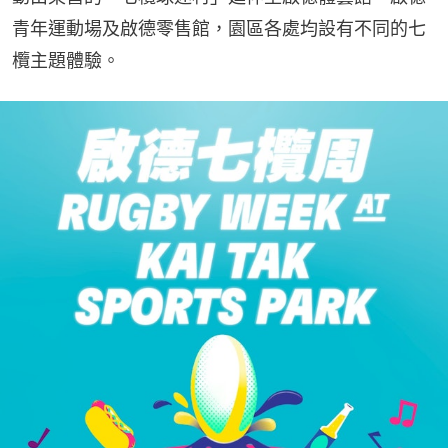
青年運動場及啟德零售館，園區各處均設有不同的七
欖主題體驗。