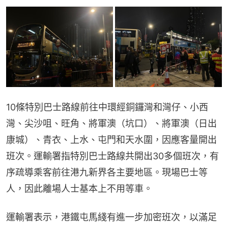
10條特別巴士路線前往中環經銅鑼灣和灣仔、小西
灣、尖沙咀、旺角、將軍澳（坑口）、將軍澳（日出
康城）、青衣、上水、屯門和天水圍，因應客量開出
班次。運輸署指特別巴士路線共開出30多個班次，有
序疏導乘客前往港九新界各主要地區。現場巴士等
人，因此離場人士基本上不用等車。
運輸署表示，港鐵屯馬綫有進一步加密班次，以滿足