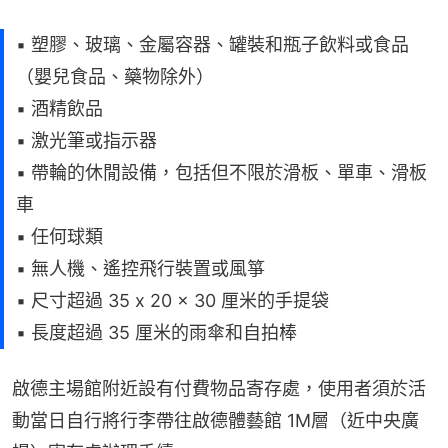
▪ 塑膠、玻璃、金屬容器、罐裝和瓶子飲料或食品
（嬰兒食品、藥物除外）
▪ 酒精飲品
▪ 激光筆或指示器
▪ 帶輪的休閒設備，包括但不限於滑板、單車、滑板
車
▪ 任何球類
▪ 無人機、遙控飛行裝置或風箏
▪ 尺寸超過 35 x 20 x 30 厘米的手提袋
▪ 長度超過 35 厘米的雨傘和自拍棒
啟德主場館附近設有付費物品寄存處，使用者須於活
動當日自行將行李帶往啟德體藝館 1M層（近中央廣