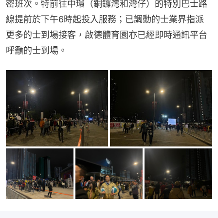
密班次。特前往中環（銅鑼灣和灣仔）的特別巴士路
線提前於下午6時起投入服務；已調動的士業界指派
更多的士到場接客，啟德體育園亦已經即時通訊平台
呼籲的士到場。