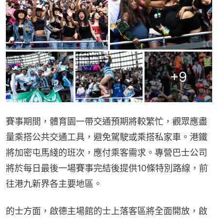
+
9
賽事期間，體育園一帶交通預期將較繁忙，觀眾應盡
量乘搭公共交通工具，避免駕駛或乘搭私家車。港鐵
將加密屯馬綫的班次，應付乘客需求。專營巴士公司
將於每日最後一場賽事完結後提供10條特別路線，前
往港九新界各主要地區。
的士方面，啟德主場館的士上落客區將全面開放，啟