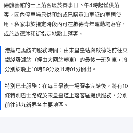
德體藝館的士上落客區於賽事日下午4時起僅供落
客。園內停車場只供預約或已購買泊車証的車輛使
用。私家車於指定時段內可在啟德青年運動場落客，
或於啟德沐和街指定地點上落客。
港鐵屯馬綫的服務時間︰由宋皇臺站與啟德站前往東
鐵綫羅湖站（經由大圍站轉車）的最後一班列車，將
分別於晚上10時59分及11時01分開出。
特別巴士服務︰在每日最後一場賽事完結後，將有10
條特別巴士路線於宋皇臺道上落客區提供服務，分別
前往港九新界各主要地區。