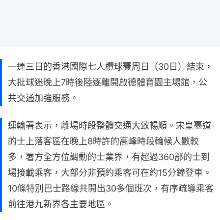
一連三日的香港國際七人欖球賽周日（30日）結束，
大批球迷晚上7時後陸逐離開啟德體育園主場館，公
共交通加強服務。
運輸署表示，離場時段整體交通大致暢順。宋皇臺道
的士上落客區在晚上8時許的高峰時段輪候人數較
多，署方全方位調動的士業界，有超過360部的士到
場接載乘客，大部分非預約乘客可在約15分鐘登車。
10條特別巴士路線共開出30多個班次，有序疏導乘客
前往港九新界各主要地區。