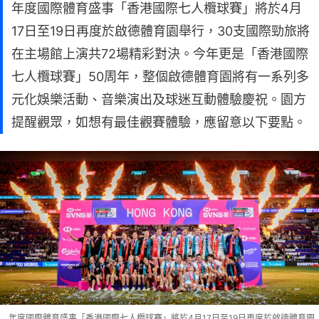
年度國際體育盛事「香港國際七人欖球賽」將於4月
17日至19日再度於啟德體育園舉行，30支國際勁旅將
在主場館上演共72場精彩對決。今年更是「香港國際
七人欖球賽」50周年，整個啟德體育園將有一系列多
元化娛樂活動、音樂演出及球迷互動體驗慶祝。園方
提醒觀眾，如想有最佳觀賽體驗，應留意以下要點。
年度國際體育盛事「香港國際七人欖球賽」將於4月17日至19日再度於啟德體育園