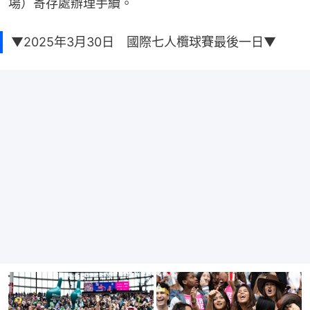
場）寄存處辦理手續。
▼2025年3月30日 國際七人欖球賽最後一日▼