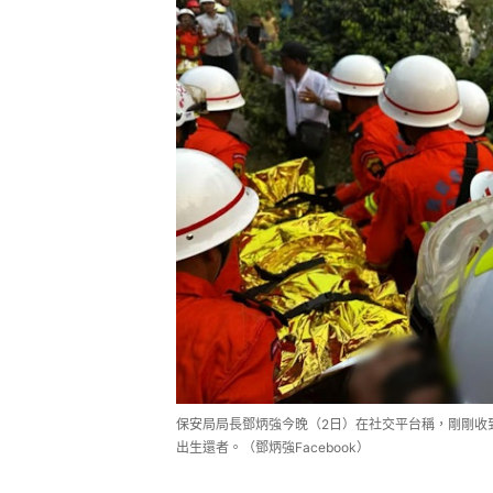
保安局局長鄧炳強今晚（2日）在社交平台稱，剛剛收
出生還者。（鄧炳強Facebook）