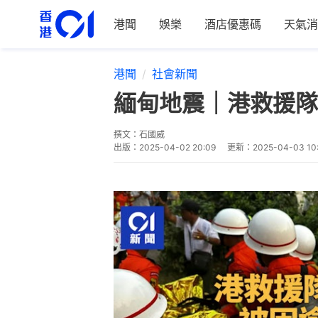
港聞
娛樂
酒店優惠碼
天氣消
港聞
社會新聞
緬甸地震｜港救援隊
撰文：
石國威
出版：
2025-04-02 20:09
更新：
2025-04-03 10