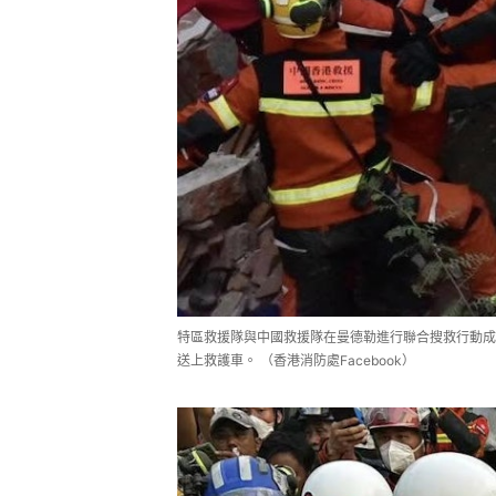
特區救援隊與中國救援隊在曼德勒進行聯合搜救行動成
送上救護車。 （香港消防處Facebook）