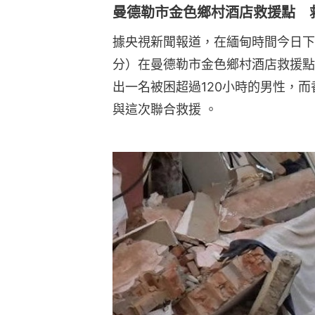
曼德勒市金色鄉村酒店救援點 救
據央視新聞報道，在緬甸時間今日下午
分）在曼德勒市金色鄉村酒店救援點
出一名被困超過120小時的男性，
與這次聯合救援 。