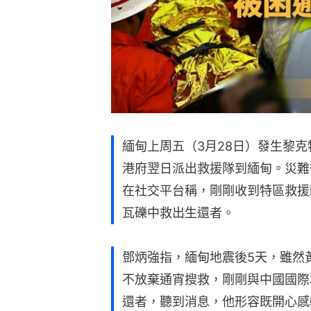
緬甸上周五（3月28日）發生黎克
港府翌日派出救援隊到緬甸。災難
在社交平台稱，剛剛收到特區救援
瓦礫中救出生還者。
鄧炳強指，緬甸地震後5天，雖然
不放棄通宵搜救，剛剛與中國國際
還者，聽到消息，他形容既開心感