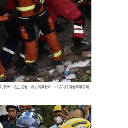
功救出一名生還者，合力將其救出，並協助將傷者移離現場