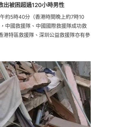
出被困超過120小時男性
約5時40分（香港時間晚上約7時10
，中國救援隊、中國國際救援隊成功救
而香港特區救援隊、深圳公益救援隊亦有參