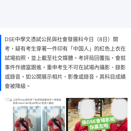
DSE中學文憑試公民與社會發展科今日（8日）開
考，疑有考生穿著一件印有「中国人」的紅色上衣在
試場拍照，並上載至社交媒體。考評局回覆指，會就
事件作適當跟進，重申考生不可在試場內攝影、錄影
或錄音，如公開展示相片、影像或錄音，其科目成績
會被降級。