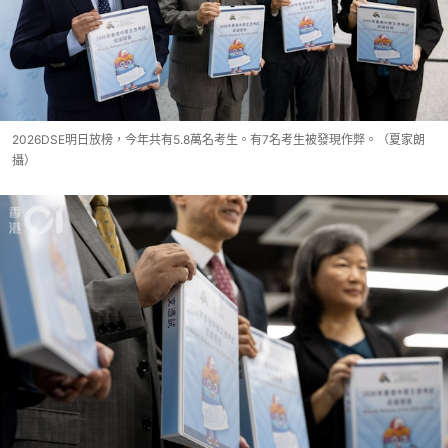
2026DSE明日放榜，今年共有5.8萬名考生。有7名考生被發現作弊。（夏家朗
攝）