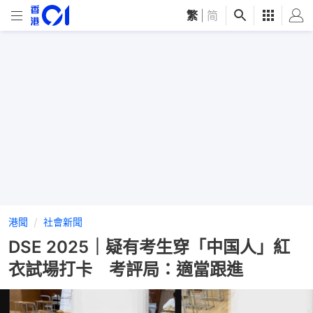
繁
|
简
港聞
社會新聞
DSE 2025｜疑有考生穿「中国人」紅
衣試場打卡 考評局：適當跟進