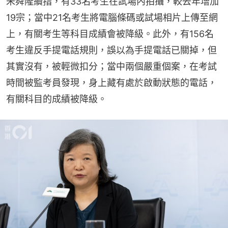
朱舜隆續指，有33名考生在試場內拍攝，較去年增加
19宗；當中21名考生將電腦條碼或試場相片上傳至網
上，有關考生等科目成績會被降級。此外，有156名
考生違反手提電話規則，誤以為手提電話已關掉，但
其實沒有，被輕微扣分；當中兩個嚴重個案，在考試
時間被監考員發現，身上藏有處於啟動狀態的電話，
有關科目的成績被降級。