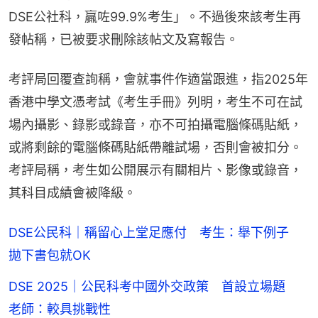
DSE公社科，贏咗99.9%考生」。不過後來該考生再
發帖稱，已被要求刪除該帖文及寫報告。
考評局回覆查詢稱，會就事件作適當跟進，指2025年
香港中學文憑考試《考生手冊》列明，考生不可在試
場內攝影、錄影或錄音，亦不可拍攝電腦條碼貼紙，
或將剩餘的電腦條碼貼紙帶離試場，否則會被扣分。
考評局稱，考生如公開展示有關相片、影像或錄音，
其科目成績會被降級。
DSE公民科｜稱留心上堂足應付 考生：舉下例子
拋下書包就OK
DSE 2025｜公民科考中國外交政策 首設立場題
老師：較具挑戰性