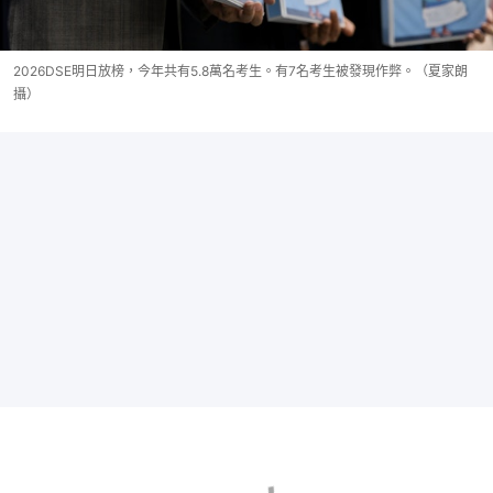
2026DSE明日放榜，今年共有5.8萬名考生。有7名考生被發現作弊。（夏家朗
攝）