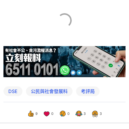
DSE
公民與社會發展科
考評局
9
0
0
3
3