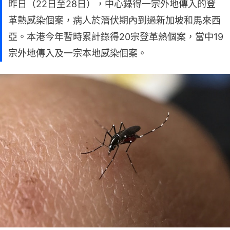
昨日（22日至28日），中心錄得一宗外地傳入的登
革熱感染個案，病人於潛伏期內到過新加坡和馬來西
亞。本港今年暫時累計錄得20宗登革熱個案，當中19
宗外地傳入及一宗本地感染個案。