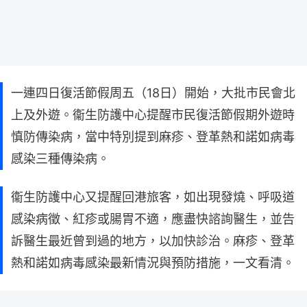
一連四日復活節假周五（18日）開始，大批市民會北
上及外遊。衞生防護中心提醒市民復活節假期外遊時
慎防傳染病，當中特別提到麻疹、登革熱和諾如病毒
感染三種傳染病。
衞生防護中心又提醒回港旅客，如出現發燒、呼吸道
感染病徵、紅疹或腸胃不適，應盡快諮詢醫生，並告
訴醫生最近曾到過的地方，以加快診治。麻疹、登革
熱和諾如病毒感染最新情況與預防措施，一文看清。