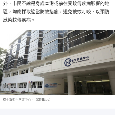
外，市民不論是身處本港或前往受蚊傳疾病影響的地
區，均應採取適當防蚊措施，避免被蚊叮咬，以預防
感染蚊傳疾病。
衞生署衞生防護中心。（資料圖片）