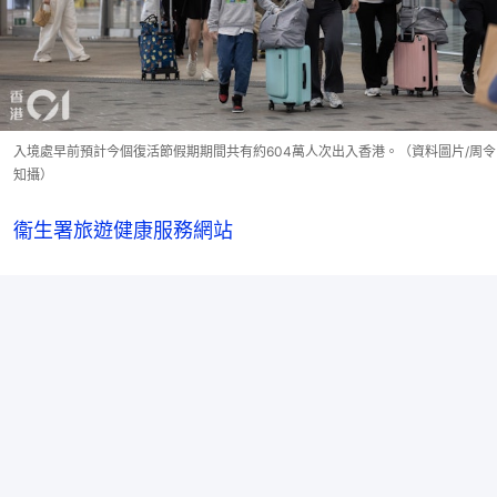
入境處早前預計今個復活節假期期間共有約604萬人次出入香港。（資料圖片/周令
知攝）
衞生署旅遊健康服務網站