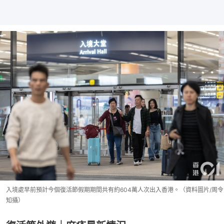
入境處早前預計今個復活節假期期間共有約604萬人次出入香港。（資料圖片/周令
知攝）