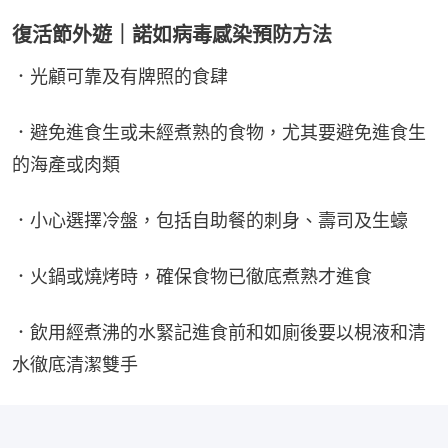
復活節外遊｜諾如病毒感染預防方法
．光顧可靠及有牌照的食肆
．避免進食生或未經煮熟的食物，尤其要避免進食生
的海產或肉類
．小心選擇冷盤，包括自助餐的刺身、壽司及生蠔
．火鍋或燒烤時，確保食物已徹底煮熟才進食
．飲用經煮沸的水緊記進食前和如廁後要以梘液和清
水徹底清潔雙手