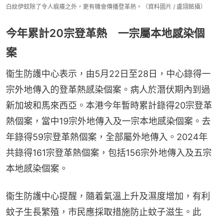
白紋伊蚊除了令人痕癢之外，更有機會傳播登革熱。（資料圖片 / 盧翊銘攝）
今年累計20宗登革熱 一宗屬本地感染個
案
衞生防護中心表示，由5月22日至28日，中心錄得一
宗外地傳入的登革熱感染個案。病人於潛伏期內到過
新加坡和馬來西亞。本港今年暫時累計錄得20宗登革
熱個案，當中19宗外地傳入及一宗本地感染個案。去
年錄得59宗登革熱個案，全部屬外地傳入。2024年
共錄得161宗登革熱個案，包括156宗外地傳入及五宗
本地感染個案。
衞生防護中心提醒，隨着氣溫上升及濕度增加，有利
蚊子生長繁殖，市民應採取措施防止蚊子滋生。此