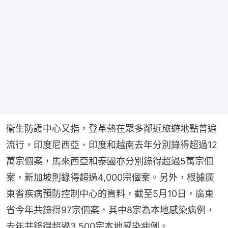
衞生防護中心又指，登革熱在眾多鄰近旅遊地點普遍
流行，印度尼西亞、印度和越南去年分別錄得超過12
萬宗個案，馬來西亞和泰國亦分別錄得超過5萬宗個
案，新加坡則錄得超過4,000宗個案。另外，根據廣
東省疾病預防控制中心的資料，截至5月10日，廣東
省今年共錄得97宗個案，其中8宗為本地感染病例，
去年共錄得超過3,500宗本地感染病例。