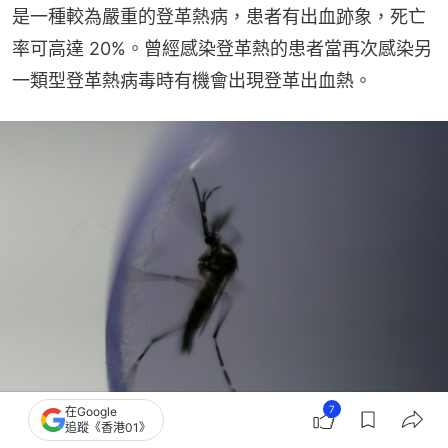
是一種較為嚴重的登革熱病，患者有出血跡象，死亡
率可高達 20%。曾經感染登革熱的患者當再次感染另
一類型登革熱病毒時有機會出現登革出血熱。
7
在Google
追蹤《香港01》
登革熱是一種由登革熱病毒引起的急性傳染病，此病毒經由蚊子，如本地有的白紋