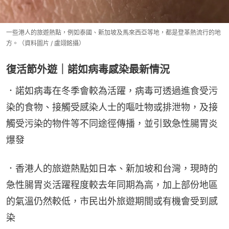
一些港人的旅遊熱點，例如泰國、新加坡及馬來西亞等地，都是登革熱流行的地
方。（資料圖片 / 盧翊銘攝）
復活節外遊｜諾如病毒感染最新情況
．諾如病毒在冬季會較為活躍，病毒可透過進食受污
染的食物、接觸受感染人士的嘔吐物或排泄物，及接
觸受污染的物件等不同途徑傳播，並引致急性腸胃炎
爆發
．香港人的旅遊熱點如日本、新加坡和台灣，現時的
急性腸胃炎活躍程度較去年同期為高，加上部份地區
的氣溫仍然較低，市民出外旅遊期間或有機會受到感
染