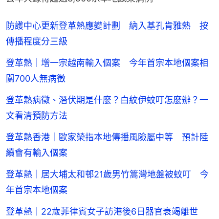
防護中心更新登革熱應變計劃 納入基孔肯雅熱 按
傳播程度分三級
登革熱｜增一宗越南輸入個案 今年首宗本地個案相
關700人無病徵
登革熱病徵、潛伏期是什麼？白紋伊蚊叮怎麼辦？一
文看清預防方法
登革熱香港｜歐家榮指本地傳播風險屬中等 預計陸
續會有輸入個案
登革熱｜居大埔太和邨21歲男竹篙灣地盤被蚊叮 今
年首宗本地個案
登革熱｜22歲菲律賓女子訪港後6日器官衰竭離世