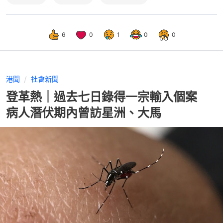
6
0
1
0
0
港聞
社會新聞
登革熱｜過去七日錄得一宗輸入個案
病人潛伏期內曾訪星洲、大馬