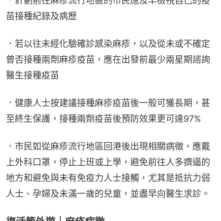
．計劃前往麻疹流行地區的市民應及早檢視自己的疫
苗接種紀錄及病歷
．若以往未經化驗確診感染麻疹，以及從未或不確定
曾否接種兩劑麻疹疫苗，應在出發前最少兩星期諮詢
醫生接種疫苗
．健康人士按建議接種麻疹疫苗後一般可獲長期，甚
至終生保護，接種兩劑疫苗後預防效果更可達97%
．市民如從麻疹流行地區回港後出現相關病徵，應戴
上外科口罩，停止上班或上學，避免前往人多擠逼的
地方和避免與未有免疫力人士接觸，尤其是抵抗力弱
人士、孕婦及未滿一歲的兒童，並盡早向醫生求診。