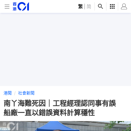
繁
|
简
港聞
社會新聞
南丫海難死因｜工程經理認同事有誤
船廠一直以錯誤資料計算穩性