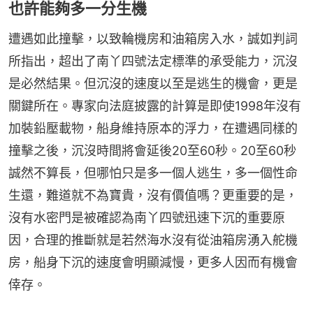
也許能夠多一分生機
遭遇如此撞擊，以致輪機房和油箱房入水，誠如判詞
所指出，超出了南丫四號法定標準的承受能力，沉沒
是必然結果。但沉沒的速度以至是逃生的機會，更是
關鍵所在。專家向法庭披露的計算是即使1998年沒有
加裝鉛壓載物，船身維持原本的浮力，在遭遇同樣的
撞擊之後，沉沒時間將會延後20至60秒。20至60秒
誠然不算長，但哪怕只是多一個人逃生，多一個性命
生還，難道就不為寶貴，沒有價值嗎？更重要的是，
沒有水密門是被確認為南丫四號迅速下沉的重要原
因，合理的推斷就是若然海水沒有從油箱房湧入舵機
房，船身下沉的速度會明顯減慢，更多人因而有機會
倖存。