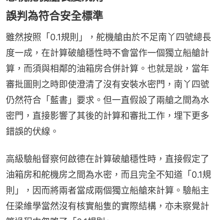
誤判為符合安全標準
雖然按照「0.1規則」，舵機艙由於不足南丫四號總長
度一成，在計算破艙穩性時不會當作一個獨立船艙計
算，而須與相鄰的油箱房合併計算。也就是說，當年
審批圖則之時即使澄清了沒有安裝水密門，南丫四號
仍然符合「藍書」要求。但一直假設了兩艙之間為水
密門，直接影響了其後的計算和審批工作，埋下更多
錯誤的伏線。
高級驗船督察何啟德在計算破艙穩性時，直接假定了
油箱房和舵機房之間為水密，而且完全不知道「0.1規
則」，因而將兩者當成兩個獨立船艙來計算。驗船主
任梁維學當然沒有核實船隻的實際結構，亦未察覺計