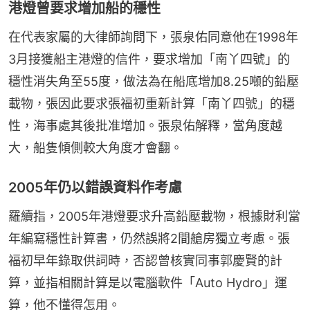
港燈曾要求增加船的穩性
在代表家屬的大律師詢問下，張泉佑同意他在1998年
3月接獲船主港燈的信件，要求增加「南丫四號」的
穩性消失角至55度，做法為在船底增加8.25噸的鉛壓
載物，張因此要求張福初重新計算「南丫四號」的穩
性，海事處其後批准增加。張泉佑解釋，當角度越
大，船隻傾側較大角度才會翻。
2005年仍以錯誤資料作考慮
羅續指，2005年港燈要求升高鉛壓載物，根據財利當
年編寫穩性計算書，仍然誤將2間艙房獨立考慮。張
福初早年錄取供詞時，否認曾核實同事郭慶賢的計
算，並指相關計算是以電腦軟件「Auto Hydro」運
算，他不懂得怎用。