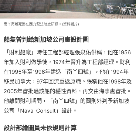
南丫海難死因在西九龍法院進研訊。(資料圖片)
船隻曾判給新加坡公司畫設計圖
「財利船廠」時任工程部經理張泉佑供稱，他在1956
年加入財利做學徒，1974年晉升為工程部經理。財利
在1995年至1996年建造「南丫四號」，他在1994年
移民加拿大，97年回流重返原職。張稱他在1998年及
2005年審批過該船的穩性資料，再交由海事處審批。
他離開財利期間，「南丫四號」的圖則外判予新加坡
公司「Naval Consult」設計。
設計部繪圖員未依規則計算