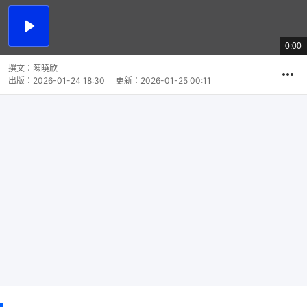
播
放
0:00
總
影
共
片
時
撰文：
陳曉欣
間
出版：
2026-01-24 18:30
更新：
2026-01-25 00:11