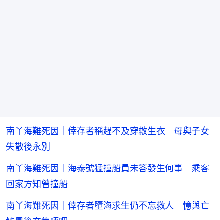
南丫海難死因｜倖存者稱趕不及穿救生衣 母與子女
失散後永別
南丫海難死因｜海泰號猛撞船員未答發生何事 乘客
回家方知曾撞船
南丫海難死因｜倖存者墮海求生仍不忘救人 憶與亡