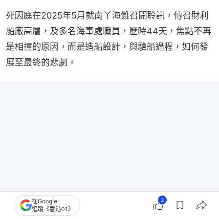
死因庭在2025年5月就南丫海難召開聆訊，傳召財利
船廠高層，及多名海事處職員，歷時44天，焦點不再
是相撞的原因，而是造船設計，與驗船過程，如何發
展至最終的悲劇。
3
在Google
追蹤《香港01》