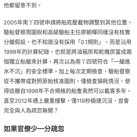
他都留意不到。
2005年南丫四號申請將船底壓載物調整到其他位置，
驗船督察周圖銳和高級驗船主任廖朝暉同樣沒有核實
分艙假設，也不知道沒有採用「0.1規則」，而是沿用
1998年的計算紀錄，也就是將油箱房和舵機房當成兩
個獨立船艙來計算，再次以為南丫四號符合「一艙進
水不沉」的安全標準。加上每次定期檢查，驗船督察
從不攜帶或對照原始核准圖則，僅檢查損耗情況，使
得這艘自1998年不合規格的船隻竟然可以載客多年。
直至2012年遇上嚴重撞擊，僅118秒極速沉沒，豈會
完全與人為疏忽無關？
如果官僚少一分疏忽