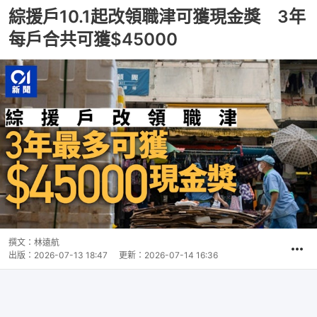
綜援戶10.1起改領職津可獲現金獎 3年
每戶合共可獲$45000
撰文：
林遠航
出版：
2026-07-13 18:47
更新：
2026-07-14 16:36