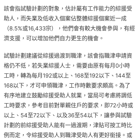
該會指試驗計劃的對象，估計屬有工作能力的綜援受
助人，而失業及低收入個案佔整體綜援個案近一成
（8.5%或16,433宗），他們會有較大機會參與，有經
濟支援，可以增加他們自力更生的機會。
試驗計劃建議從綜援過渡到職津，該會指職津申請資
格仍不低，若失業綜援人士，需要由原有每月0小時
工時，轉為每月192或以上、168至192以下、144至
168以下，才可申領職津，工作時數要求頗高。為了
有序地建立鼓勵綜援受助人就業，當局可考慮將調低
工時要求，參考目前對單親住戶的要求，即72小時或
以上、54至72以下、以及36至54以下，讓參與試驗
計劃的前綜援受助人能有一過渡期，津貼可按工時比
例而定，令綜援受助人到職津受助人有更好銜接。或