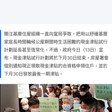
關注基層住屋組織一直向當局爭取，把用以紓緩基層
家庭長時間輪候公屋期間時生活困難的現金津貼試行
計劃延長甚至恆常化。不過，政府今日（13日）宣
布，現金津貼試行計劃將於下月30日結束，房屋署會
個別通知現正領取現金津貼的合資格申領住戶，並於
下月30日發放最後一期津貼。