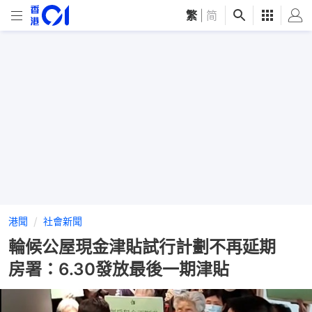
繁
|
简
港聞
社會新聞
輪候公屋現金津貼試行計劃不再延期
房署：6.30發放最後一期津貼