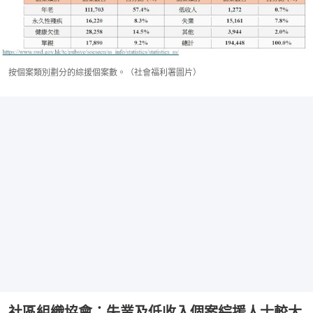
按個案類別劃分的綜援個案數。（社會福利署圖片）
社區組織協會：失業及低收入個案綜援人士較大