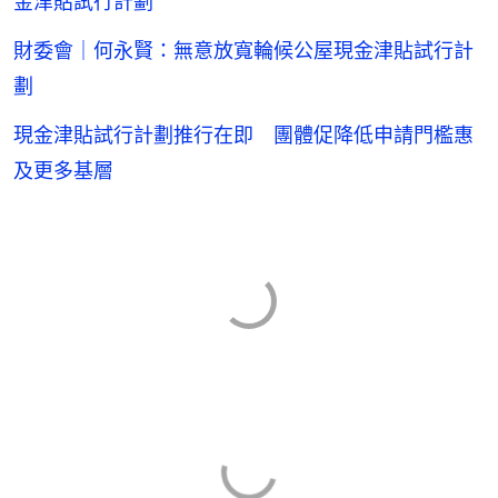
金津貼試行計劃
財委會｜何永賢：無意放寬輪候公屋現金津貼試行計
劃
現金津貼試行計劃推行在即 團體促降低申請門檻惠
及更多基層