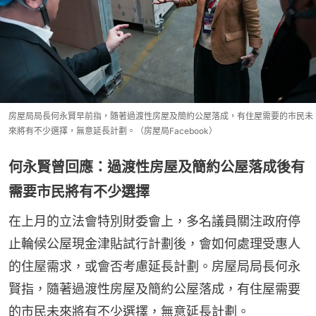
房屋局局長何永賢早前指，隨著過渡性房屋及簡約公屋落成，有住屋需要的市民未
來將有不少選擇，無意延長計劃。（房屋局Facebook）
何永賢曾回應：過渡性房屋及簡約公屋落成後有
需要市民將有不少選擇
在上月的立法會特別財委會上，多名議員關注政府停
止輪候公屋現金津貼試行計劃後，會如何處理受惠人
的住屋需求，或會否考慮延長計劃。房屋局局長何永
賢指，隨著過渡性房屋及簡約公屋落成，有住屋需要
的市民未來將有不少選擇，無意延長計劃。