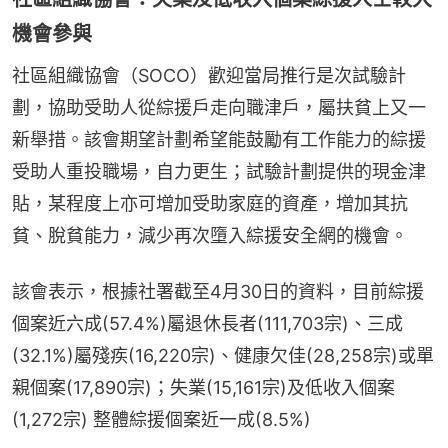
機會參與
社區組織協會（SOCO）歡迎當局推行是次試驗計
劃，協助受助人從綜援戶走向職津戶，屬扶貧上又一
新舉措。該會期望計劃希望能鼓勵有工作能力的綜援
受助人重投職場，自力更生；試驗計劃提供的現金津
貼，某程度上亦可增加受助家庭的資產，增加其抗
貧、脫貧能力，減少再次墮入綜援安全網的機會。
該會表示，根據社署截至4月30日的資料，目前綜援
個案近六成(57.4%)屬退休長者(111,703宗)、三成
(32.1%)屬殘疾(16,220宗)、健康欠佳(28,258宗)或單
親個案(17,890宗)；失業(15,161宗)及低收入個案
(1,272宗) 整體綜援個案近一成(8.5%)