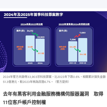
2024年警方共錄得33,903宗科技罪案，比2023年下跌0.6%，相關累計損失金額
51.3億港元，較2023年稍為回落6.7%。（警方提供）
去年有黑客利用金融服務機構伺服器漏洞 取得
11位客戶帳戶控制權