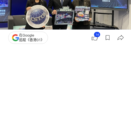
14
在Google
追蹤《香港01》
撰文：
任葆穎
出版：
2026-05-14 07:00
更新：
2026-05-19 17:23