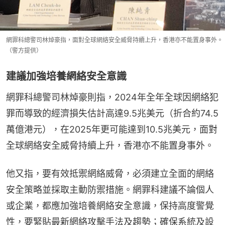
網罪科總警司林焯豪指，面對全球網絡安全威脅持續上升，香港亦不能置身事外。
（警方提供）
建議加強培養網絡安全意識
網罪科總警司林焯豪則指，2024年全年全球因網絡犯
罪而導致的經濟損失估計高達9.5兆美元（折合約74.5
萬億港元），在2025年更可能達到10.5兆美元，面對
全球網絡安全威脅持續上升，香港亦不能置身事外。
他又指，要有效抵禦網絡威脅，必須建立全面的網絡
安全策略並採取主動防禦措施。網罪科建議不論個人
或企業，都應加強培養網絡安全意識，保持高度警覺
性，要緊貼最新網絡攻擊手法及趨勢；確保系統及設