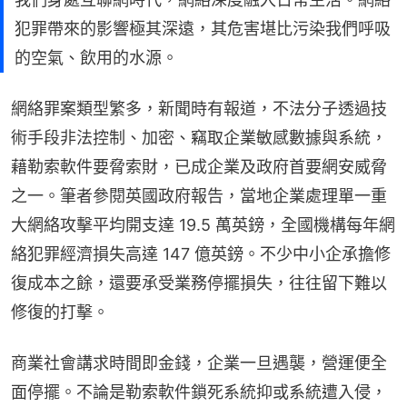
犯罪帶來的影響極其深遠，其危害堪比污染我們呼吸
的空氣、飲用的水源。
網絡罪案類型繁多，新聞時有報道，不法分子透過技
術手段非法控制、加密、竊取企業敏感數據與系統，
藉勒索軟件要脅索財，已成企業及政府首要網安威脅
之一。筆者參閱英國政府報告，當地企業處理單一重
大網絡攻擊平均開支達 19.5 萬英鎊，全國機構每年網
絡犯罪經濟損失高達 147 億英鎊。不少中小企承擔修
復成本之餘，還要承受業務停擺損失，往往留下難以
修復的打擊。
商業社會講求時間即金錢，企業一旦遇襲，營運便全
面停擺。不論是勒索軟件鎖死系統抑或系統遭入侵，