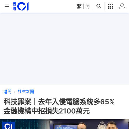
繁
|
简
港聞
社會新聞
科技罪案｜去年入侵電腦系統多65%
金融機構中招損失2100萬元