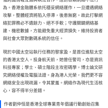
為。香港金融體系依托穩妥網絡運作，一旦遭遇網絡
攻擊，整體經濟將陷入停滯，後患無窮。故此打擊網
絡犯罪務必不遺餘力、絕不手軟；守護關鍵網絡基
建、機密數據，方能避免重大經濟損失，維持投資者
與社會大眾對數碼系統的信任。
現於中國太空站執行任務的黎家盈，是首位進駐太空
的香港太空人。投身航天前，她曾任警司，亦是資訊
科技專家；學士、碩士階段主攻密碼學，博士論文研
究網絡侵權及電腦法證。身為港人光榮，我們更不容
網絡安全出現疏漏，令其蒙羞。網絡作為現代生活核
心，容不得半分差錯。
作者劉仲恒是香港全球專業青年倡議行動創始召集