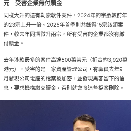
元 受害企業無付贖金
同樣大升的還有勒索軟件案件，2024年的宗數較前年
的23宗上升一倍。2025年首季則共錄得15宗該類案
件，較去年同期微升兩宗，所有受害的企業都沒有繳
付贖金。
去年涉款最多的案件高達500萬美元（折合約3,920萬
港元），受害的是一家資產管理公司，有職員去年9
月發現公司電腦的檔案被加密，並發現黑客留下的信
息，要求機構繳交贖金，否則就會將這些檔案刪除。