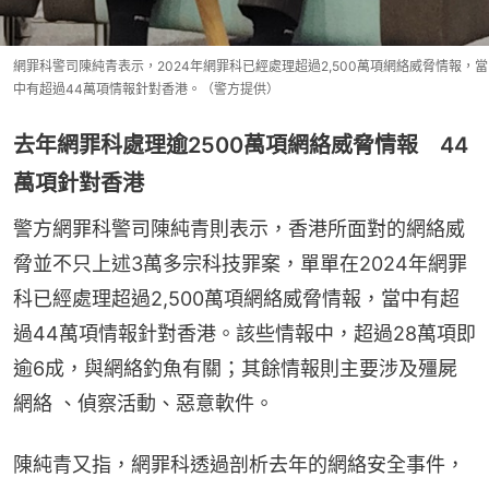
網罪科警司陳純青表示，2024年網罪科已經處理超過2,500萬項網絡威脅情報，當
中有超過44萬項情報針對香港。（警方提供）
去年網罪科處理逾2500萬項網絡威脅情報 44
萬項針對香港
警方網罪科警司陳純青則表示，香港所面對的網絡威
脅並不只上述3萬多宗科技罪案，單單在2024年網罪
科已經處理超過2,500萬項網絡威脅情報，當中有超
過44萬項情報針對香港。該些情報中，超過28萬項即
逾6成，與網絡釣魚有關；其餘情報則主要涉及殭屍
網絡 、偵察活動、惡意軟件。
陳純青又指，網罪科透過剖析去年的網絡安全事件，