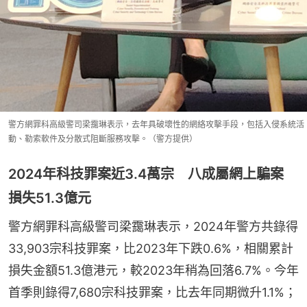
警方網罪科高級警司梁靄琳表示，去年具破壞性的網絡攻擊手段，包括入侵系統活
動、勒索軟件及分散式阻斷服務攻擊。（警方提供）
2024年科技罪案近3.4萬宗 八成屬網上騙案
損失51.3億元
警方網罪科高級警司梁靄琳表示，2024年警方共錄得
33,903宗科技罪案，比2023年下跌0.6%，相關累計
損失金額51.3億港元，較2023年稍為回落6.7%。今年
首季則錄得7,680宗科技罪案，比去年同期微升1.1%；