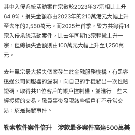
其中入侵系統活動案件宗數較2023年37宗相比上升
64.9%，損失金額亦由2023年的210萬港元大幅上升
至去年的2,550萬元。而2025年首季，警方共錄得14
宗入侵系統活動案件，比去年同期13宗輕微上升一
宗，但總損失金額則由100萬元大幅上升至1,250萬
元。
去年單宗最大損失個案發生於金融服務機構，有黑客
透過公司伺服器的漏洞，向自己的手機發出一次性驗
證碼，取得共11位客戶的帳戶控制權，並進行一些未
經授權的交易，職員事後發現該些帳戶有不尋常交
易，於是揭發事件。
勒索軟件案件倍升 涉款最多案件高達500萬美