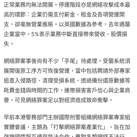
正常業務均無法開展。停運階段亦是網絡攻擊成本最
高的環節：企業仍需支付薪金、租金及各項營運開
支，卻毫無營業進賬。以英國數據為參考，去年遇襲
企業當中，5%表示業務中斷直接帶來營收、股價損
失。
網絡罪案事後尚有不少「手尾」待處理。受襲系統須
展開復原工序方可恢復營運，當中包括聘請外部專家
追查入侵路徑、清理受損系統、透過備份還原數據等
耗費金錢與時間的工作，連帶損害客戶信心與企業商
譽。可見網絡罪案足以對經濟造成致命衝擊。
早前本港警務部門主辦國際刑警組織網絡罪案專家組
實體會議，主題為「打擊網絡罪案產業化」，旨在加
強跨國情報互通與執法合作，應對各類網絡不法行