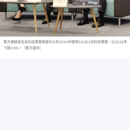
警方網絡安全及科技罪案調查科公布2024年錄得33,903宗科技罪案，比2023年
下跌0.6%。（警方提供）