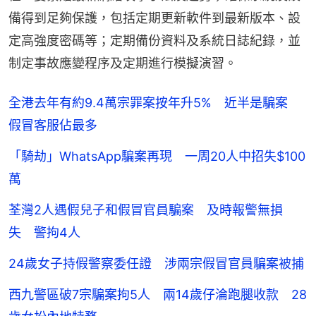
備得到足夠保護，包括定期更新軟件到最新版本、設
定高強度密碼等；定期備份資料及系統日誌紀錄，並
制定事故應變程序及定期進行模擬演習。
全港去年有約9.4萬宗罪案按年升5% 近半是騙案
假冒客服佔最多
「騎劫」WhatsApp騙案再現 一周20人中招失$100
萬
荃灣2人遇假兒子和假冒官員騙案 及時報警無損
失 警拘4人
24歲女子持假警察委任證 涉兩宗假冒官員騙案被捕
西九警區破7宗騙案拘5人 兩14歲仔淪跑腿收款 28