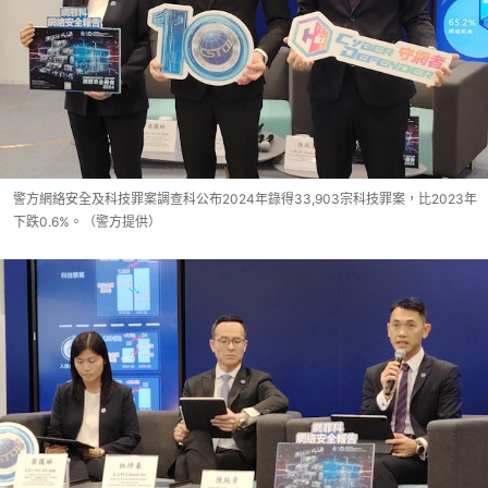
警方網絡安全及科技罪案調查科公布2024年錄得33,903宗科技罪案，比2023年
下跌0.6%。（警方提供）