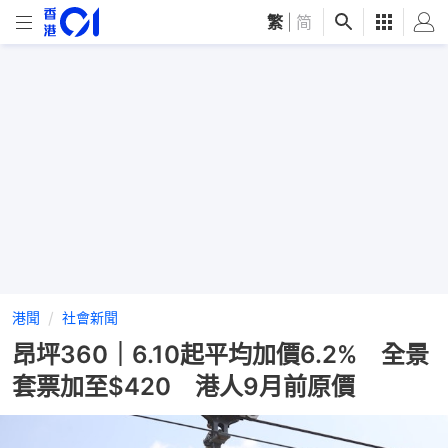
繁
|
简
港聞
社會新聞
昂坪360｜6.10起平均加價6.2% 全景
套票加至$420 港人9月前原價