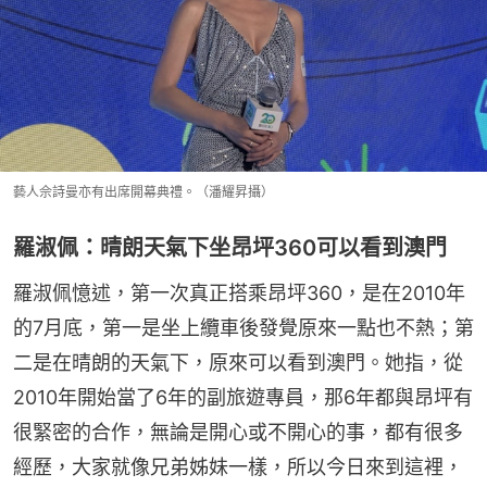
藝人佘詩曼亦有出席開幕典禮。（潘耀昇攝）
羅淑佩：晴朗天氣下坐昂坪360可以看到澳門
羅淑佩憶述，第一次真正搭乘昂坪360，是在2010年
的7月底，第一是坐上纜車後發覺原來一點也不熱；第
二是在晴朗的天氣下，原來可以看到澳門。她指，從
2010年開始當了6年的副旅遊專員，那6年都與昂坪有
很緊密的合作，無論是開心或不開心的事，都有很多
經歷，大家就像兄弟姊妹一樣，所以今日來到這裡，