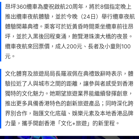
昂坪360纜車為慶祝啟航20周年，將於8個指定晚上
推出纜車夜航體驗，並於今晚（24日）舉行纜車夜航
體驗開幕典禮。乘客可於近黃昏時間乘坐纜車前往昂
坪，並於入黑後回程東涌，飽覽港珠澳大橋的夜景。
纜車夜航來回票價，成人200元、長者及小童則100
元。
文化體育及旅遊局局長羅淑佩在典禮致辭時表示，體
驗拉近了人與城市之間的距離，讓參與者感受到香港
獨特的文化魅力。她期望旅遊業界能繼續發揮創意，
推出更多具備香港特色的創新旅遊產品；同時深化跨
界別合作，融匯文化底蘊、娛樂元素及本地香港品牌
力量，攜手開創香港「文化+旅遊」的新里程。