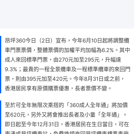
昂坪360今日（2日）宣布，今年6月10日起將調整纜
車門票票價，整體票價的加權平均加幅為6.2%。其中
成人來回標準門票，由270元加至295元，升幅達
9.3%；最貴的一程全景纜車及一程標準纜車的來回門
票，則由395元加至420元。今年8月31日或之前，
香港居民享有原價購票優惠，長者票價不變。
至於可全年無限次乘搭的「360成人全年通」將加價
至620元，另外又將會推出長者及小童「全年通」。
即日起至今年12月31日，香港居民在生日當日，可在
東涌或昂坪纜車站，免費換領來回昂坪纜車標準車廂