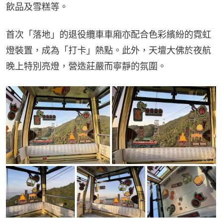
飲品及雪糕等。
首次「落地」的退役纜車車廂亦配合色彩繽紛的霓虹
燈裝置，成為「打卡」熱點。此外，天壇大佛於夜航
晚上特別亮燈，營造莊嚴而寧靜的氛圍。