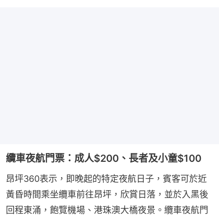
纜車夜航門票：成人$200、長者及小童$100
昂坪360表示，即晚起的特定夜航日子，賓客可於近
黃昏時間乘坐纜車前往昂坪，欣賞日落，並於入黑後
回程東涌，飽覽機場、港珠澳大橋夜景。纜車夜航門