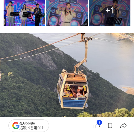
+
1
8
在Google
追蹤《香港01》