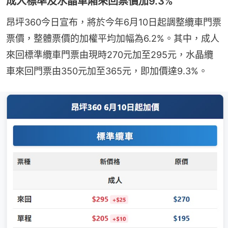
成人標準及水晶車廂來回票價加9.3%
昂坪360今日宣布，將於今年6月10日起調整纜車門票
票價，整體票價的加權平均加幅為6.2%。其中，成人
來回標準纜車門票由現時270元加至295元，水晶纜
車來回門票由350元加至365元，即加價達9.3%。