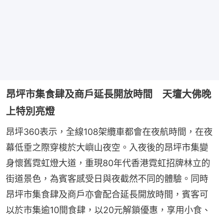
昂坪市集食肆及商戶延長開放時間 天壇大佛晚
上特別亮燈
昂坪360表示，全線108架纜車都會在夜航時間，在夜
幕低垂之際穿梭於大嶼山夜空。入夜後的昂坪市集變
身懷舊霓虹燈大道，重現80年代香港霓虹招牌林立的
街道景色，為賓客感受日與夜截然不同的體驗。同時
昂坪市集食肆及商戶亦會配合延長開放時間，賓客可
以於市集逾10間食肆，以20元解鎖優惠，享用小食、