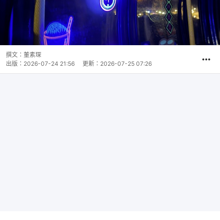
撰文：
董素琛
出版：
2026-07-24 21:56
更新：
2026-07-25 07:26