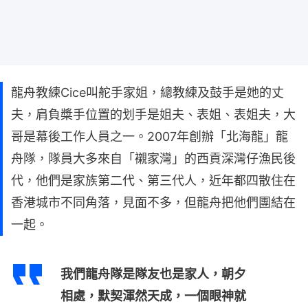
龍舟教練Cice叫舵手家姐，總教練及鼓手是她的丈
夫，肩負槳手位置的划手是姐夫、表姐、表姐夫，大
哥是幕後工作人員之一。2007年創辦「北海龍」龍
舟隊，隊員大多來自「襯家灣」的西貢深灣仔漁民後
代，他們是家族第二代、第三代人，近年都四散住在
香港城市不同角落，見面不多，但龍舟把他們團結在
一起。
我們龍舟隊是隊友也是家人，朝夕
相處，默契渾然天成，一個眼神就