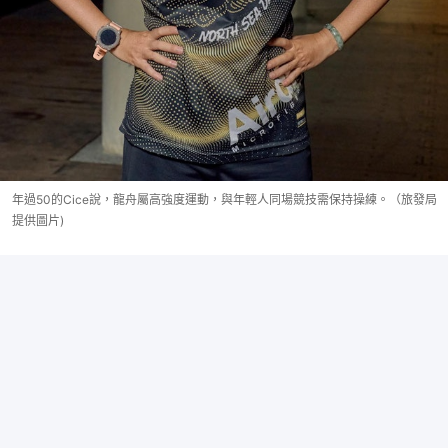
年過50的Cice說，龍舟屬高強度運動，與年輕人同場競技需保持操練。（旅發局
提供圖片)