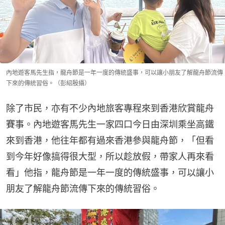
內地遊客馬先生指，龍舟節是一年一度的傳統盛事，可以讓小朋友了解龍舟節流傳
下來的傳統習俗。（彭紹殷攝）
除了市民，亦有不少內地旅客專程來到香港欣賞龍舟
賽事。內地遊客馬先生一家四口今日由深圳乘坐高鐵
來到香港，他往年都有過來香港參與龍舟節，「但看
到今年好像搞得很大型，所以趁放假，帶家人再來看
看」他指，龍舟節是一年一度的傳統盛事，可以讓小
朋友了解龍舟節流傳下來的傳統習俗。