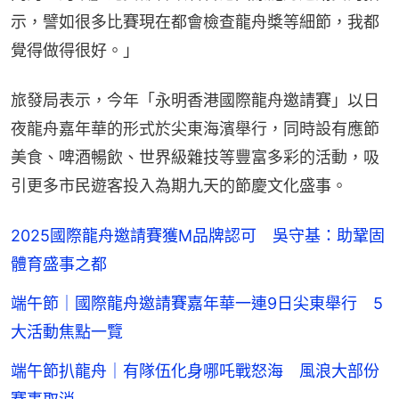
示，譬如很多比賽現在都會檢查龍舟槳等細節，我都
覺得做得很好。」
旅發局表示，今年「永明香港國際龍舟邀請賽」以日
夜龍舟嘉年華的形式於尖東海濱舉行，同時設有應節
美食、啤酒暢飲、世界級雜技等豐富多彩的活動，吸
引更多市民遊客投入為期九天的節慶文化盛事。
2025國際龍舟邀請賽獲M品牌認可 吳守基：助鞏固
體育盛事之都
端午節｜國際龍舟邀請賽嘉年華一連9日尖東舉行 5
大活動焦點一覽
端午節扒龍舟｜有隊伍化身哪吒戰怒海 風浪大部份