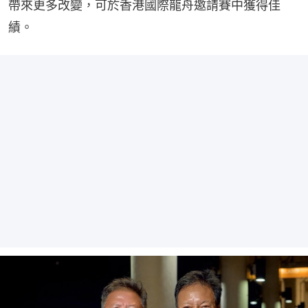
帶來更多改變，可於香港國際龍舟邀請賽中獲得佳
績。