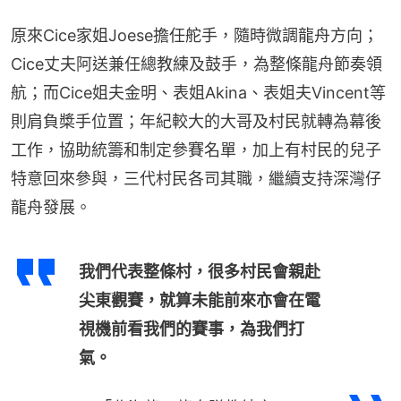
原來Cice家姐Joese擔任舵手，隨時微調龍舟方向； 
Cice丈夫阿送兼任總教練及鼓手，為整條龍舟節奏領
航；而Cice姐夫金明、表姐Akina、表姐夫Vincent等
則肩負槳手位置；年紀較大的大哥及村民就轉為幕後
工作，協助統籌和制定參賽名單，加上有村民的兒子
特意回來參與，三代村民各司其職，繼續支持深灣仔
龍舟發展。
我們代表整條村，很多村民會親赴
尖東觀賽，就算未能前來亦會在電
視機前看我們的賽事，為我們打
氣。