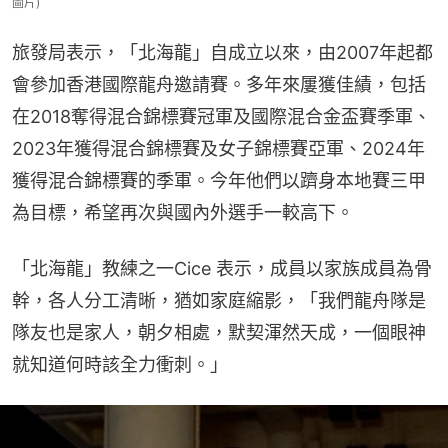
圖片)
旅發局表示，「北海龍」自成立以來，由2007年起都
會參加香港國際龍舟邀請賽。多年來屢獲佳績，包括
在2018奪得混合錦標賽冠軍及國際混合金盃賽季軍、
2023年獲得混合錦標賽及女子錦標賽亞軍、2024年
獲得混合錦標賽的季軍。今年他們以躋身本地賽三甲
為目標，希望再次與國內外選手一較高下。
「北海龍」教練之一Cice 表示，成員以家族成員為骨
幹，各人分工清晰，猶如家庭縮影，「我們龍舟隊是
隊友也是家人，朝夕相處，默契渾然天成，一個眼神
就知道何時該全力衝刺。」