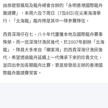
由旅遊發展局及龍舟總會合辦的「永明香港國際龍舟
邀請賽」，本周六及下周日（7及8日)在尖東海濱舉
行，「北海龍」龍舟隊是其中一隊參賽隊伍。
西貢深灣仔在七、八十年代屢獲本地及國際龍舟賽事
殊榮。而一班深灣仔漁民後代，於2007年創辦「北海
龍」，隊員大多來自「襯家灣」的西貢深灣仔漁民後
代，希望透過龍舟延續上一代傳承下來的珍貴文化，
並四出參加各類龍舟比賽，更是旅發局主辦的香港國
際龍舟邀請賽常客。