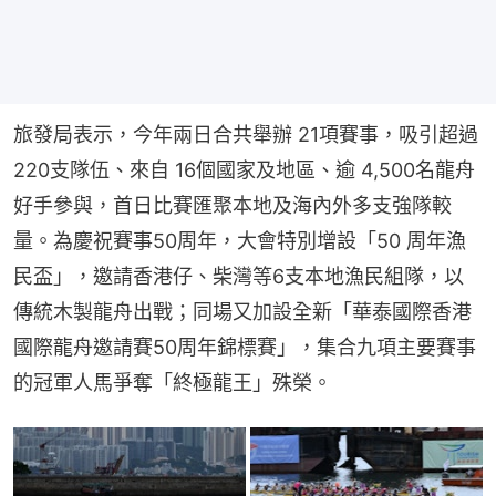
旅發局表示，今年兩日合共舉辦 21項賽事，吸引超過
220支隊伍、來自 16個國家及地區、逾 4,500名龍舟
好手參與，首日比賽匯聚本地及海內外多支強隊較
量。為慶祝賽事50周年，大會特別增設「50 周年漁
民盃」，邀請香港仔、柴灣等6支本地漁民組隊，以
傳統木製龍舟出戰；同場又加設全新「華泰國際香港
國際龍舟邀請賽50周年錦標賽」，集合九項主要賽事
的冠軍人馬爭奪「終極龍王」殊榮。