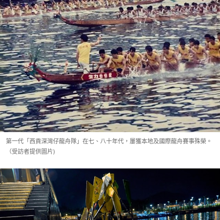
第一代「西貢深灣仔龍舟隊」在七、八十年代，屢獲本地及國際龍舟賽事殊榮。
（受訪者提供圖片)