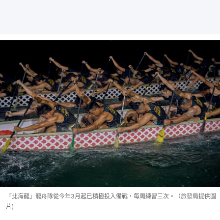
「北海龍」龍舟隊從今年3月起已積極投入備戰，每周練習三次。（旅發局提供圖
片)