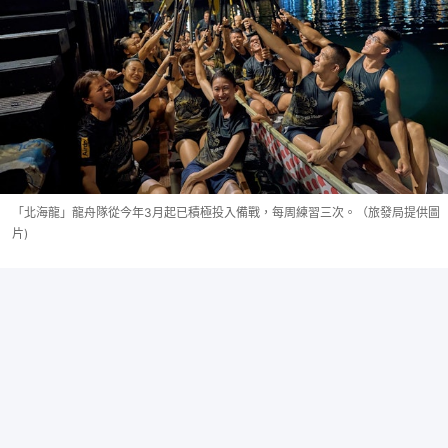
「北海龍」龍舟隊從今年3月起已積極投入備戰，每周練習三次。（旅發局提供圖
片)