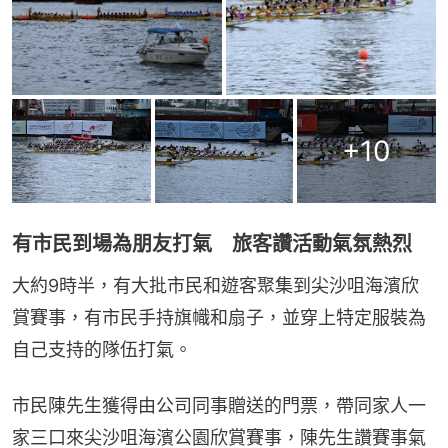
+
10
有市民到場為朋友打氣 旅客讚活動氣氛熱烈
大約9時半，有大批市民和遊客聚集到尖沙咀海濱欣
賞賽事，有市民手持旗幟和扇子，並穿上特定服裝為
自己支持的隊伍打氣。
市民陳先生獲得由公司同事贈送的門票，帶同家人一
家三口來尖沙咀海濱公園欣賞賽事，陳先生讚賽事氣