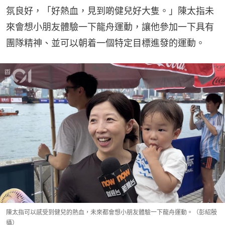
氛良好，「好熱血，見到啲健兒好大隻。」陳太指未
來會想小朋友體驗一下龍舟運動，讓他參加一下具有
團隊精神、並可以朝着一個特定目標進發的運動。
陳太指可以感受到健兒的熱血，未來都會想小朋友體驗一下龍舟運動。（彭紹殷
攝）