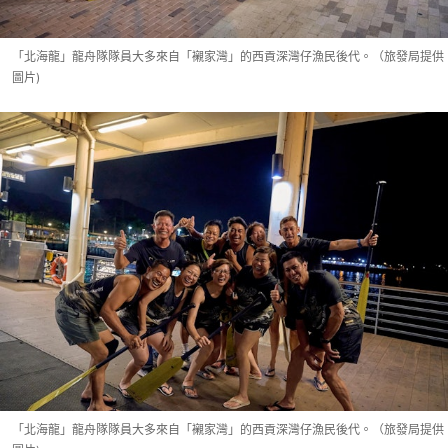
「北海龍」龍舟隊隊員大多來自「襯家灣」的西貢深灣仔漁民後代。（旅發局提供
圖片)
「北海龍」龍舟隊隊員大多來自「襯家灣」的西貢深灣仔漁民後代。（旅發局提供