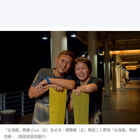
「北海龍」教練 Cice（右）及丈夫、總教練（左）隊送二人帶領「北海龍」再創
佳績。（旅發局提供圖片)