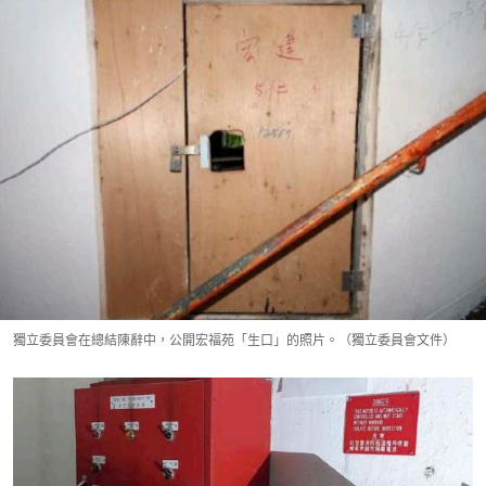
獨立委員會在總結陳辭中，公開宏福苑「生口」的照片。（獨立委員會文件）