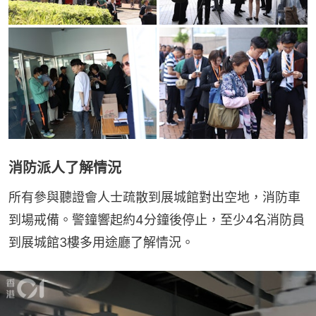
消防派人了解情況
所有參與聽證會人士疏散到展城館對出空地，消防車
到場戒備。警鐘響起約4分鐘後停止，至少4名消防員
到展城館3樓多用途廳了解情況。