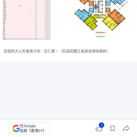
宏福苑大火死傷者分布：宏仁閣。（宏福苑獨立委員會總結陳辭）
1
在Google
追蹤《香港01》