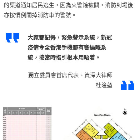
的渠道通知居民逃生，因為火警鐘被關，消防到場後
亦按慣例關掉消防車的警號。
大家都記得，緊急警示系統，新冠
疫情令全香港手機都有響過嘅系
統，按當時指引根本用唔着。
獨立委員會首席代表、資深大律師
杜淦堃