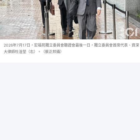
2026年7月17日，宏福苑獨立委員會聽證會最後一日，獨立委員會首席代表、資深
大律師杜淦堃（右）。（蔡正邦攝）