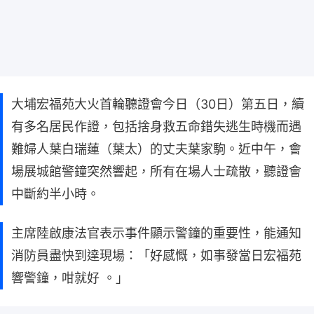
大埔宏福苑大火首輪聽證會今日（30日）第五日，續
有多名居民作證，包括捨身救五命錯失逃生時機而遇
難婦人葉白瑞蓮（葉太）的丈夫葉家駒。近中午，會
場展城館警鐘突然響起，所有在場人士疏散，聽證會
中斷約半小時。
主席陸啟康法官表示事件顯示警鐘的重要性，能通知
消防員盡快到達現場：「好感慨，如事發當日宏福苑
響警鐘，咁就好 。」