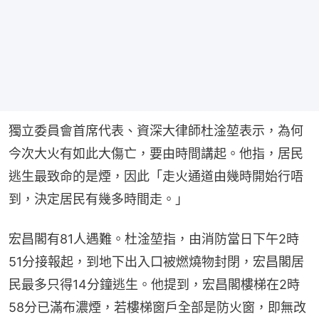
獨立委員會首席代表、資深大律師杜淦堃表示，為何
今次大火有如此大傷亡，要由時間講起。他指，居民
逃生最致命的是煙，因此「走火通道由幾時開始行唔
到，決定居民有幾多時間走。」
宏昌閣有81人遇難。杜淦堃指，由消防當日下午2時
51分接報起，到地下出入口被燃燒物封閉，宏昌閣居
民最多只得14分鐘逃生。他提到，宏昌閣樓梯在2時
58分已滿布濃煙，若樓梯窗戶全部是防火窗，即無改