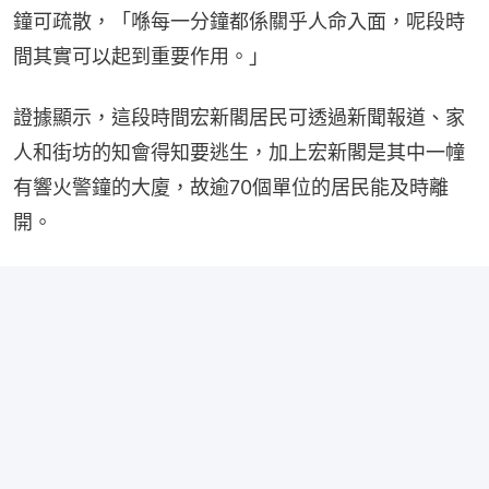
鐘可疏散，「喺每一分鐘都係關乎人命入面，呢段時
間其實可以起到重要作用。」
證據顯示，這段時間宏新閣居民可透過新聞報道、家
人和街坊的知會得知要逃生，加上宏新閣是其中一幢
有響火警鐘的大廈，故逾70個單位的居民能及時離
開。