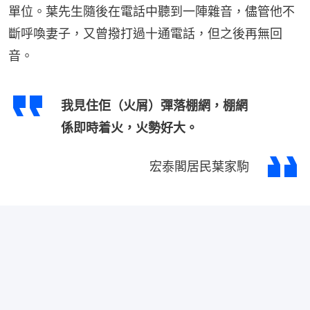
單位。葉先生隨後在電話中聽到一陣雜音，儘管他不
斷呼喚妻子，又曾撥打過十通電話，但之後再無回
音。
我見住佢（火屑）彈落棚網，棚網
係即時着火，火勢好大。
宏泰閣居民葉家駒