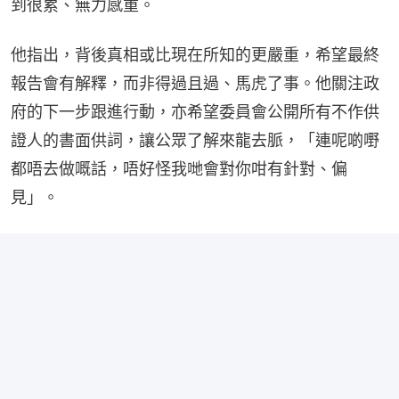
到很累、無力感重。
他指出，背後真相或比現在所知的更嚴重，希望最終
報告會有解釋，而非得過且過、馬虎了事。他關注政
府的下一步跟進行動，亦希望委員會公開所有不作供
證人的書面供詞，讓公眾了解來龍去脈，「連呢啲嘢
都唔去做嘅話，唔好怪我哋會對你咁有針對、偏
見」。