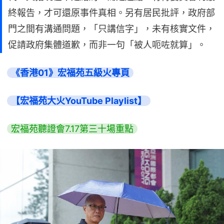
終報告，才可還原事件真相。另有居民批評，政府部
門之間有溝通問題，「只講信字」，未有核實文件，
促請政府集體道歉，而非一句「被人呃咗就算」。
《香港01》宏福苑五級火專頁
【宏福苑大火YouTube Playlist】
宏福苑聽證會7.17第三十場重點