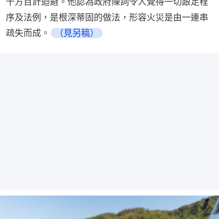
千方百計迴避。他認為政府陳詞令人覺得一切跟足程
序及法例，是根深蒂固的做法，形容火災是由一連串
疏失而成。
（見另稿）