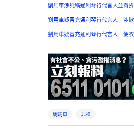
劉馬車涉訛稱通利琴行代言人並有折
劉馬車疑冒充通利琴行代言人 涉欺
劉馬車疑冒充通利琴行代言人 便衣
劉馬車
非禮