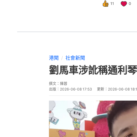
11
0
港聞
社會新聞
劉馬車涉訛稱通利琴
撰文：
陳蓉
出版：
2026-06-08 17:53
更新：
2026-06-08 18: