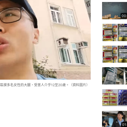
00
區摸多名女性的大腿，受害人介乎12至20歲。（資料圖片）
01