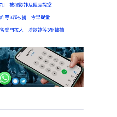
扣 被控欺詐及阻差提堂
詐等3罪被捕 今早提堂
警登門拉人 涉欺詐等3罪被捕