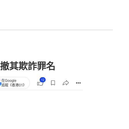
撤其欺詐罪名
12
在Google
追蹤《香港01》