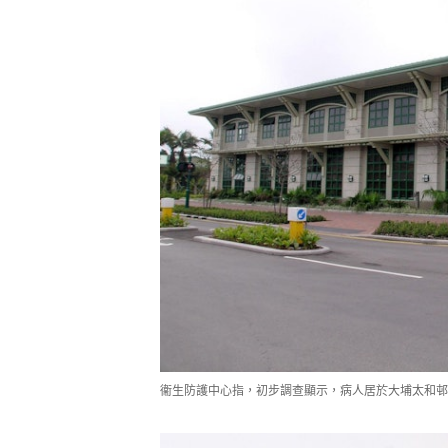
衞生防護中心指，初步調查顯示，病人居於大埔太和邨