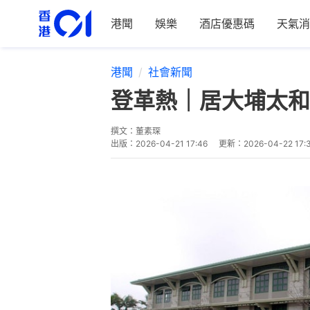
港聞
娛樂
酒店優惠碼
天氣消
港聞
社會新聞
登革熱｜居大埔太和
撰文：
董素琛
出版：
2026-04-21 17:46
更新：
2026-04-22 17: