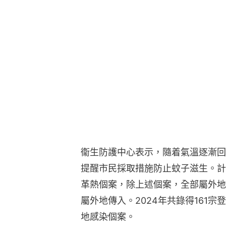
衞生防護中心表示，隨着氣溫逐漸回
提醒市民採取措施防止蚊子滋生。計
革熱個案，除上述個案，全部屬外地
屬外地傳入。2024年共錄得161宗
地感染個案。