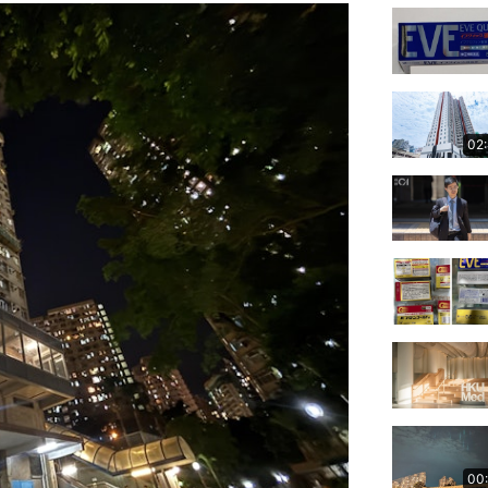
02
00