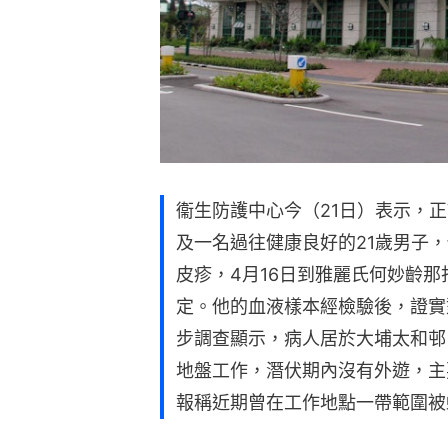
衞生防護中心今（21日）表示，
及一名過往健康良好的21歲男子，
皮疹，4月16日到雅麗氏何妙齡
定。他的血液樣本經檢驗後，證實
步調查顯示，病人居於大埔太和邨
地盤工作，潛伏期內沒有外遊，主
報稱近期曾在工作地點一帶範圍被