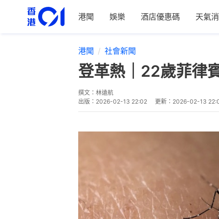
港聞
娛樂
酒店優惠碼
天氣消
港聞
社會新聞
登革熱｜22歲菲律
撰文：
林遠航
出版：
2026-02-13 22:02
更新：
2026-02-13 22: