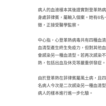
病人的血液樣本其後證實對登革熱病
身處菲律賓，屬輸入個案。她有6名
徵，正接受醫學監察。
中心指，心登革熱病毒共有四種血清
血清型產生終生免疫力，但對其他血
會感染另一種血清型。若再次感染不
熱，包括出血及休克等嚴重併發症。
由於登革熱在菲律賓屬風土病，且四
名病人今次是二次感染另一種血清型
病人的樣本進行進一步化驗。