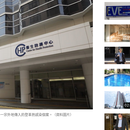
02
得一宗外地傳入的登革熱感染個案。（資料圖片）