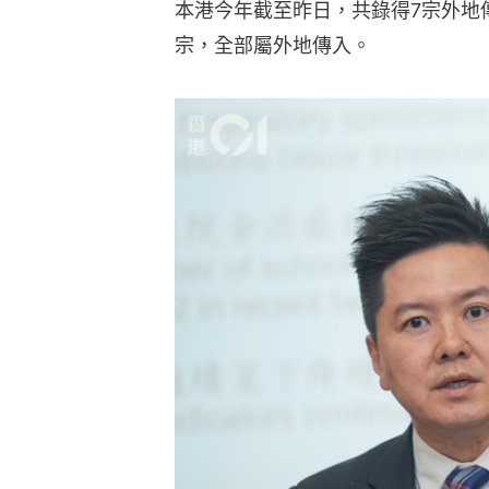
本港今年截至昨日，共錄得7宗外地傳
宗，全部屬外地傳入。