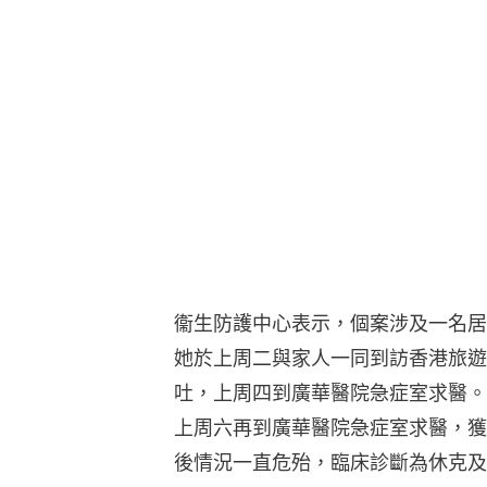
衞生防護中心表示，個案涉及一名居
她於上周二與家人一同到訪香港旅遊
吐，上周四到廣華醫院急症室求醫。
上周六再到廣華醫院急症室求醫，獲
後情況一直危殆，臨床診斷為休克及