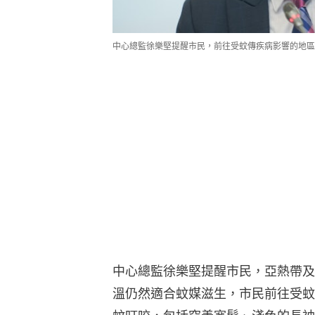
中心總監徐樂堅提醒市民，前往受蚊傳疾病影響的地區
中心總監徐樂堅提醒市民，亞熱帶及
溫仍然適合蚊媒滋生，市民前往受蚊