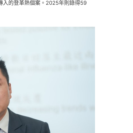
入的登革熱個案。2025年則錄得59