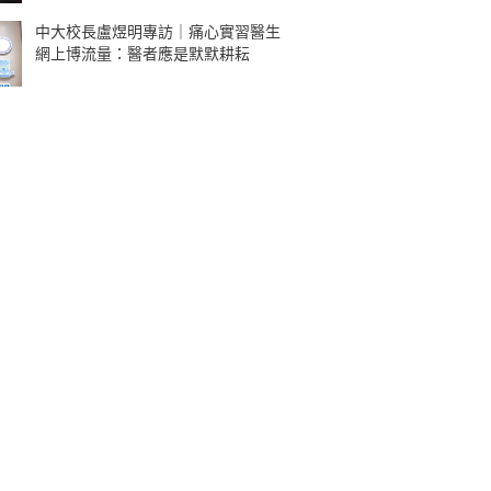
中大校長盧煜明專訪｜痛心實習醫生
網上博流量：醫者應是默默耕耘