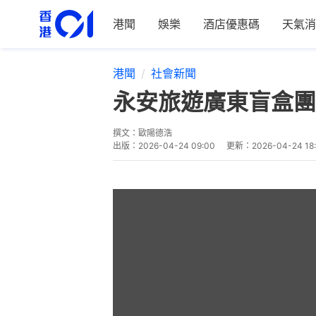
港聞
娛樂
酒店優惠碼
天氣消
港聞
社會新聞
永安旅遊廣東盲盒團
撰文：
歐陽德浩
出版：
2026-04-24 09:00
更新：
2026-04-24 18