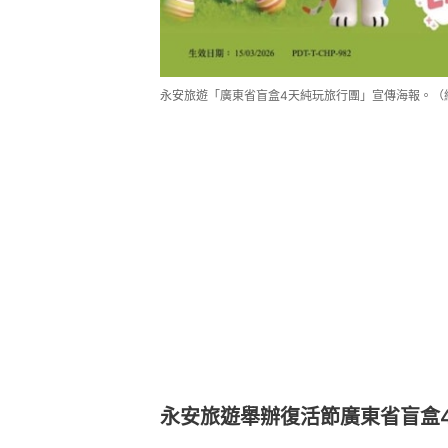
永安旅遊「廣東省盲盒4天純玩旅行團」宣傳海報。（
永安旅遊舉辦復活節廣東省盲盒4