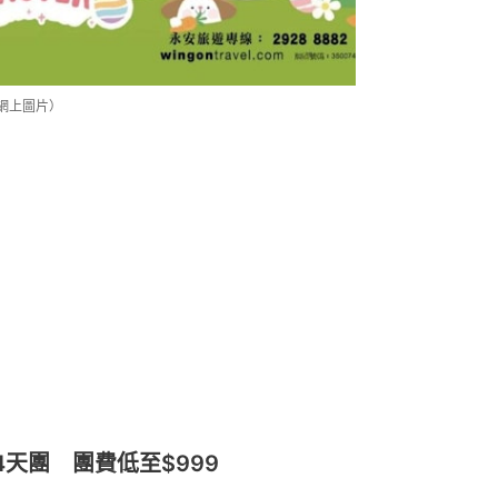
網上圖片）
天團 團費低至$999