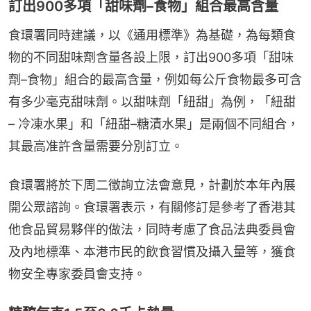
訂出900多項「甜味劑–食物」組合最高含量
食環署同時建議，以《通用標準》為基礎，為每類食
物的不同甜味劑含量各設上限，訂出900多項「甜味
劑–食物」組合的最高含量，例如每公斤食物最多可含
有多少毫克甜味劑。以甜味劑「紐甜」為例，「紐甜 
– 冷凍水果」和「紐甜–糖漬水果」是兩個不同組合，
其最高准許含量需要分別訂立。
食環署將於下周二徵詢立法會意見，計劃於本年內展
開公眾諮詢。食環署表示，有關修訂是參考了香港其
他食品貿易夥伴的做法，同時考慮了食品法典委員會
及內地標準、本港市民的飲食習慣及攝入量等，獲食
物安全專家委員會支持。