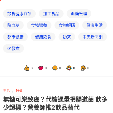
飲食健康資訊
加工食品
血糖管理
降血糖
食物營養
食物解碼
健康生活
都市健康
健康飲食
奶茶
中天新聞網
01教煮
3
0
0
0
0
生活
教煮
無糖可樂致癌？代糖過量損腸道菌 飲多
少超標？營養師推2飲品替代