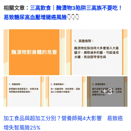
相關文章：
三高飲食｜醃漬物3陷阱三高族不要吃！
易致糖尿高血壓增腸癌風險
👇👇👇
+
3
加工食品與超加工分別？營養師揭4大影響 易致癌
增失智風險25%