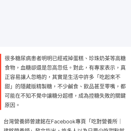
很多糖尿病患者明明已經戒掉蛋糕、珍珠奶茶等高糖
食物，血糖卻還是忽高忽低。對此，有專家表示，真
正容易讓人忽略的，其實是生活中許多「吃起來不
甜」的隱藏版精製糖，不少鹹食、飲品甚至零嘴，都
可能在不知不覺中讓糖分超標，成為控糖失敗的關鍵
原因。
台灣營養師曾建銘在Facebook專頁「吃對營養所｜
建銘營養師」發文指出，許多人以為只要少吃甜點就