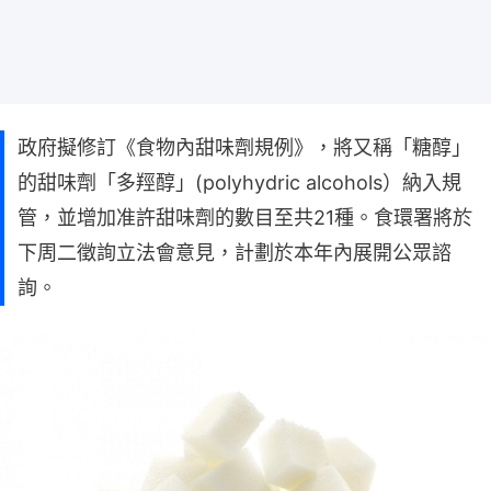
政府擬修訂《食物內甜味劑規例》，將又稱「糖醇」
的甜味劑「多羥醇」(polyhydric alcohols）納入規
管，並增加准許甜味劑的數目至共21種。食環署將於
下周二徵詢立法會意見，計劃於本年內展開公眾諮
詢。