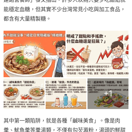
能穩定血糖，但其實不少台灣常見小吃與加工食品，
都含有大量精製糖。
+
1
其中第一類陷阱，就是各種「鹹味美食」。像是肉
羹、魷魚羹等羹湯類，不僅有勾芡澱粉，湯頭的鮮甜