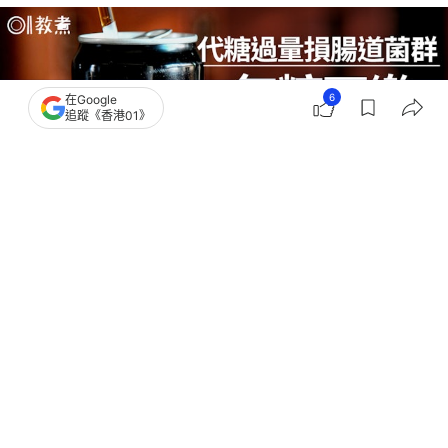
6
在Google
追蹤《香港01》
撰文：
中天新聞網
出版：
2026-06-27 16:03
更新：
2026-06-27 16:03