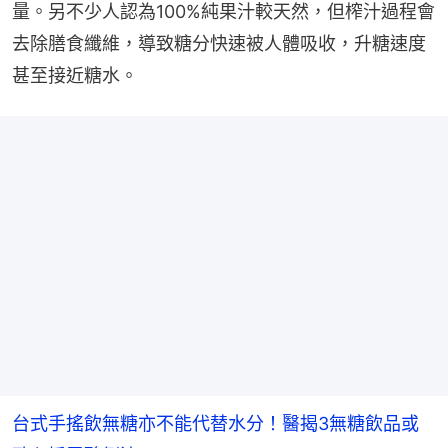
量。另不少人認為100%純果汁較天然，但榨汁過程會
去除膳食纖維，導致糖分快速被人體吸收，升糖速度
甚至接近糖水。
台式手搖飲無糖亦不能代替水分！醫揭3無糖飲品或