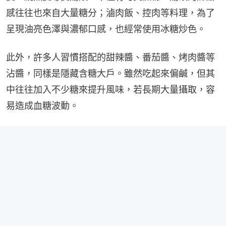
感往往也來自大量糖分；滷肉飯、控肉等料理，為了
呈現油亮色澤與濃郁口感，也經常使用冰糖炒色。
此外，許多人習慣搭配的甜辣醬、番茄醬、烤肉醬等
沾醬，同樣是隱藏含糖大戶。雖然吃起來偏鹹，但其
中往往加入不少糖來提升風味，若長期大量攝取，容
易造成血糖波動。