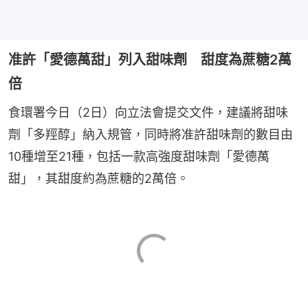
准許「愛德萬甜」列入甜味劑 甜度為蔗糖2萬
倍
食環署今日（2日）向立法會提交文件，建議將甜味
劑「多羥醇」納入規管，同時將准許甜味劑的數目由
10種增至21種，包括一款高強度甜味劑「愛德萬
甜」，其甜度約為蔗糖的2萬倍。