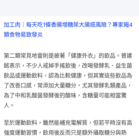
加工肉｜每天吃1條香腸增糖尿大腸癌風險？專家揭4
類食物易致發炎
第二類常見地雷則是披著「健康外衣」的飲品。曾建
銘表示，不少人戒掉手搖飲後，改喝發酵乳、益生菌
飲品或運動飲料，認為比較健康，但其實這些飲品為
了改善口感，常添加大量糖分。尤其發酵乳類產品，
為了中和乳酸菌發酵後的酸味，含糖量可能相當驚
人。
至於運動飲料，雖然能補充電解質，但若平時沒有高
強度運動習慣，飲用後反而只是額外攝取糖分與熱