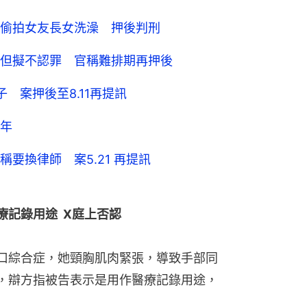
偷拍女友長女洗澡 押後判刑
但擬不認罪 官稱難排期再押後
 案押後至8.11再提訊
年
要換律師 案5.21 再提訊
療記錄用途  X庭上否認
口綜合症，她頸胸肌肉緊張，導致手部同
，辯方指被告表示是用作醫療記錄用途，