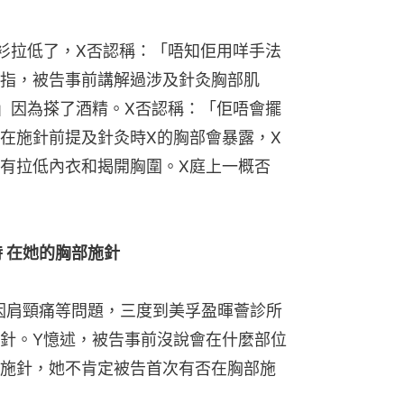
衫拉低了，X否認稱：「唔知佢用咩手法
指，被告事前講解過涉及針灸胸部肌
」因為搽了酒精。X否認稱：「佢唔會擺
在施針前提及針灸時X的胸部會暴露，X
有拉低內衣和揭開胸圍。X庭上一概否
時 在她的胸部施針
月因肩頸痛等問題，三度到美孚盈暉薈診所
針。Y憶述，被告事前沒說會在什麼部位
施針，她不肯定被告首次有否在胸部施