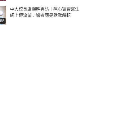
中大校長盧煜明專訪｜痛心實習醫生
網上博流量：醫者應是默默耕耘
:55