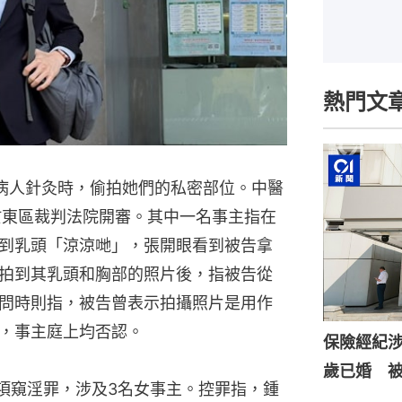
熱門文
女病人針灸時，偷拍她們的私密部位。中醫
於東區裁判法院開審。其中一名事主指在
到乳頭「涼涼哋」，張開眼看到被告拿
拍到其乳頭和胸部的照片後，指被告從
問時則指，被告曾表示拍攝照片是用作
，事主庭上均否認。
保險經紀涉
歲已婚 
5項窺淫罪，涉及3名女事主。控罪指，鍾