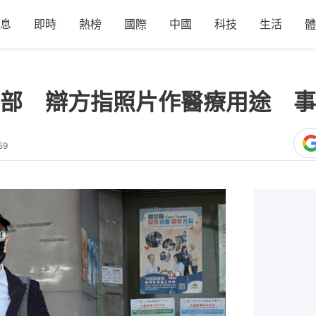
息
即時
熱榜
國際
中國
科技
生活
體
部 辯方指照片作醫療用途 事
59