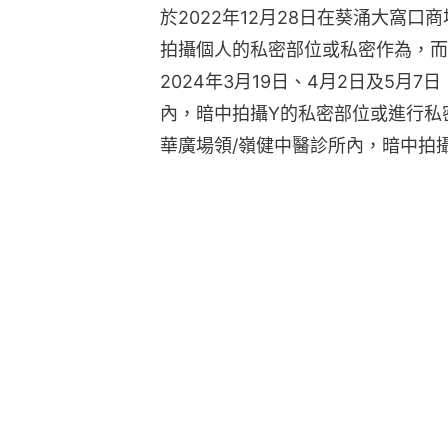
於2022年12月28日在葵涌大窩
拍攝個人的私密部位或私密作為，而
2024年3月19日、4月2日及5月
內，暗中拍攝Y的私密部位或進行私密
華廣場領/嶺健中醫診所內，暗中拍