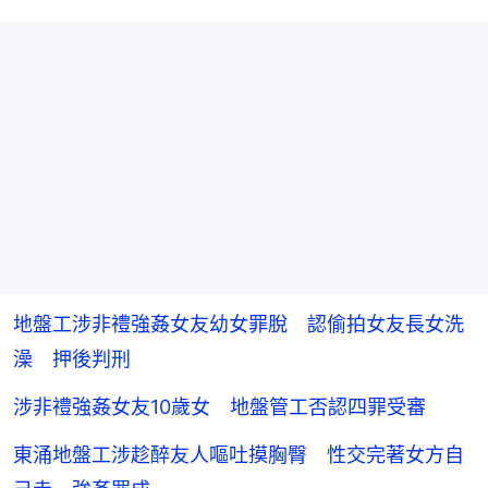
地盤工涉非禮強姦女友幼女罪脫 認偷拍女友長女洗
澡 押後判刑
涉非禮強姦女友10歲女 地盤管工否認四罪受審
東涌地盤工涉趁醉友人嘔吐摸胸臀 性交完著女方自