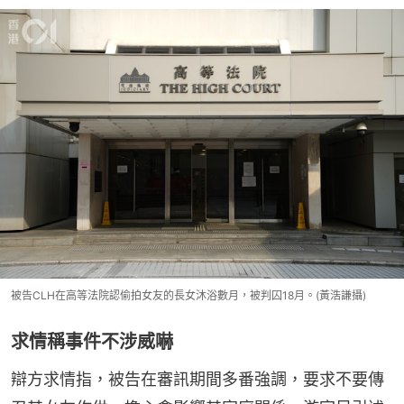
被告CLH在高等法院認偷拍女友的長女沐浴數月，被判囚18月。(黃浩謙攝)
求情稱事件不涉威嚇
辯方求情指，被告在審訊期間多番強調，要求不要傳