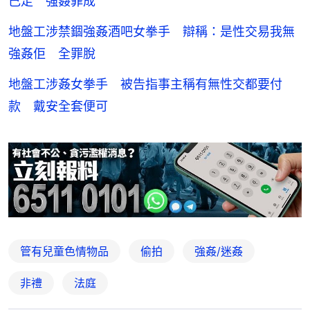
己走 強姦罪成
地盤工涉禁錮強姦酒吧女拳手 辯稱：是性交易我無
強姦佢 全罪脫
地盤工涉姦女拳手 被告指事主稱有無性交都要付
款 戴安全套便可
管有兒童色情物品
偷拍
強姦/迷姦
非禮
法庭