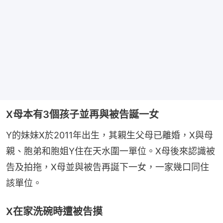
X母本有3個孩子並再與被告誕一女
Y的妹妹X於2011年出生，其親生父母已離婚，X與母
親、胞弟和胞姐Y住在天水圍一單位。X母後來認識被
告及拍拖，X母並與被告再誕下一女，一家幾口同住
該單位。
X在家洗碗時遭被告摸