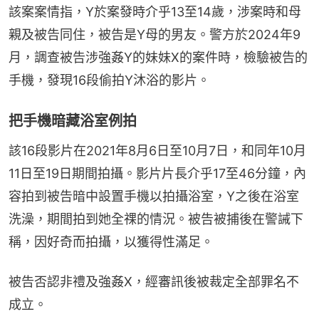
該案案情指，Y於案發時介乎13至14歲，涉案時和母
親及被告同住，被告是Y母的男友。警方於2024年9
月，調查被告涉強姦Y的妹妹X的案件時，檢驗被告的
手機，發現16段偷拍Y沐浴的影片。
把手機暗藏浴室例拍
該16段影片在2021年8月6日至10月7日，和同年10月
11日至19日期間拍攝。影片片長介乎17至46分鐘，內
容拍到被告暗中設置手機以拍攝浴室，Y之後在浴室
洗澡，期間拍到她全祼的情況。被告被捕後在警誡下
稱，因好奇而拍攝，以獲得性滿足。
被告否認非禮及強姦X，經審訊後被裁定全部罪名不
成立。