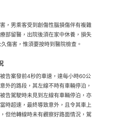
害，男乘客受到創傷性腦損傷伴有複雜
療部留醫，出院後須在家中休養，損失
永久傷害，惟須要按時到醫院檢查。
況
被告案發前4秒的車速，達每小時60公
意外的路段，其左線不時有車輛停泊，
被告駕駛時未見到左線有車輛停泊，亦
當時超速，最終導致意外，且令其車上
，但他轉線時未有觀察好路面情況，駕