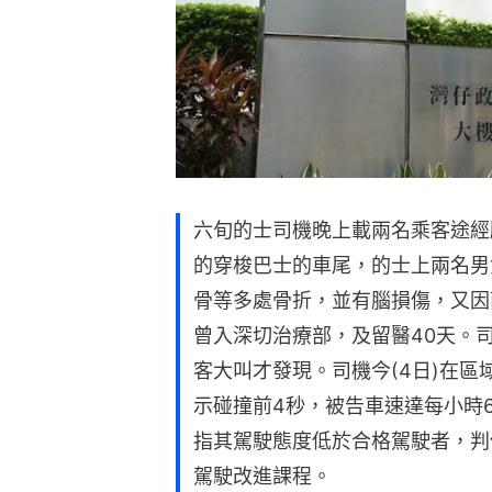
六旬的士司機晚上載兩名乘客途經
的穿梭巴士的車尾，的士上兩名男
骨等多處骨折，並有腦損傷，又因
曾入深切治療部，及留醫40天。
客大叫才發現。司機今(4日)在
示碰撞前4秒，被告車速達每小時
指其駕駛態度低於合格駕駛者，判
駕駛改進課程。