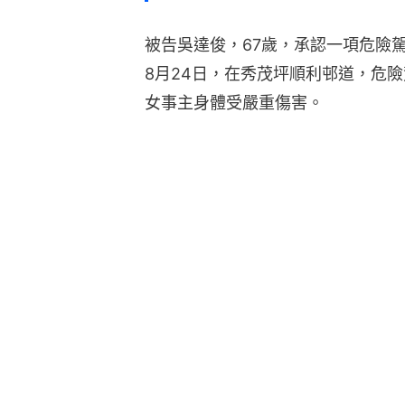
被告吳達俊，67歲，承認一項危險駕
8月24日，在秀茂坪順利邨道，危
女事主身體受嚴重傷害。