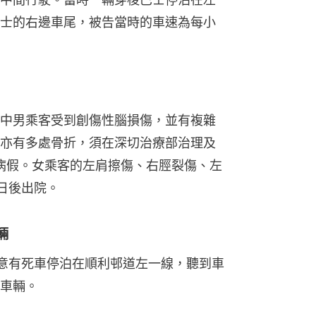
士的右邊車尾，被告當時的車速為每小
中男乘客受到創傷性腦損傷，並有複雜
亦有多處骨折，須在深切治療部治理及
天病假。女乘客的左肩擦傷、右脛裂傷、左
日後出院。
輛
意有死車停泊在順利邨道左一線，聽到車
車輛。