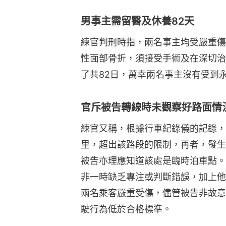
男事主需留醫及休養82天
練官判刑時指，兩名事主均受嚴重傷
性面部骨折，須接受手術及在深切治
了共82日，萬幸兩名事主沒有受到
官斥被告轉線時未觀察好路面情
練官又稱，根據行車紀錄儀的記錄，
里，超出該路段的限制，再者，發生
被告亦理應知道該處是臨時泊車點。
非一時缺乏專注或判斷錯誤，加上他
兩名乘客嚴重受傷，儘管被告非故意
駛行為低於合格標準。