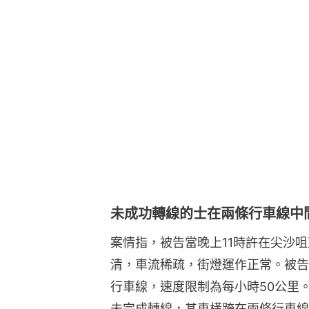
未成功轉線的士在兩條行車線中
案情指，被告當晚上11時許在尖沙
清，車流稀疏，街燈運作正常。被告
行車線，速度限制為每小時50公里
未完成轉線，其車橫跨在兩條行車線