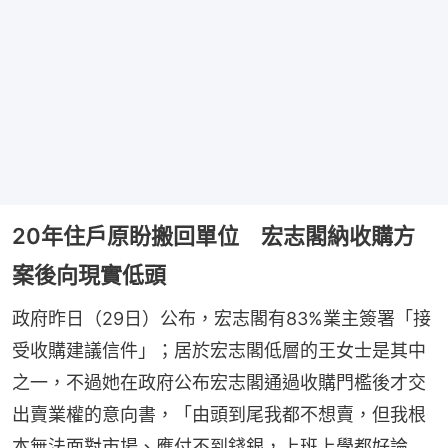
20年住戶原盼搬回單位 宏志閣納收購方
案後向現實低頭
政府昨日（29日）公布，宏志閣有83%業主簽署「接
受收購建議信件」；居於宏志閣低層的王女士是其中
之一，不過她在政府公布宏志閣通過收購門檻後才交
出賣業權的意向書，「由頭到尾我都不想賣，但我根
本無法面對市場、應付不到錢銀，上班上學都好論