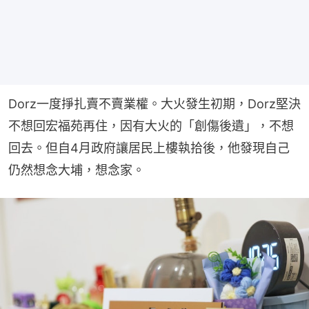
Dorz一度掙扎賣不賣業權。大火發生初期，Dorz堅決
不想回宏福苑再住，因有大火的「創傷後遺」，不想
回去。但自4月政府讓居民上樓執拾後，他發現自己
仍然想念大埔，想念家。