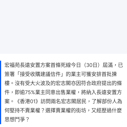
宏福苑長遠安置方案首條死線今日（30日）屆滿，已
簽署「接受收購建議信件」的業主可獲安排首批揀
樓。沒有受大火波及的宏志閣亦因符合政府提出的條
件，即逾75%業主同意出售業權，將納入長遠安置方
案。《香港01》訪問兩名宏志閣居民，了解部份人為
何堅持不賣業權？選擇賣業權的街坊，又經歷過什麼
思想鬥爭？