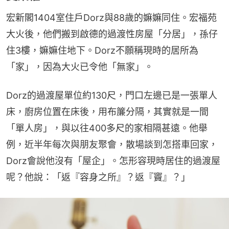
宏新閣1404室住戶Dorz與88歲的嫲嫲同住。宏福苑
大火後，他們搬到啟德的過渡性房屋「分居」，孫仔
住3樓，嫲嫲住地下。Dorz不願稱現時的居所為
「家」，因為大火已令他「無家」。
Dorz的過渡屋單位約130尺，門口左邊已是一張單人
床，廚房位置在床後，用布簾分隔，其實就是一間
「單人房」，與以往400多尺的家相隔甚遠。他舉
例，近半年每次與朋友聚會，散場談到怎搭車回家，
Dorz會說他沒有「屋企」。怎形容現時居住的過渡屋
呢？他說：「返『容身之所』？返『竇』？」