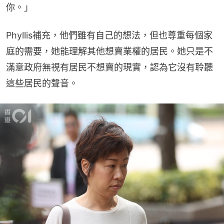
你。」
Phyllis補充，他們雖有自己的想法，但也尊重每個家
庭的需要，她能理解其他想賣業權的居民。她只是不
滿意政府無視有居民不想賣的現實，認為它沒有聆聽
這些居民的聲音。