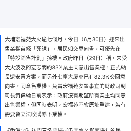
大埔宏福苑大火逾七個月，今日（6月30日）迎來出
售業權首條「死線」，居民如交意向書，可優先在
「特設銷售計劃」揀樓。政府昨日（29日）稱，未受
大火波及的宏志閣約83%業主同意出售業權，正式納
長遠安置方案，而另外七座大廈亦已有82.3%交回意
向書，同意售業權。負責宏福苑安置事宜的財政司副
司長黃偉綸日前表示，政府沒有期望所有業主均同意
出售業權，但同時表明，宏福苑不會原址重建，若有
需要會立法收購餘下業權。
《香港01》訪問三名曾經或仍因賣業權而掙扎的居