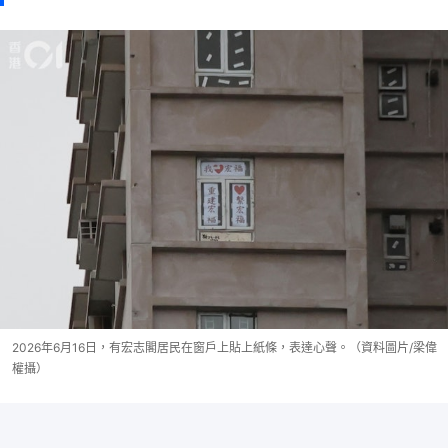
2026年6月16日，有宏志閣居民在窗戶上貼上紙條，表達心聲。（資料圖片/梁偉
權攝）