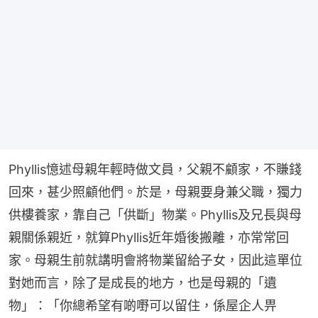
Phyllis憶述母親年輕時做文員，父親不顧家，不賺錢
回來，甚少照顧他們。於是，母親要身兼父職，獨力
供樓養家，靠自己「供斷」物業。Phyllis及兄長與母
親關係親近，就算Phyllis近年婚後搬離，亦常常回
家。母親生前就講明會將物業留給子女，因此這單位
對她而言，除了是成長的地方，也是母親的「遺
物」：「你總希望有啲嘢可以留住，係屋企人畀