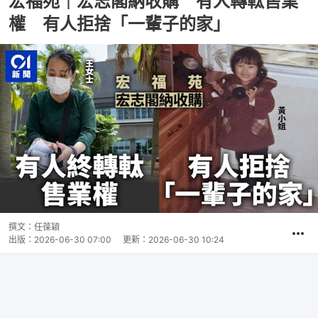
宏福苑｜宏志閣納收購 有人轉軚售業
權 有人拒捨「一輩子的家」
撰文：
任葆穎
出版：
2026-06-30 07:00
更新：
2026-06-30 10:24